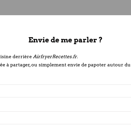
Envie de me parler ?
uisine derrière
AirfryerRecettes.fr
.
dée à partager, ou simplement envie de papoter autour du c