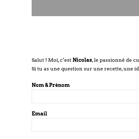
Salut ! Moi, c’est
Nicolas
, le passionné de c
Si tu as une question sur une recette, une i
Nom & Prénom
Email