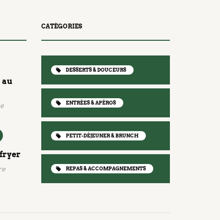
CATÉGORIES
DESSERTS & DOUCEURS
 au
ENTRÉES & APÉROS
re
PETIT-DÉJEUNER & BRUNCH
rfryer
re
REPAS & ACCOMPAGNEMENTS