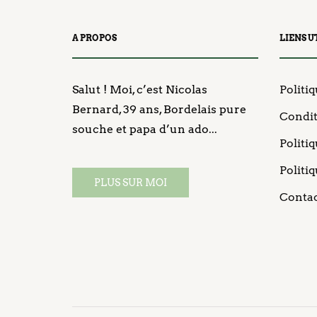
A PROPOS
LIENS U
Salut ! Moi, c’est Nicolas
Politiq
Bernard, 39 ans, Bordelais pure
Condit
souche et papa d’un ado...
Politi
Politi
PLUS SUR MOI
Conta