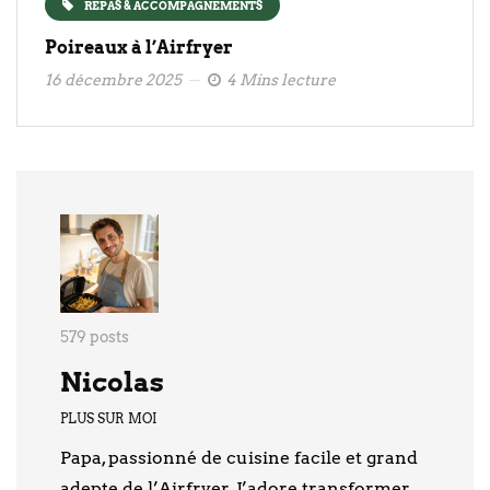
REPAS & ACCOMPAGNEMENTS
Poireaux à l’Airfryer
16 décembre 2025
4 Mins lecture
579 posts
Nicolas
PLUS SUR MOI
Papa, passionné de cuisine facile et grand
adepte de l’Airfryer. J’adore transformer