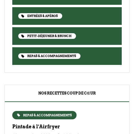
ENTRÉES & APÉROS
PETIT-DÉJEUNER & BRUNCH
REPAS & ACCOMPAGNEMENTS
NOS RECETTES COUP DE CŒUR
REPAS & ACCOMPAGNEMENTS
Pintade à l’Airfryer