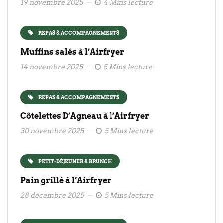
19 novembre 2025
4 Mins lecture
REPAS & ACCOMPAGNEMENTS
Muffins salés à l’Airfryer
14 novembre 2025
5 Mins lecture
REPAS & ACCOMPAGNEMENTS
Côtelettes D’Agneau à l’Airfryer
30 novembre 2025
5 Mins lecture
PETIT-DÉJEUNER & BRUNCH
Pain grillé à l’Airfryer
28 décembre 2025
5 Mins lecture