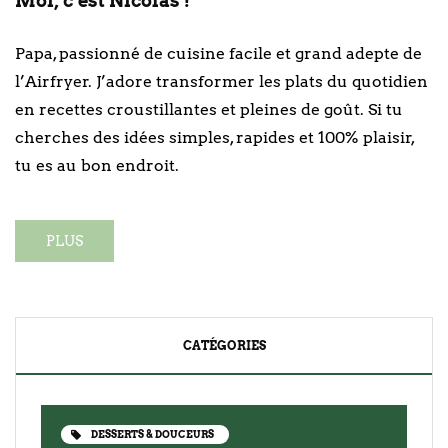
Moi, c’est Nicolas !
Papa, passionné de cuisine facile et grand adepte de
l’Airfryer. J’adore transformer les plats du quotidien
en recettes croustillantes et pleines de goût. Si tu
cherches des idées simples, rapides et 100% plaisir,
tu es au bon endroit.
PLUS
CATÉGORIES
DESSERTS & DOUCEURS