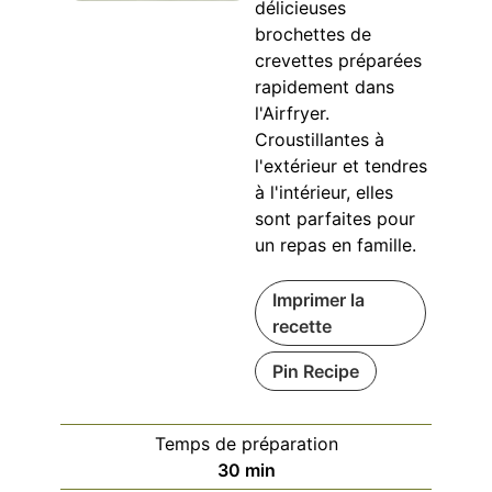
délicieuses
brochettes de
crevettes préparées
rapidement dans
l'Airfryer.
Croustillantes à
l'extérieur et tendres
à l'intérieur, elles
sont parfaites pour
un repas en famille.
Imprimer la
recette
Pin Recipe
Temps de préparation
minutes
30
min