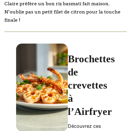
Claire préfère un bon riz basmati fait maison.
N’oublie pas un petit filet de citron pour la touche
finale !
Brochettes
de
crevettes
à
l’Airfryer
Découvrez ces