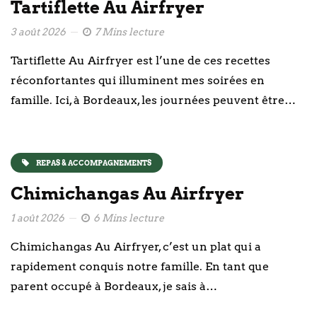
Tartiflette Au Airfryer
3 août 2026
7 Mins lecture
Tartiflette Au Airfryer est l’une de ces recettes
réconfortantes qui illuminent mes soirées en
famille. Ici, à Bordeaux, les journées peuvent être…
REPAS & ACCOMPAGNEMENTS
Chimichangas Au Airfryer
1 août 2026
6 Mins lecture
Chimichangas Au Airfryer, c’est un plat qui a
rapidement conquis notre famille. En tant que
parent occupé à Bordeaux, je sais à…