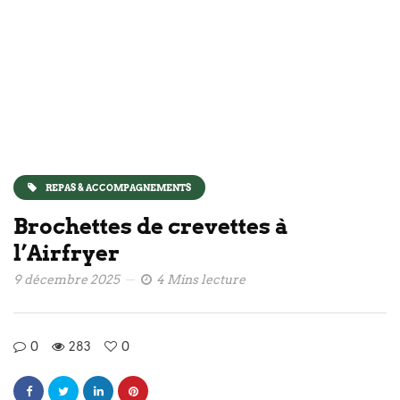
REPAS & ACCOMPAGNEMENTS
Brochettes de crevettes à
l’Airfryer
9 décembre 2025
4 Mins lecture
0
283
0