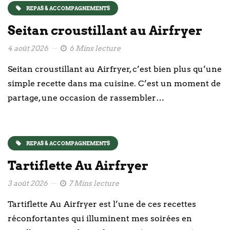
REPAS & ACCOMPAGNEMENTS
Seitan croustillant au Airfryer
4 août 2026
6 Mins lecture
Seitan croustillant au Airfryer, c’est bien plus qu’une
simple recette dans ma cuisine. C’est un moment de
partage, une occasion de rassembler…
REPAS & ACCOMPAGNEMENTS
Tartiflette Au Airfryer
3 août 2026
7 Mins lecture
Tartiflette Au Airfryer est l’une de ces recettes
réconfortantes qui illuminent mes soirées en