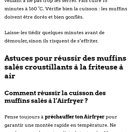
veillant à ne pas trop les serrer. Fais cuire 15
minutes à 160 °C. Vérifie bien la cuisson : les muffins
doivent être dorés et bien gonflés.
Laisse-les tiédir quelques minutes avant de
démouler, sinon ils risquent de s’effriter.
Astuces pour réussir des muffins
salés croustillants à la friteuse à
air
Comment réussir la cuisson des
muffins salés à l’Airfryer ?
Pense toujours à
préchauffer ton Airfryer
pour
garantir une montée rapide en température. Ne