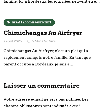
famille. Ici, à Bordeaux, les journées peuvent être…
REPAS & ACCOMPAGNEMENTS
Chimichangas Au Airfryer
1 août 2026
6 Mins lecture
Chimichangas Au Airfryer, c’est un plat qui a
rapidement conquis notre famille. En tant que
parent occupé à Bordeaux, je sais à…
Laisser un commentaire
Votre adresse e-mail ne sera pas publiée.
Les
champs obligatoires sont indiqués avec
*