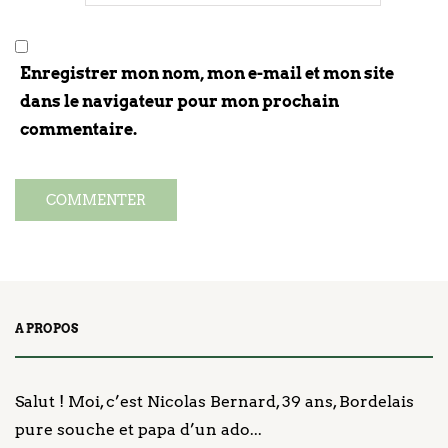
Enregistrer mon nom, mon e-mail et mon site
dans le navigateur pour mon prochain
commentaire.
A PROPOS
Salut ! Moi, c’est Nicolas Bernard, 39 ans, Bordelais
pure souche et papa d’un ado...