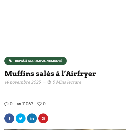
REPAS & ACCOMPAGNEMENTS
Muffins salés à l’Airfryer
14 novembre 2025
5 Mins lecture
0
11067
0