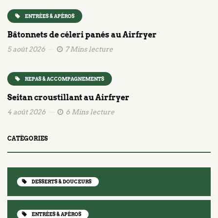
ENTRÉES & APÉROS
Bâtonnets de céleri panés au Airfryer
5 août 2026
7 Mins lecture
REPAS & ACCOMPAGNEMENTS
Seitan croustillant au Airfryer
4 août 2026
6 Mins lecture
CATÉGORIES
DESSERTS & DOUCEURS
ENTRÉES & APÉROS