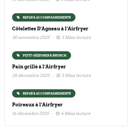
REPAS & ACCOMPAGNEMENTS
Côtelettes D’Agneau à l’Airfryer
30 novembre 2025
5 Mins lecture
PETIT-DÉJEUNER & BRUNCH
Pain grillé à l’Airfryer
28 décembre 2025
5 Mins lecture
REPAS & ACCOMPAGNEMENTS
Poireaux à l’Airfryer
16 décembre 2025
4 Mins lecture