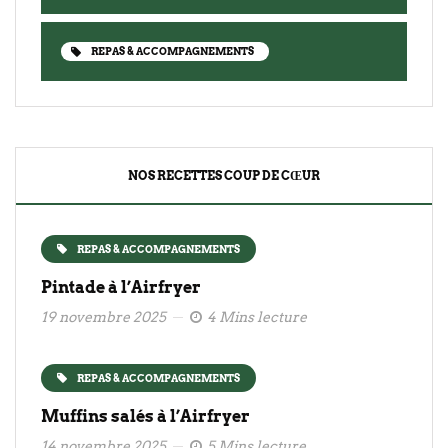
REPAS & ACCOMPAGNEMENTS
NOS RECETTES COUP DE CŒUR
REPAS & ACCOMPAGNEMENTS
Pintade à l’Airfryer
19 novembre 2025
4 Mins lecture
REPAS & ACCOMPAGNEMENTS
Muffins salés à l’Airfryer
14 novembre 2025
5 Mins lecture