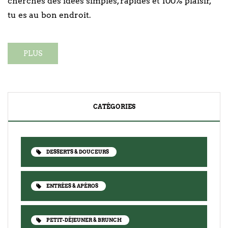
cherches des idées simples, rapides et 100% plaisir,
tu es au bon endroit.
PLUS
CATÉGORIES
DESSERTS & DOUCEURS
ENTRÉES & APÉROS
PETIT-DÉJEUNER & BRUNCH