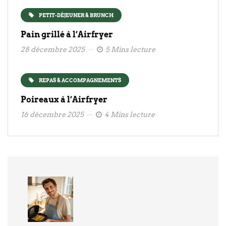
PETIT-DÉJEUNER & BRUNCH
Pain grillé à l’Airfryer
28 décembre 2025
5 Mins lecture
REPAS & ACCOMPAGNEMENTS
Poireaux à l’Airfryer
16 décembre 2025
4 Mins lecture