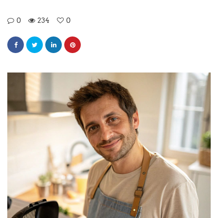
0
234
0