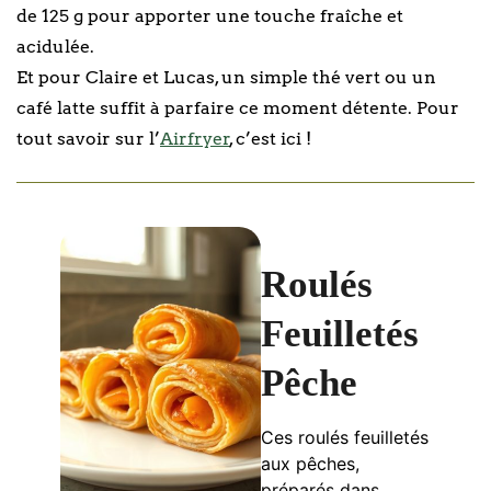
de 125 g pour apporter une touche fraîche et
acidulée.
Et pour Claire et Lucas, un simple thé vert ou un
café latte suffit à parfaire ce moment détente. Pour
tout savoir sur l’
Airfryer
, c’est ici !
Roulés
Feuilletés
Pêche
Ces roulés feuilletés
aux pêches,
préparés dans