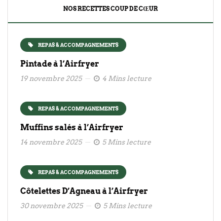
NOS RECETTES COUP DE CŒUR
REPAS & ACCOMPAGNEMENTS
Pintade à l’Airfryer
19 novembre 2025
4 Mins lecture
REPAS & ACCOMPAGNEMENTS
Muffins salés à l’Airfryer
14 novembre 2025
5 Mins lecture
REPAS & ACCOMPAGNEMENTS
Côtelettes D’Agneau à l’Airfryer
30 novembre 2025
5 Mins lecture