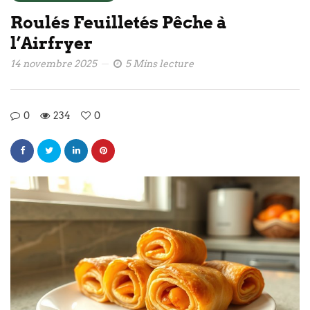
Roulés Feuilletés Pêche à
l’Airfryer
14 novembre 2025
5 Mins lecture
0
234
0