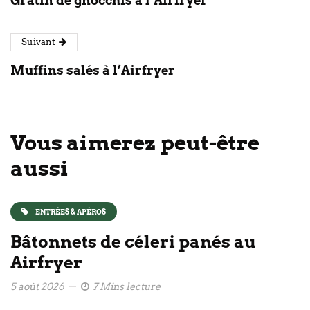
Gratin de gnocchis à l’Airfryer
Suivant
Muffins salés à l’Airfryer
Vous aimerez peut-être
aussi
ENTRÉES & APÉROS
Bâtonnets de céleri panés au
Airfryer
5 août 2026
7 Mins lecture