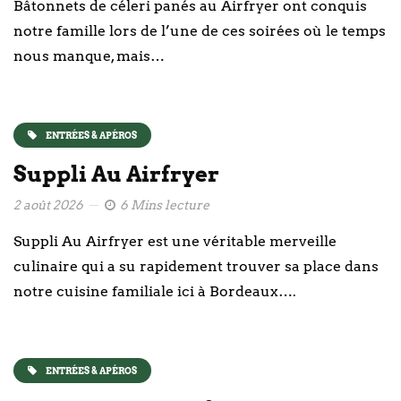
Bâtonnets de céleri panés au Airfryer ont conquis
notre famille lors de l’une de ces soirées où le temps
nous manque, mais…
ENTRÉES & APÉROS
Suppli Au Airfryer
2 août 2026
6 Mins lecture
Suppli Au Airfryer est une véritable merveille
culinaire qui a su rapidement trouver sa place dans
notre cuisine familiale ici à Bordeaux….
ENTRÉES & APÉROS