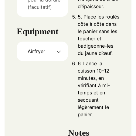
d’épaisseur.
(facultatif)
5. Place les roulés
côte à côte dans
Equipment
le panier sans les
toucher et
badigeonne-les
Airfryer
du jaune d’œuf.
6. Lance la
cuisson 10–12
minutes, en
vérifiant à mi-
temps et en
secouant
légèrement le
panier.
Notes