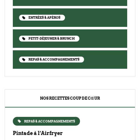
ENTRÉES & APÉROS
PETIT-DÉJEUNER & BRUNCH
REPAS & ACCOMPAGNEMENTS
NOS RECETTES COUP DE CŒUR
REPAS & ACCOMPAGNEMENTS
Pintade à l’Airfryer