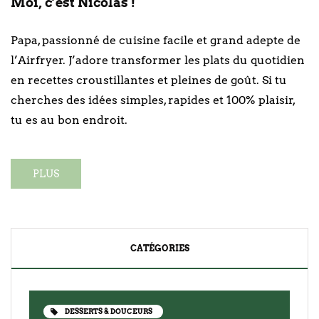
Moi, c’est Nicolas !
Papa, passionné de cuisine facile et grand adepte de
l’Airfryer. J’adore transformer les plats du quotidien
en recettes croustillantes et pleines de goût. Si tu
cherches des idées simples, rapides et 100% plaisir,
tu es au bon endroit.
PLUS
CATÉGORIES
DESSERTS & DOUCEURS