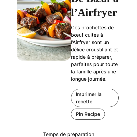
l’Airfryer
Ces brochettes de
bœuf cuites à
l’Airfryer sont un
délice croustillant et
rapide à préparer,
parfaites pour toute
la famille après une
longue journée.
Imprimer la
recette
Pin Recipe
Temps de préparation