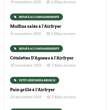
19 novembre 2025
4 Mins lecture
REPAS & ACCOMPAGNEMENTS
Muffins salés à l’Airfryer
14 novembre 2025
5 Mins lecture
REPAS & ACCOMPAGNEMENTS
Côtelettes D’Agneau à l’Airfryer
30 novembre 2025
5 Mins lecture
PETIT-DÉJEUNER & BRUNCH
Pain grillé à l’Airfryer
28 décembre 2025
5 Mins lecture