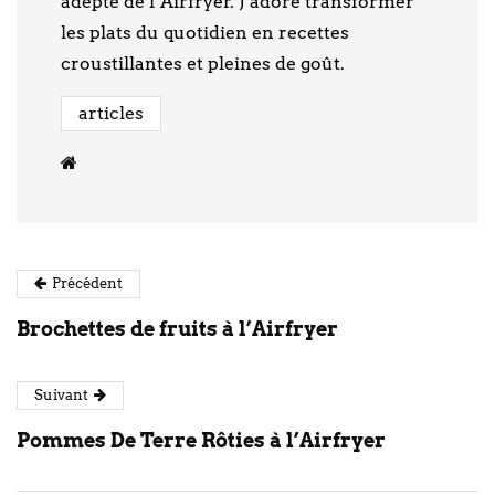
adepte de l’Airfryer. J’adore transformer
les plats du quotidien en recettes
croustillantes et pleines de goût.
articles
Précédent
Brochettes de fruits à l’Airfryer
Suivant
Pommes De Terre Rôties à l’Airfryer