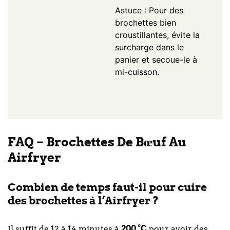
Astuce : Pour des
brochettes bien
croustillantes, évite la
surcharge dans le
panier et secoue-le à
mi-cuisson.
FAQ – Brochettes De Bœuf Au
Airfryer
Combien de temps faut-il pour cuire
des brochettes à l’Airfryer ?
Il suffit de 12 à 14 minutes à
200 °C
pour avoir des