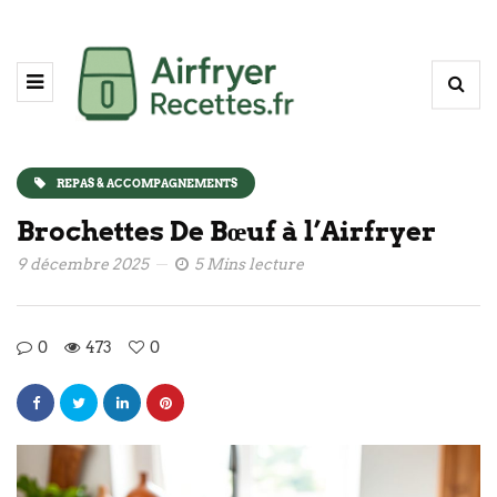
REPAS & ACCOMPAGNEMENTS
Brochettes De Bœuf à l’Airfryer
9 décembre 2025
5 Mins lecture
0
473
0