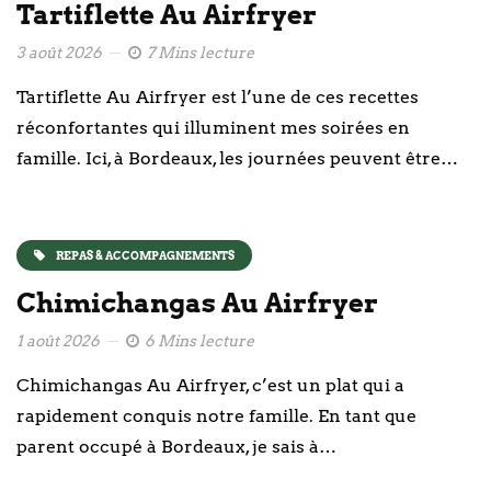
Tartiflette Au Airfryer
3 août 2026
7 Mins lecture
Tartiflette Au Airfryer est l’une de ces recettes
réconfortantes qui illuminent mes soirées en
famille. Ici, à Bordeaux, les journées peuvent être…
REPAS & ACCOMPAGNEMENTS
Chimichangas Au Airfryer
1 août 2026
6 Mins lecture
Chimichangas Au Airfryer, c’est un plat qui a
rapidement conquis notre famille. En tant que
parent occupé à Bordeaux, je sais à…