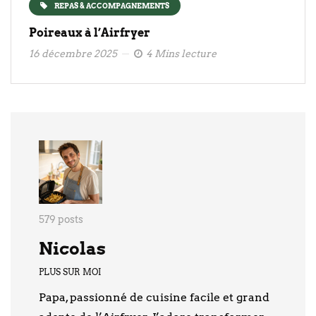
REPAS & ACCOMPAGNEMENTS
Poireaux à l’Airfryer
16 décembre 2025
4 Mins lecture
579 posts
Nicolas
PLUS SUR MOI
Papa, passionné de cuisine facile et grand