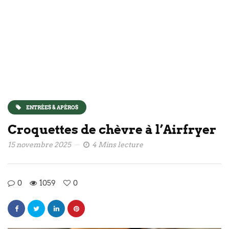
ENTRÉES & APÉROS
Croquettes de chèvre à l’Airfryer
15 novembre 2025
4 Mins lecture
0
1059
0