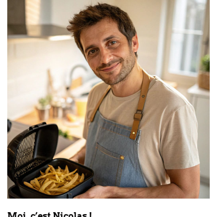
Moi, c’est Nicolas !