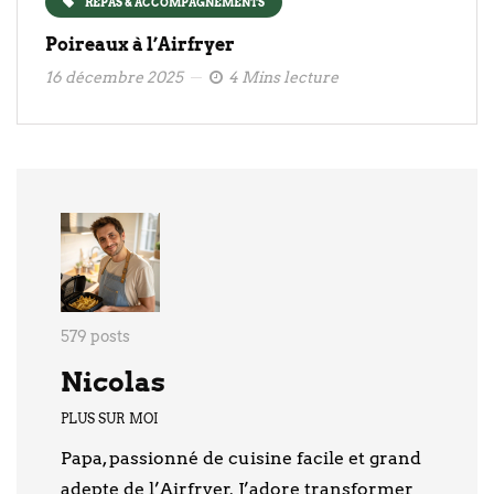
REPAS & ACCOMPAGNEMENTS
Poireaux à l’Airfryer
16 décembre 2025
4 Mins lecture
579 posts
Nicolas
PLUS SUR MOI
Papa, passionné de cuisine facile et grand
adepte de l’Airfryer. J’adore transformer