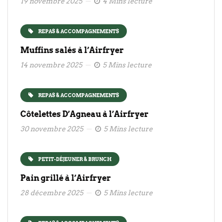
19 novembre 2025
4 Mins lecture
REPAS & ACCOMPAGNEMENTS
Muffins salés à l’Airfryer
14 novembre 2025
5 Mins lecture
REPAS & ACCOMPAGNEMENTS
Côtelettes D’Agneau à l’Airfryer
30 novembre 2025
5 Mins lecture
PETIT-DÉJEUNER & BRUNCH
Pain grillé à l’Airfryer
28 décembre 2025
5 Mins lecture