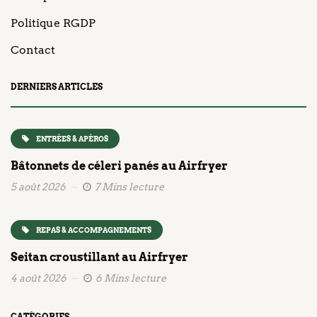
Politique RGDP
Contact
DERNIERS ARTICLES
ENTRÉES & APÉROS
Bâtonnets de céleri panés au Airfryer
5 août 2026
7 Mins lecture
REPAS & ACCOMPAGNEMENTS
Seitan croustillant au Airfryer
4 août 2026
6 Mins lecture
CATÉGORIES