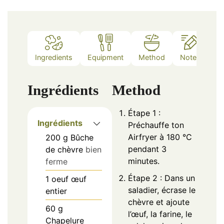
Ingredients
Equipment
Method
Notes
Ingrédients
Method
Étape 1 :
Ingrédients
Préchauffe ton
Airfryer à 180 °C
200
g
Bûche
pendant 3
de chèvre
bien
minutes.
ferme
Étape 2 : Dans un
1
oeuf
œuf
saladier, écrase le
entier
chèvre et ajoute
60
g
l’œuf, la farine, le
Chapelure