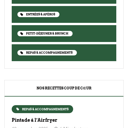
ENTRÉES & APÉROS
PETIT-DÉJEUNER & BRUNCH
REPAS & ACCOMPAGNEMENTS
NOS RECETTES COUP DE CŒUR
REPAS & ACCOMPAGNEMENTS
Pintade à l’Airfryer