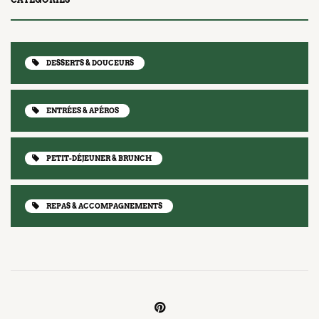
DESSERTS & DOUCEURS
ENTRÉES & APÉROS
PETIT-DÉJEUNER & BRUNCH
REPAS & ACCOMPAGNEMENTS