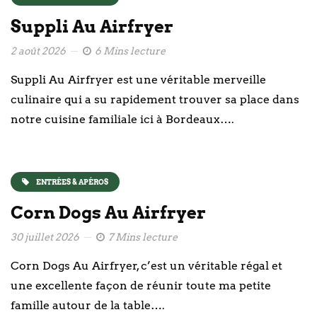
Suppli Au Airfryer
2 août 2026
6 Mins lecture
Suppli Au Airfryer est une véritable merveille
culinaire qui a su rapidement trouver sa place dans
notre cuisine familiale ici à Bordeaux….
ENTRÉES & APÉROS
Corn Dogs Au Airfryer
30 juillet 2026
7 Mins lecture
Corn Dogs Au Airfryer, c’est un véritable régal et
une excellente façon de réunir toute ma petite
famille autour de la table….