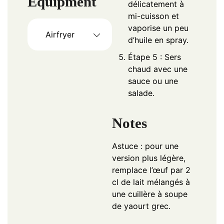
Equipment
délicatement à
mi-cuisson et
vaporise un peu
Airfryer
d’huile en spray.
Étape 5 : Sers
chaud avec une
sauce ou une
salade.
Notes
Astuce : pour une
version plus légère,
remplace l’œuf par 2
cl de lait mélangés à
une cuillère à soupe
de yaourt grec.