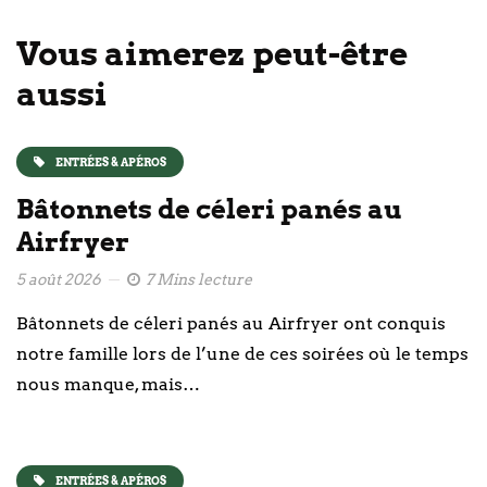
Vous aimerez peut-être
aussi
ENTRÉES & APÉROS
Bâtonnets de céleri panés au
Airfryer
5 août 2026
7 Mins lecture
Bâtonnets de céleri panés au Airfryer ont conquis
notre famille lors de l’une de ces soirées où le temps
nous manque, mais…
ENTRÉES & APÉROS