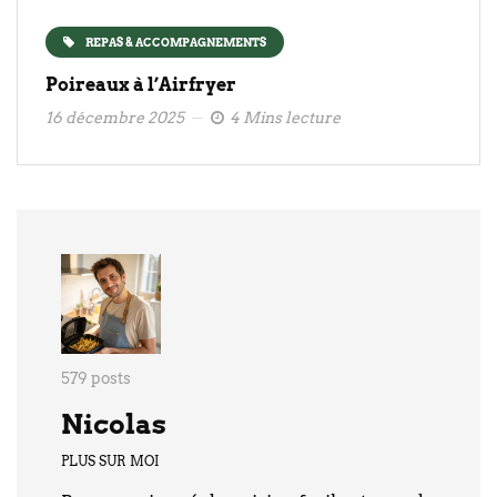
REPAS & ACCOMPAGNEMENTS
Poireaux à l’Airfryer
16 décembre 2025
4 Mins lecture
579 posts
Nicolas
PLUS SUR MOI