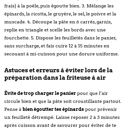
frais) à la poêle, puis égoutte bien. 3. Mélange les
épinards, la ricotta, le gruyère, le sel, le poivre et la
muscade. 4. Découpe la pâte en 6 carrés, garnis,
replie en triangle et scelle les bords avec une
fourchette. 5. Dispose les feuilletés dans le panier,
sans surcharge, et fais cuire 12 à 15 minutes en
secouant à mi-cuisson pour une dorure uniforme.
Astuces et erreurs à éviter lors de la
préparation dans la friteuse à air
Évite de trop charger le panier
pour que l’air
circule bien et que la pâte soit croustillante partout.
Pense à
bien égoutter tes épinards
pour prévenir
un feuilleté détrempé. Laisse reposer 2 à 3 minutes
après cuisson avant de savourer pour éviter de te