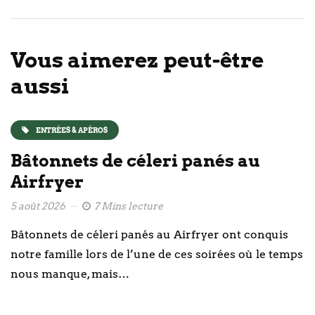
Vous aimerez peut-être
aussi
ENTRÉES & APÉROS
Bâtonnets de céleri panés au
Airfryer
5 août 2026
7 Mins lecture
Bâtonnets de céleri panés au Airfryer ont conquis
notre famille lors de l’une de ces soirées où le temps
nous manque, mais…