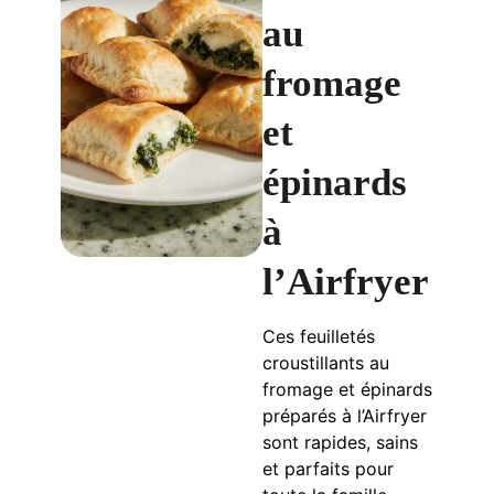
au
fromage
et
épinards
à
l’Airfryer
Ces feuilletés
croustillants au
fromage et épinards
préparés à l’Airfryer
sont rapides, sains
et parfaits pour