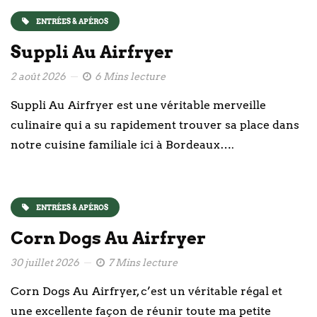
ENTRÉES & APÉROS
Suppli Au Airfryer
2 août 2026
6 Mins lecture
Suppli Au Airfryer est une véritable merveille
culinaire qui a su rapidement trouver sa place dans
notre cuisine familiale ici à Bordeaux….
ENTRÉES & APÉROS
Corn Dogs Au Airfryer
30 juillet 2026
7 Mins lecture
Corn Dogs Au Airfryer, c’est un véritable régal et
une excellente façon de réunir toute ma petite