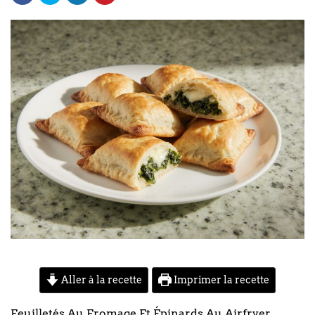
Aller à la recette
Imprimer la recette
Feuilletés Au Fromage Et Épinards Au Airfryer…