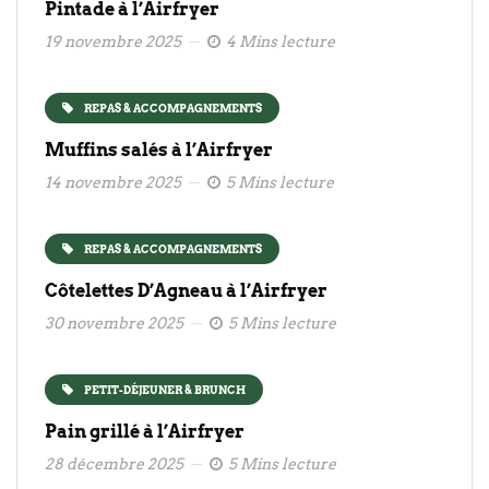
Pintade à l’Airfryer
19 novembre 2025
4 Mins lecture
REPAS & ACCOMPAGNEMENTS
Muffins salés à l’Airfryer
14 novembre 2025
5 Mins lecture
REPAS & ACCOMPAGNEMENTS
Côtelettes D’Agneau à l’Airfryer
30 novembre 2025
5 Mins lecture
PETIT-DÉJEUNER & BRUNCH
Pain grillé à l’Airfryer
28 décembre 2025
5 Mins lecture