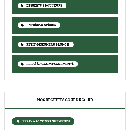
DESSERTS & DOUCEURS
ENTRÉES & APÉROS
PETIT-DÉJEUNER & BRUNCH
REPAS & ACCOMPAGNEMENTS
NOS RECETTES COUP DE CŒUR
REPAS & ACCOMPAGNEMENTS