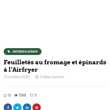
ENTRÉES & APÉROS
Feuilletés au fromage et épinards
à l’Airfryer
17 octobre 2025
5 Mins lecture
0
1188
3