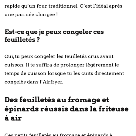
rapide qu’un four traditionnel. C’est l’idéal après
une journée chargée !
Est-ce que je peux congeler ces
feuilletés ?
Oui, tu peux congeler les feuilletés crus avant
cuisson. Il te suffira de prolonger légèrement le
temps de cuisson lorsque tu les cuits directement
congelés dans l’Airfryer.
Des feuilletés au fromage et
épinards réussis dans la friteuse
à air
Ces petits feuilletés au fromage et épinards à