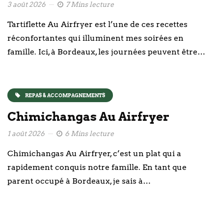
3 août 2026
7 Mins lecture
Tartiflette Au Airfryer est l’une de ces recettes
réconfortantes qui illuminent mes soirées en
famille. Ici, à Bordeaux, les journées peuvent être…
REPAS & ACCOMPAGNEMENTS
Chimichangas Au Airfryer
1 août 2026
6 Mins lecture
Chimichangas Au Airfryer, c’est un plat qui a
rapidement conquis notre famille. En tant que
parent occupé à Bordeaux, je sais à…