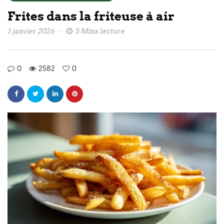
Frites dans la friteuse à air
1 janvier 2026
5 Mins lecture
0
2582
0