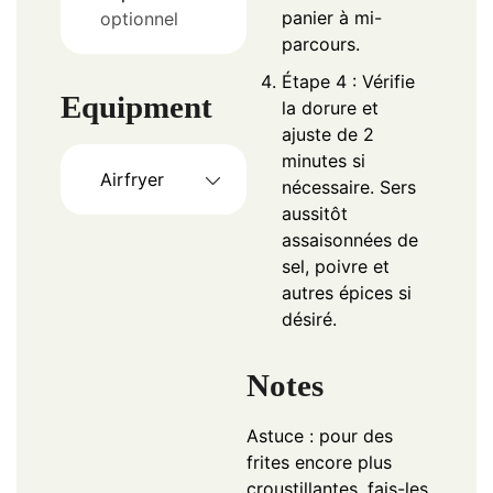
panier à mi-
optionnel
parcours.
Étape 4 : Vérifie
Equipment
la dorure et
ajuste de 2
minutes si
Airfryer
nécessaire. Sers
aussitôt
assaisonnées de
sel, poivre et
autres épices si
désiré.
Notes
Astuce : pour des
frites encore plus
croustillantes, fais-les