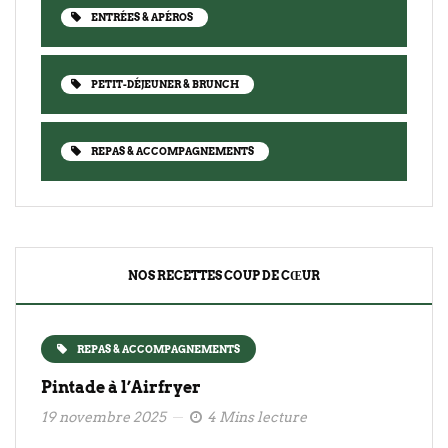
ENTRÉES & APÉROS
PETIT-DÉJEUNER & BRUNCH
REPAS & ACCOMPAGNEMENTS
NOS RECETTES COUP DE CŒUR
REPAS & ACCOMPAGNEMENTS
Pintade à l’Airfryer
19 novembre 2025
4 Mins lecture