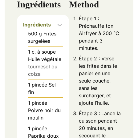
Ingrédients
Method
Étape 1 :
Ingrédients
Préchauffe ton
Airfryer à 200 °C
500
g
Frites
pendant 3
surgelées
minutes.
1
c. à soupe
Étape 2 : Verse
Huile végétale
les frites dans le
tournesol ou
panier en une
colza
seule couche,
1
pincée
Sel
sans les
fin
surcharger, et
1
pincée
ajoute l’huile.
Poivre noir du
Étape 3 : Lance la
moulin
cuisson pendant
20 minutes, en
1
pincée
secouant le
Paprika doux