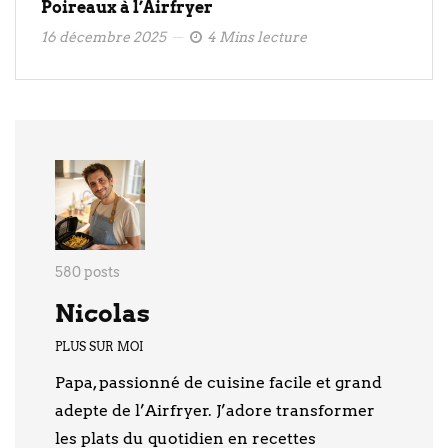
Poireaux à l’Airfryer
16 décembre 2025
4 Mins lecture
580 posts
Nicolas
PLUS SUR MOI
Papa, passionné de cuisine facile et grand
adepte de l’Airfryer. J’adore transformer
les plats du quotidien en recettes