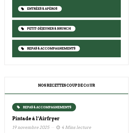
ENTRÉES & APÉROS
PETIT-DÉJEUNER & BRUNCH
REPAS & ACCOMPAGNEMENTS
NOS RECETTES COUP DE CŒUR
REPAS & ACCOMPAGNEMENTS
Pintade à l’Airfryer
19 novembre 2025
4 Mins lecture