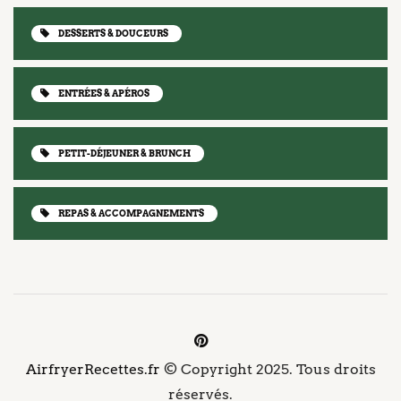
DESSERTS & DOUCEURS
ENTRÉES & APÉROS
PETIT-DÉJEUNER & BRUNCH
REPAS & ACCOMPAGNEMENTS
AirfryerRecettes.fr
© Copyright 2025. Tous droits
réservés.