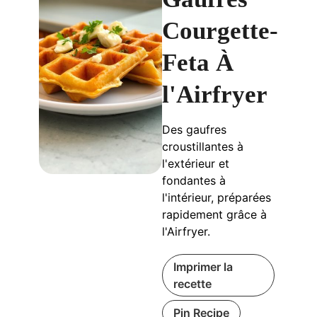
Courgette-
Feta À
l'Airfryer
Des gaufres
croustillantes à
l'extérieur et
fondantes à
l'intérieur, préparées
rapidement grâce à
l'Airfryer.
Imprimer la
recette
Pin Recipe