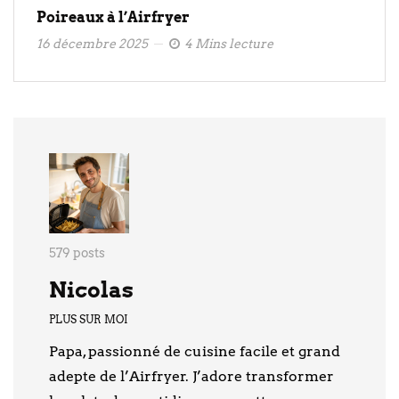
Poireaux à l’Airfryer
16 décembre 2025
4 Mins lecture
579 posts
Nicolas
PLUS SUR MOI
Papa, passionné de cuisine facile et grand
adepte de l’Airfryer. J’adore transformer