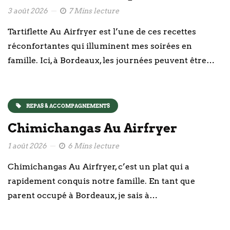
3 août 2026
7 Mins lecture
Tartiflette Au Airfryer est l’une de ces recettes
réconfortantes qui illuminent mes soirées en
famille. Ici, à Bordeaux, les journées peuvent être…
REPAS & ACCOMPAGNEMENTS
Chimichangas Au Airfryer
1 août 2026
6 Mins lecture
Chimichangas Au Airfryer, c’est un plat qui a
rapidement conquis notre famille. En tant que
parent occupé à Bordeaux, je sais à…