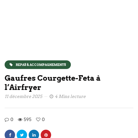
REPAS & ACCOMPAGNEMENTS
Gaufres Courgette-Feta à
l’Airfryer
11 décembre 2025
4 Mins lecture
0
595
0