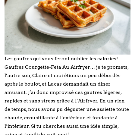
Les gaufres qui vous feront oublier les calories!
Gaufres Courgette-Feta Au Airfryer… je te promets,
l’autre soir, Claire et moi étions un peu débordés
après le boulot, et Lucas demandait un dîner
amusant. J’ai donc improvisé ces gaufres légères,
rapides et sans stress grâce à l’Airfryer. En un rien
de temps, nous avons pu déguster une assiette toute
chaude, croustillante à l’extérieur et fondante à
l’intérieur. Si tu cherches aussi une idée simple,
saine et familiale, suit-moi !