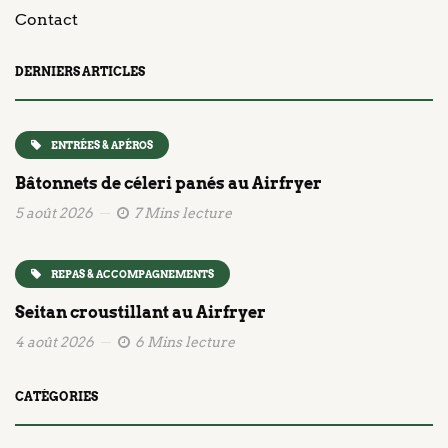
Contact
DERNIERS ARTICLES
ENTRÉES & APÉROS
Bâtonnets de céleri panés au Airfryer
5 août 2026
7 Mins lecture
REPAS & ACCOMPAGNEMENTS
Seitan croustillant au Airfryer
4 août 2026
6 Mins lecture
CATÉGORIES