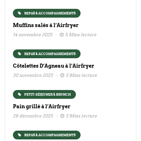
REPAS & ACCOMPAGNEMENTS
Muffins salés à l’Airfryer
14 novembre 2025
5 Mins lecture
REPAS & ACCOMPAGNEMENTS
Côtelettes D’Agneau à l’Airfryer
30 novembre 2025
5 Mins lecture
PETIT-DÉJEUNER & BRUNCH
Pain grillé à l’Airfryer
28 décembre 2025
5 Mins lecture
REPAS & ACCOMPAGNEMENTS