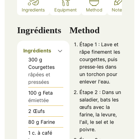
Ingredients
Equipment
Method
Notes
Ingrédients
Method
Étape 1 : Lave et
Ingrédients
râpe finement les
courgettes, puis
300
g
presse-les dans
Courgettes
un torchon pour
râpées et
enlever l'eau.
pressées
Étape 2 : Dans un
100
g
Feta
saladier, bats les
émiettée
œufs avec la
2
Œufs
farine, la levure,
80
g
Farine
l'ail, le sel et le
poivre.
1
c. à café