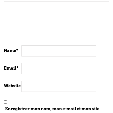
Name
*
Email
*
Website
Enregistrer mon nom, mon e-mail et mon site