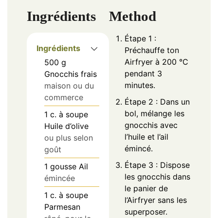
Ingrédients
Method
Étape 1 :
Ingrédients
Préchauffe ton
Airfryer à 200 °C
500
g
pendant 3
Gnocchis frais
minutes.
maison ou du
commerce
Étape 2 : Dans un
bol, mélange les
1
c. à soupe
gnocchis avec
Huile d’olive
l’huile et l’ail
ou plus selon
émincé.
goût
Étape 3 : Dispose
1
gousse
Ail
les gnocchis dans
émincée
le panier de
1
c. à soupe
l’Airfryer sans les
Parmesan
superposer.