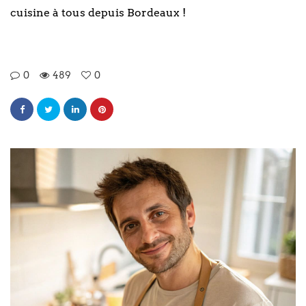
cuisine à tous depuis Bordeaux !
0
489
0