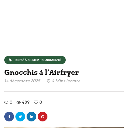
REPAS & ACCOMPAGNEMENTS
Gnocchis à l’Airfryer
14 décembre 2025
4 Mins lecture
0
489
0