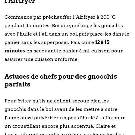
l’Airfryer
Commence par préchauffer l’Airfryer à 200 °C
pendant 3 minutes. Ensuite, mélange les gnocchis
avec l’huile et l’ail dans un bol, puis place-les dans le
panier sans les superposer. Fais cuire
12 à 15
minutes
en secouant le panier à mi-cuisson pour
assurer une cuisson uniforme.
Astuces de chefs pour des gnocchis
parfaits
Pour éviter qu’ils ne collent, secoue bien les
gnocchis dans le bol avant de les mettre à cuire.
J’aime aussi pulvériser un peu d’huile à la fin pour
un croustillant encore plus accentué. Claire et
Lucas adorent quand je parsème quelques feuilles