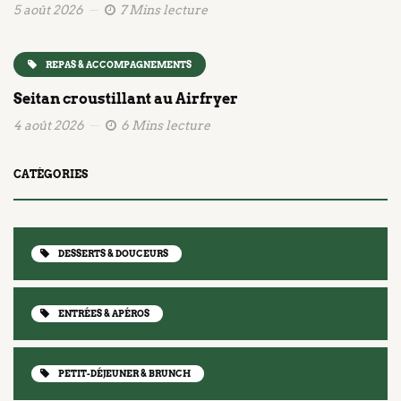
5 août 2026
7 Mins lecture
REPAS & ACCOMPAGNEMENTS
Seitan croustillant au Airfryer
4 août 2026
6 Mins lecture
CATÉGORIES
DESSERTS & DOUCEURS
ENTRÉES & APÉROS
PETIT-DÉJEUNER & BRUNCH