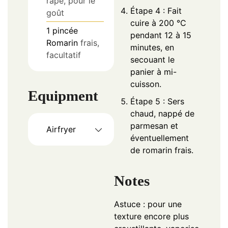
râpé, pour le
Étape 4 : Fait
goût
cuire à 200 °C
1
pincée
pendant 12 à 15
Romarin
frais,
minutes, en
facultatif
secouant le
panier à mi-
cuisson.
Equipment
Étape 5 : Sers
chaud, nappé de
parmesan et
Airfryer
éventuellement
de romarin frais.
Notes
Astuce : pour une
texture encore plus