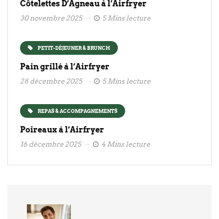
Côtelettes D’Agneau à l’Airfryer
30 novembre 2025
5 Mins lecture
PETIT-DÉJEUNER & BRUNCH
Pain grillé à l’Airfryer
28 décembre 2025
5 Mins lecture
REPAS & ACCOMPAGNEMENTS
Poireaux à l’Airfryer
16 décembre 2025
4 Mins lecture