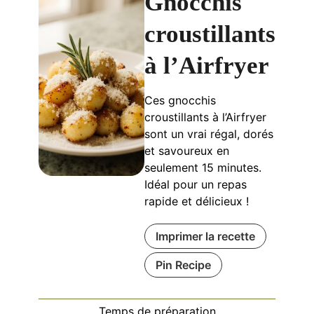
Gnocchis
croustillants
à l’Airfryer
Ces gnocchis
croustillants à l’Airfryer
sont un vrai régal, dorés
et savoureux en
seulement 15 minutes.
Idéal pour un repas
rapide et délicieux !
Imprimer la recette
Pin Recipe
Temps de préparation