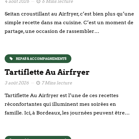
4 août 2026
6 Mins lecture
Seitan croustillant au Airfryer, c’est bien plus qu’une
simple recette dans ma cuisine. C’est un moment de
partage, une occasion de rassembler…
REPAS & ACCOMPAGNEMENTS
Tartiflette Au Airfryer
3 août 2026
7 Mins lecture
Tartiflette Au Airfryer est l’une de ces recettes
réconfortantes qui illuminent mes soirées en
famille. Ici, à Bordeaux, les journées peuvent être…