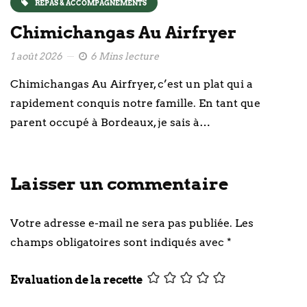
REPAS & ACCOMPAGNEMENTS
Chimichangas Au Airfryer
1 août 2026
6 Mins lecture
Chimichangas Au Airfryer, c’est un plat qui a
rapidement conquis notre famille. En tant que
parent occupé à Bordeaux, je sais à…
Laisser un commentaire
Votre adresse e-mail ne sera pas publiée.
Les
champs obligatoires sont indiqués avec
*
Evaluation de la recette