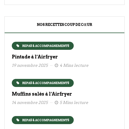
NOS RECETTES COUP DE CŒUR
REPAS & ACCOMPAGNEMENTS
Pintade à l’Airfryer
19 novembre 2025
4 Mins lecture
REPAS & ACCOMPAGNEMENTS
Muffins salés à l’Airfryer
14 novembre 2025
5 Mins lecture
REPAS & ACCOMPAGNEMENTS