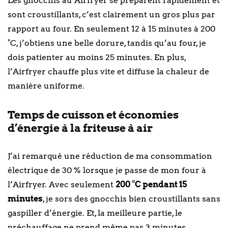
Les gnocchis au Airfryer se préparent rapidement et
sont croustillants, c’est clairement un gros plus par
rapport au four. En seulement 12 à 15 minutes à 200
°C, j’obtiens une belle dorure, tandis qu’au four, je
dois patienter au moins 25 minutes. En plus,
l’Airfryer chauffe plus vite et diffuse la chaleur de
manière uniforme.
Temps de cuisson et économies
d’énergie à la friteuse à air
J’ai remarqué une réduction de ma consommation
électrique de 30 % lorsque je passe de mon four à
l’Airfryer. Avec seulement
200 °C pendant 15
minutes
, je sors des gnocchis bien croustillants sans
gaspiller d’énergie. Et, la meilleure partie, le
préchauffage ne prend même pas 3 minutes.