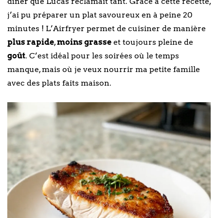
dîner que Lucas réclamait tant. Grâce à cette recette,
j’ai pu préparer un plat savoureux en à peine 20
minutes ! L’Airfryer permet de cuisiner de manière
plus rapide
,
moins grasse
et toujours pleine de
goût
. C’est idéal pour les soirées où le temps
manque, mais où je veux nourrir ma petite famille
avec des plats faits maison.