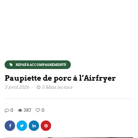
REPAS & ACCOMPAGNEMENTS
Paupiette de porc à l’Airfryer
3 avril 2026
5 Mins lecture
0
387
0