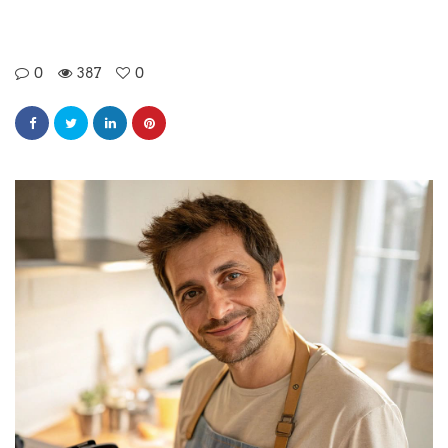
0
387
0