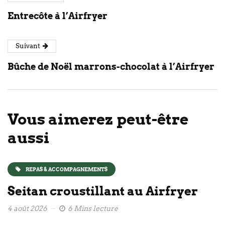
Entrecôte à l’Airfryer
Suivant
Bûche de Noël marrons-chocolat à l’Airfryer
Vous aimerez peut-être
aussi
REPAS & ACCOMPAGNEMENTS
Seitan croustillant au Airfryer
4 août 2026
6 Mins lecture