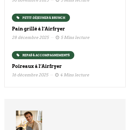
30 novembre 2025
5 Mins lecture
PETIT-DÉJEUNER & BRUNCH
Pain grillé à l’Airfryer
28 décembre 2025
5 Mins lecture
REPAS & ACCOMPAGNEMENTS
Poireaux à l’Airfryer
16 décembre 2025
4 Mins lecture