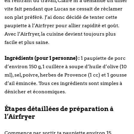
en rentrant du travail, Claire m’a demandé un dîner
vite fait pendant que Lucas ne cessait de réclamer
son plat préféré. J’ai donc décidé de tenter cette
paupiette à l’Airfryer pour allier rapidité et goût.
Avec l’Airfryer, la cuisine devient toujours plus
facile et plus saine.
Ingrédients (pour 1 personne) :
1 paupiette de porc
d’environ 150 g, 1 cuillère à soupe d’huile d’olive (10
ml), sel, poivre, herbes de Provence (1 cc) et 1 gousse
d’ail émincée. Tous ces ingrédients sont simples à
dénicher et économiques.
Étapes détaillées de préparation à
l’Airfryer
Commence par sortir ta paupiette environ 15