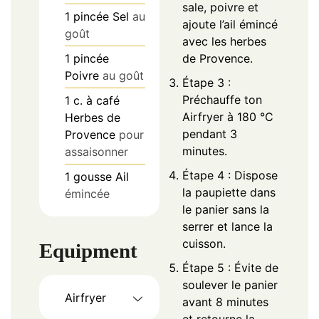
sale, poivre et
1
pincée
Sel
au
ajoute l’ail émincé
goût
avec les herbes
1
pincée
de Provence.
Poivre
au goût
Étape 3 :
Préchauffe ton
1
c. à café
Airfryer à 180 °C
Herbes de
pendant 3
Provence
pour
minutes.
assaisonner
Étape 4 : Dispose
1
gousse
Ail
la paupiette dans
émincée
le panier sans la
serrer et lance la
cuisson.
Equipment
Étape 5 : Évite de
soulever le panier
Airfryer
avant 8 minutes