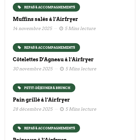
REPAS & ACCOMPAGNEMENTS
Muffins salés à l’Airfryer
14 novembre 2025
5 Mins lecture
REPAS & ACCOMPAGNEMENTS
Côtelettes D’Agneau à l’Airfryer
30 novembre 2025
5 Mins lecture
PETIT-DÉJEUNER & BRUNCH
Pain grillé à l’Airfryer
28 décembre 2025
5 Mins lecture
REPAS & ACCOMPAGNEMENTS