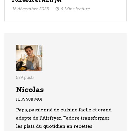
Poireaux à l’Airfryer
16 décembre 2025
4 Mins lecture
579 posts
Nicolas
PLUS SUR MOI
Papa, passionné de cuisine facile et grand
adepte de l’Airfryer. J’adore transformer
les plats du quotidien en recettes