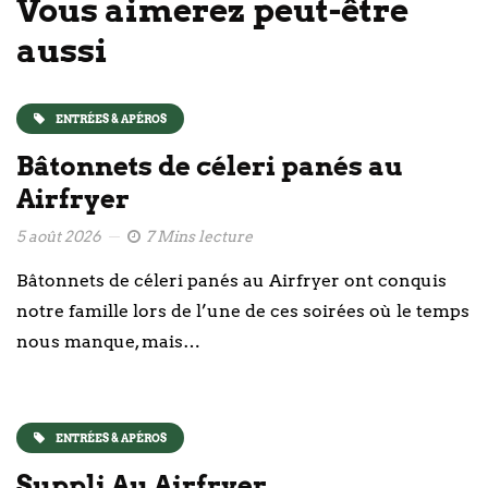
Vous aimerez peut-être
aussi
ENTRÉES & APÉROS
Bâtonnets de céleri panés au
Airfryer
5 août 2026
7 Mins lecture
Bâtonnets de céleri panés au Airfryer ont conquis
notre famille lors de l’une de ces soirées où le temps
nous manque, mais…
ENTRÉES & APÉROS
Suppli Au Airfryer