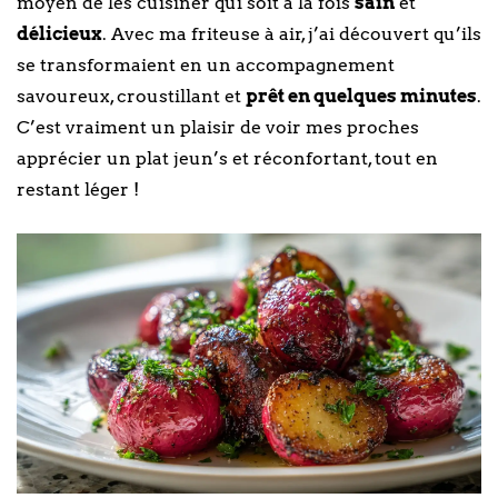
moyen de les cuisiner qui soit à la fois
sain
et
délicieux
. Avec ma friteuse à air, j’ai découvert qu’ils
se transformaient en un accompagnement
savoureux, croustillant et
prêt en quelques minutes
.
C’est vraiment un plaisir de voir mes proches
apprécier un plat jeun’s et réconfortant, tout en
restant léger !