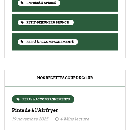
ENTRÉES & APÉROS
PETIT-DÉJEUNER & BRUNCH
REPAS & ACCOMPAGNEMENTS
NOS RECETTES COUP DE CŒUR
REPAS & ACCOMPAGNEMENTS
Pintade à l’Airfryer
19 novembre 2025
4 Mins lecture