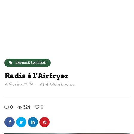
ENTRÉES & APÉROS
Radis à l’Airfryer
6 février 2026
4 Mins lecture
0
324
0