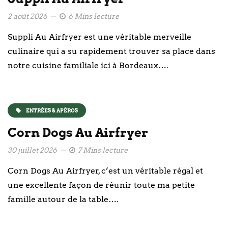
2 août 2026
6 Mins lecture
Suppli Au Airfryer est une véritable merveille
culinaire qui a su rapidement trouver sa place dans
notre cuisine familiale ici à Bordeaux….
ENTRÉES & APÉROS
Corn Dogs Au Airfryer
30 juillet 2026
7 Mins lecture
Corn Dogs Au Airfryer, c’est un véritable régal et
une excellente façon de réunir toute ma petite
famille autour de la table….