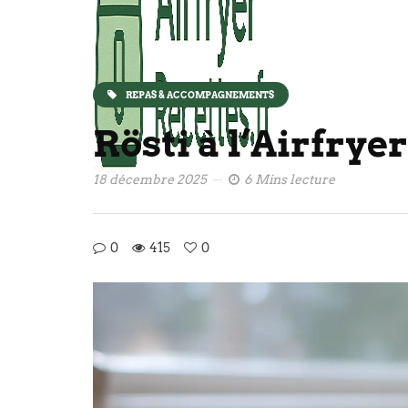
REPAS & ACCOMPAGNEMENTS
Rösti à l’Airfryer
18 décembre 2025
6 Mins lecture
0
415
0