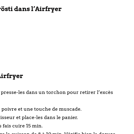
östi dans l’Airfryer
Airfryer
s presse-les dans un torchon pour retirer l’excès
, le poivre et une touche de muscade.
sseur et place-les dans le panier.
s fais cuire 15 min.