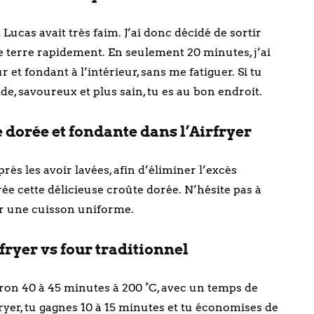
t Lucas avait très faim. J’ai donc décidé de sortir
terre rapidement. En seulement 20 minutes, j’ai
r et fondant à l’intérieur, sans me fatiguer. Si tu
, savoureux et plus sain, tu es au bon endroit.
 dorée et fondante dans l’Airfryer
rès les avoir lavées, afin d’éliminer l’excès
rée cette délicieuse croûte dorée. N’hésite pas à
er une cuisson uniforme.
ryer vs four traditionnel
iron 40 à 45 minutes à 200 °C, avec un temps de
ryer, tu gagnes 10 à 15 minutes et tu économises de