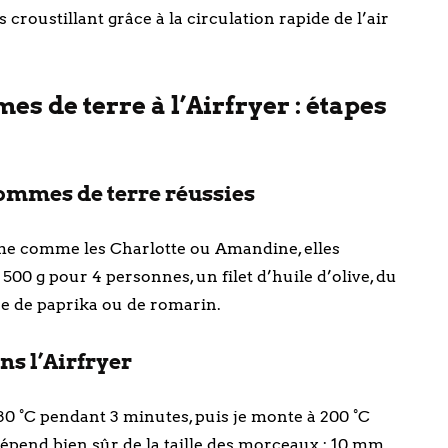
s croustillant grâce à la circulation rapide de l’air
s de terre à l’Airfryer : étapes
ommes de terre réussies
me comme les Charlotte ou Amandine, elles
500 g pour 4 personnes, un filet d’huile d’olive, du
ncée de paprika ou de romarin.
s l’Airfryer
0 °C pendant 3 minutes, puis je monte à 200 °C
épend bien sûr de la taille des morceaux : 10 mm