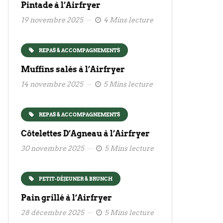
Pintade à l’Airfryer
19 novembre 2025
4 Mins lecture
REPAS & ACCOMPAGNEMENTS
Muffins salés à l’Airfryer
14 novembre 2025
5 Mins lecture
REPAS & ACCOMPAGNEMENTS
Côtelettes D’Agneau à l’Airfryer
30 novembre 2025
5 Mins lecture
PETIT-DÉJEUNER & BRUNCH
Pain grillé à l’Airfryer
28 décembre 2025
5 Mins lecture