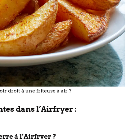
oir droit à une friteuse à air ?
es dans l’Airfryer :
rre à l’Airfryer ?