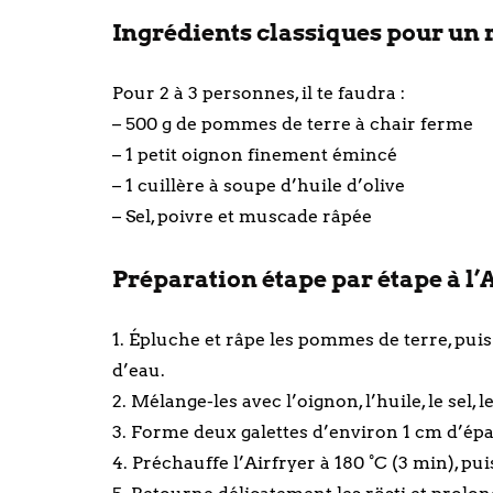
Ingrédients classiques pour un r
Pour 2 à 3 personnes, il te faudra :
– 500 g de pommes de terre à chair ferme
– 1 petit oignon finement émincé
– 1 cuillère à soupe d’huile d’olive
– Sel, poivre et muscade râpée
Préparation étape par étape à l’
1. Épluche et râpe les pommes de terre, pui
d’eau.
2. Mélange-les avec l’oignon, l’huile, le sel
3. Forme deux galettes d’environ 1 cm d’épai
4. Préchauffe l’Airfryer à 180 °C (3 min), pui