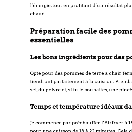
l’énergie, tout en profitant d’un résultat plu
chaud.
Préparation facile des pomme
essentielles
Les bons ingrédients pour des p
Opte pour des pommes de terre à chair fer
tiendront parfaitement à la cuisson. Prends 
sel, du poivre et, si tu le souhaites, une pi
Temps et température idéaux dan
Je commence par préchauffer l’Airfryer à 18
pour une cuisson de 18 à 22 minutes. Cela d