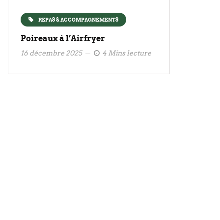
REPAS & ACCOMPAGNEMENTS
Poireaux à l’Airfryer
16 décembre 2025
4 Mins lecture