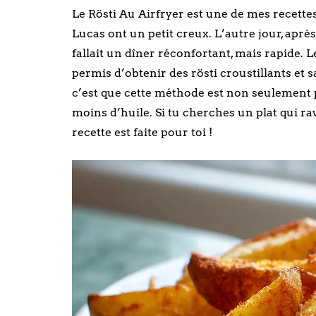
Le Rösti Au Airfryer est une de mes recettes
Lucas ont un petit creux. L’autre jour, après
fallait un dîner réconfortant, mais rapide. L
permis d’obtenir des rösti croustillants et 
c’est que cette méthode est non seulement pl
moins d’huile. Si tu cherches un plat qui ravir
recette est faite pour toi !