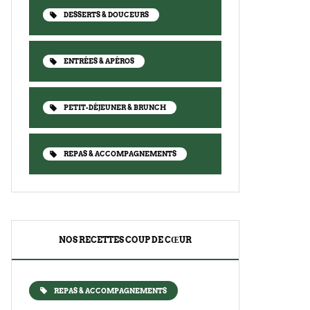
DESSERTS & DOUCEURS
ENTRÉES & APÉROS
PETIT-DÉJEUNER & BRUNCH
REPAS & ACCOMPAGNEMENTS
NOS RECETTES COUP DE CŒUR
REPAS & ACCOMPAGNEMENTS