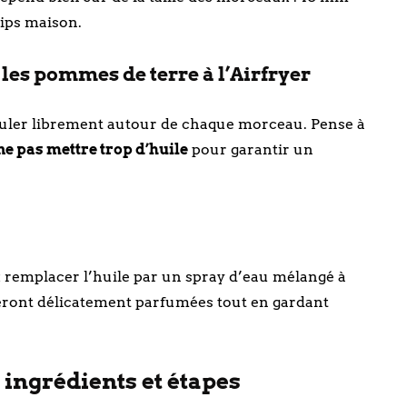
ips maison.
 les pommes de terre à l’Airfryer
circuler librement autour de chaque morceau. Pense à
 ne pas mettre trop d’huile
pour garantir un
x remplacer l’huile par un spray d’eau mélangé à
eront délicatement parfumées tout en gardant
: ingrédients et étapes