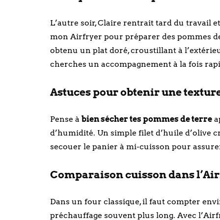
L’autre soir, Claire rentrait tard du travail e
mon Airfryer pour préparer des pommes de 
obtenu un plat doré, croustillant à l’extérieu
cherches un accompagnement à la fois rapide
Astuces pour obtenir une texture
Pense à
bien sécher tes pommes de terre
ap
d’humidité. Un simple filet d’huile d’olive c
secouer le panier à mi-cuisson pour assur
Comparaison cuisson dans l’Airf
Dans un four classique, il faut compter env
préchauffage souvent plus long. Avec l’Airf