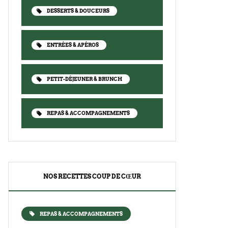
DESSERTS & DOUCEURS
ENTRÉES & APÉROS
PETIT-DÉJEUNER & BRUNCH
REPAS & ACCOMPAGNEMENTS
NOS RECETTES COUP DE CŒUR
REPAS & ACCOMPAGNEMENTS