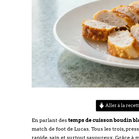
Aller à la recet
En parlant des
temps de cuisson boudin bl
match de foot de Lucas. Tous les trois, pres
rapide, sain et surtout savoureux. Grâce à m