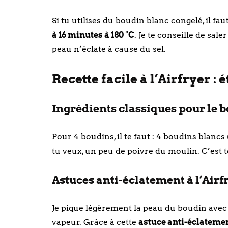
Si tu utilises du boudin blanc congelé, il 
à 16 minutes à 180 °C
. Je te conseille de sal
peau n’éclate à cause du sel.
Recette facile à l’Airfryer : 
Ingrédients classiques pour le b
Pour 4 boudins, il te faut : 4 boudins blancs (
tu veux, un peu de poivre du moulin. C’est to
Astuces anti-éclatement à l’Airf
Je pique légèrement la peau du boudin avec 
vapeur. Grâce à cette
astuce anti-éclateme