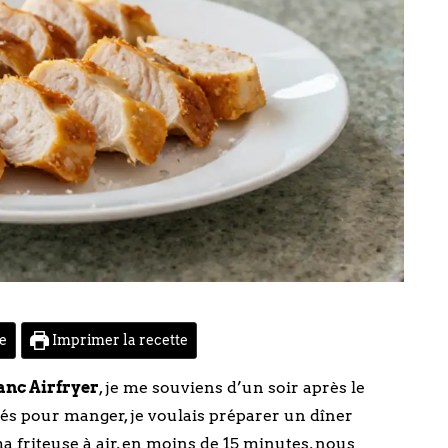
te
Imprimer la recette
anc Airfryer
, je me souviens d’un soir après le
sés pour manger, je voulais préparer un dîner
a friteuse à air, en moins de 15 minutes, nous