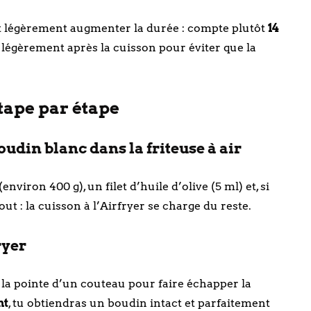
faut légèrement augmenter la durée : compte plutôt
14
er légèrement après la cuisson pour éviter que la
étape par étape
oudin blanc dans la friteuse à air
environ 400 g), un filet d’huile d’olive (5 ml) et, si
ut : la cuisson à l’Airfryer se charge du reste.
ryer
la pointe d’un couteau pour faire échapper la
nt
, tu obtiendras un boudin intact et parfaitement