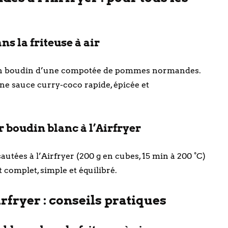
s la friteuse à air
on boudin d’une compotée de pommes normandes.
une sauce curry-coco rapide, épicée et
boudin blanc à l’Airfryer
autées à l’Airfryer (200 g en cubes, 15 min à 200 °C)
 complet, simple et équilibré.
irfryer : conseils pratiques