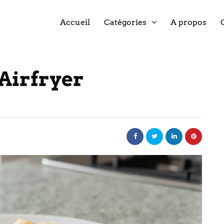
Accueil
Catégories
A propos
’Airfryer