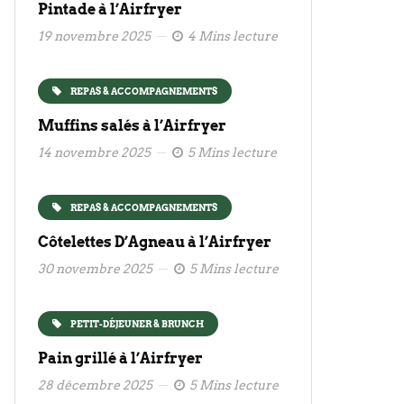
Pintade à l’Airfryer
19 novembre 2025
4 Mins lecture
REPAS & ACCOMPAGNEMENTS
Muffins salés à l’Airfryer
14 novembre 2025
5 Mins lecture
REPAS & ACCOMPAGNEMENTS
Côtelettes D’Agneau à l’Airfryer
30 novembre 2025
5 Mins lecture
PETIT-DÉJEUNER & BRUNCH
Pain grillé à l’Airfryer
28 décembre 2025
5 Mins lecture