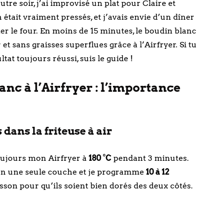
tre soir, j’ai improvisé un plat pour Claire et
 était vraiment pressés, et j’avais envie d’un dîner
er le four. En moins de 15 minutes, le boudin blanc
 et sans graisses superflues grâce à l’Airfryer. Si tu
t toujours réussi, suis le guide !
nc à l’Airfryer : l’importance
dans la friteuse à air
toujours mon Airfryer à
180 °C
pendant 3 minutes.
r en une seule couche et je programme
10 à 12
isson pour qu’ils soient bien dorés des deux côtés.