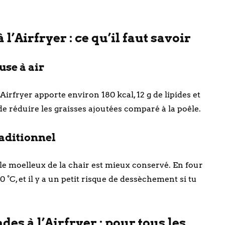
 l’Airfryer : ce qu’il faut savoir
use à air
Airfryer apporte environ 180 kcal, 12 g de lipides et
 de réduire les graisses ajoutées comparé à la poêle.
aditionnel
t le moelleux de la chair est mieux conservé. En four
0 °C, et il y a un petit risque de dessèchement si tu
es à l’Airfryer : pour tous les