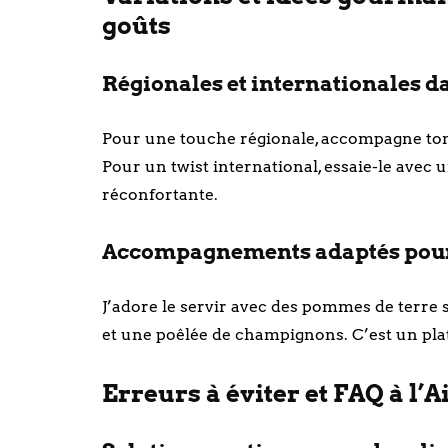
goûts
Régionales et internationales dan
Pour une touche régionale, accompagne t
Pour un twist international, essaie-le avec 
réconfortante.
Accompagnements adaptés pour 
J’adore le servir avec des pommes de terre s
et une poêlée de champignons. C’est un plat
Erreurs à éviter et FAQ à l’A