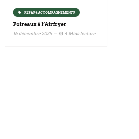
REPAS & ACCOMPAGNEMENTS
Poireaux à l’Airfryer
16 décembre 2025
4 Mins lecture