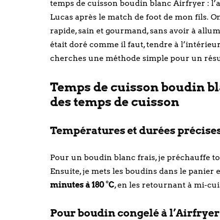
temps de cuisson boudin blanc Airfryer : l’au
Lucas après le match de foot de mon fils. On
rapide, sain et gourmand, sans avoir à allum
était doré comme il faut, tendre à l’intérieur
cherches une méthode simple pour un résulta
Temps de cuisson boudin bla
des temps de cuisson
Températures et durées précises 
Pour un boudin blanc frais, je préchauffe 
Ensuite, je mets les boudins dans le panie
minutes à 180 °C
, en les retournant à mi-cu
Pour boudin congelé à l’Airfryer