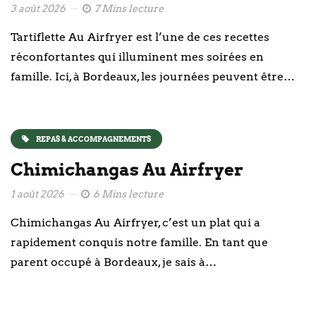
3 août 2026
7 Mins lecture
Tartiflette Au Airfryer est l’une de ces recettes
réconfortantes qui illuminent mes soirées en
famille. Ici, à Bordeaux, les journées peuvent être…
REPAS & ACCOMPAGNEMENTS
Chimichangas Au Airfryer
1 août 2026
6 Mins lecture
Chimichangas Au Airfryer, c’est un plat qui a
rapidement conquis notre famille. En tant que
parent occupé à Bordeaux, je sais à…