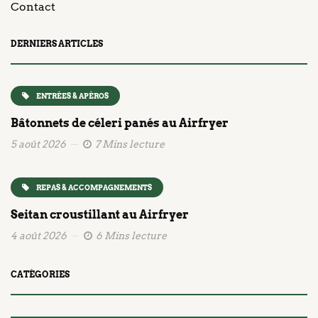
Contact
DERNIERS ARTICLES
ENTRÉES & APÉROS
Bâtonnets de céleri panés au Airfryer
5 août 2026
7 Mins lecture
REPAS & ACCOMPAGNEMENTS
Seitan croustillant au Airfryer
4 août 2026
6 Mins lecture
CATÉGORIES