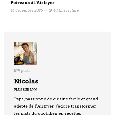
Poireaux à l’Airfryer
16 décembre 2025
4 Mins lecture
579 posts
Nicolas
PLUS SUR MOI
Papa, passionné de cuisine facile et grand
adepte de l’Airfryer. J’adore transformer
les plats du quotidien en recettes