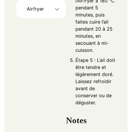
l’Airfryer à 180 °C
pendant 5
Airfryer
minutes, puis
faites cuire l’ail
pendant 20 à 25
minutes, en
secouant à mi-
cuisson.
Étape 5 : L’ail doit
être tendre et
légèrement doré.
Laissez refroidir
avant de
conserver ou de
déguster.
Notes