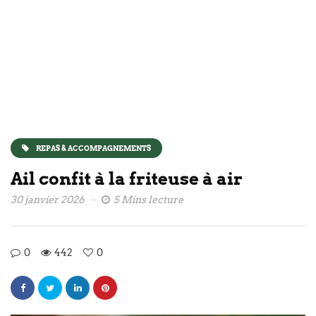
REPAS & ACCOMPAGNEMENTS
Ail confit à la friteuse à air
30 janvier 2026
5 Mins lecture
0
442
0