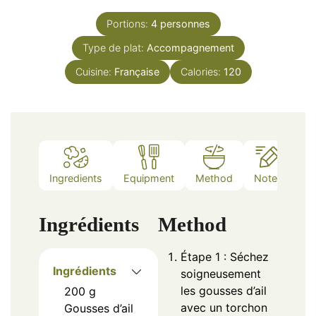
Portions:
4
personnes
Type de plat:
Accompagnement
Cuisine:
Française
Calories:
120
Ingredients
Equipment
Method
Notes
Ingrédients
Method
Étape 1 : Séchez
Ingrédients
soigneusement
les gousses d’ail
200
g
avec un torchon
Gousses d’ail