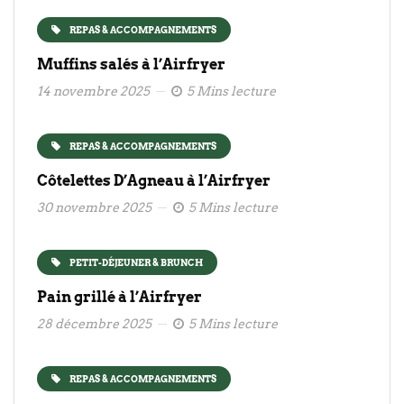
REPAS & ACCOMPAGNEMENTS
Muffins salés à l’Airfryer
14 novembre 2025
5 Mins lecture
REPAS & ACCOMPAGNEMENTS
Côtelettes D’Agneau à l’Airfryer
30 novembre 2025
5 Mins lecture
PETIT-DÉJEUNER & BRUNCH
Pain grillé à l’Airfryer
28 décembre 2025
5 Mins lecture
REPAS & ACCOMPAGNEMENTS