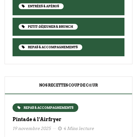
ENTRÉES & APÉROS
PETIT-DÉJEUNER & BRUNCH
REPAS & ACCOMPAGNEMENTS
NOS RECETTES COUP DE CŒUR
REPAS & ACCOMPAGNEMENTS
Pintade à l’Airfryer
19 novembre 2025
4 Mins lecture