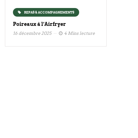
REPAS & ACCOMPAGNEMENTS
Poireaux à l’Airfryer
16 décembre 2025
4 Mins lecture