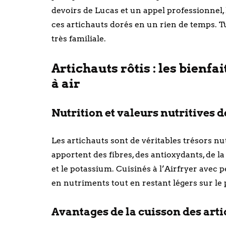
devoirs de Lucas et un appel professionnel, 
ces artichauts dorés en un rien de temps. Tu v
très familiale.
Artichauts rôtis : les bienfa
à air
Nutrition et valeurs nutritives d
Les artichauts sont de véritables trésors nut
apportent des fibres, des antioxydants, de
et le potassium. Cuisinés à l’Airfryer avec 
en nutriments tout en restant légers sur le 
Avantages de la cuisson des artic