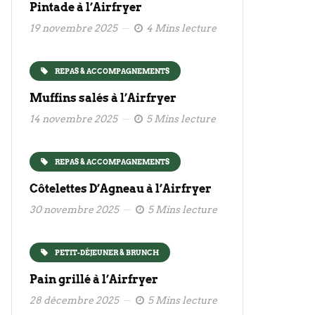
Pintade à l’Airfryer
19 novembre 2025
4 Mins lecture
REPAS & ACCOMPAGNEMENTS
Muffins salés à l’Airfryer
14 novembre 2025
5 Mins lecture
REPAS & ACCOMPAGNEMENTS
Côtelettes D’Agneau à l’Airfryer
30 novembre 2025
5 Mins lecture
PETIT-DÉJEUNER & BRUNCH
Pain grillé à l’Airfryer
28 décembre 2025
5 Mins lecture