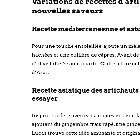
Variations de recettes d’arti
nouvelles saveurs
Recette méditerranéenne et astuc
Pour une touche ensoleillée, ajoute un mél
hachées et une cuillère de câpres. Avant de c
d’olive infusée au romarin. Claire adore cet
d’Azur.
Recette asiatique des artichauts à
essayer
Inspire-toi des saveurs asiatiques en rempla
ajoutant du gingembre frais râpé, une pinc
Lucas trouve cette idée amusante et origina