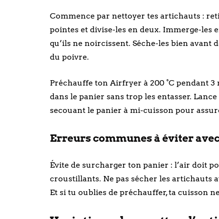
Commence par nettoyer tes artichauts : retir
pointes et divise-les en deux. Immerge-les 
qu’ils ne noircissent. Séche-les bien avant de 
du poivre.
Préchauffe ton Airfryer à 200 °C pendant 3 
dans le panier sans trop les entasser. Lance
secouant le panier à mi-cuisson pour assu
Erreurs communes à éviter avec l
Évite de surcharger ton panier : l’air doit 
croustillants. Ne pas sécher les artichauts 
Et si tu oublies de préchauffer, ta cuisson n