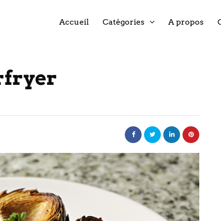
Accueil
Catégories
A propos
rfryer