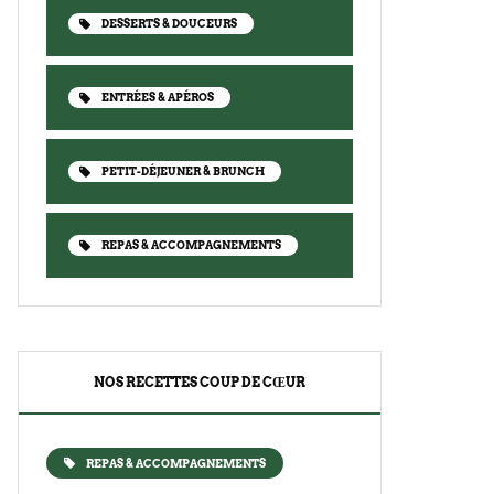
DESSERTS & DOUCEURS
ENTRÉES & APÉROS
PETIT-DÉJEUNER & BRUNCH
REPAS & ACCOMPAGNEMENTS
NOS RECETTES COUP DE CŒUR
REPAS & ACCOMPAGNEMENTS