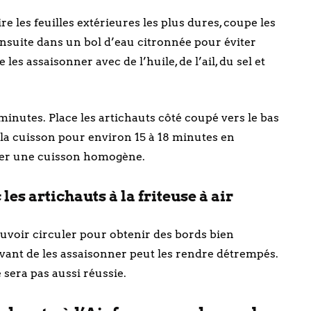
e les feuilles extérieures les plus dures, coupe les
ensuite dans un bol d’eau citronnée pour éviter
les assaisonner avec de l’huile, de l’ail, du sel et
minutes. Place les artichauts côté coupé vers le bas
 la cuisson pour environ 15 à 18 minutes en
rer une cuisson homogène.
es artichauts à la friteuse à air
pouvoir circuler pour obtenir des bords bien
avant de les assaisonner peut les rendre détrempés.
e sera pas aussi réussie.