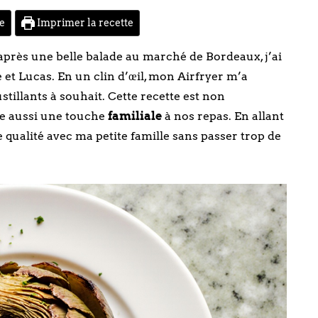
te
Imprimer la recette
 après une belle balade au marché de Bordeaux, j’ai
e et Lucas. En un clin d’œil, mon Airfryer m’a
stillants à souhait. Cette recette est non
rte aussi une touche
familiale
à nos repas. En allant
e qualité avec ma petite famille sans passer trop de