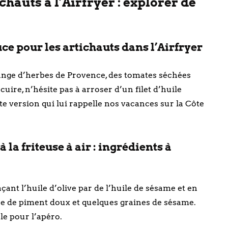
chauts à l’Airfryer : explorer de
e pour les artichauts dans l’Airfryer
ange d’herbes de Provence, des tomates séchées
uire, n’hésite pas à arroser d’un filet d’huile
te version qui lui rappelle nos vacances sur la Côte
 la friteuse à air : ingrédients à
çant l’huile d’olive par de l’huile de sésame et en
ée de piment doux et quelques graines de sésame.
le pour l’apéro.