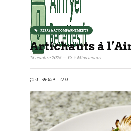
REPAS & ACCOMPAGNEMENTS
Artichauts à l’Ai
18 octobre 2025
4 Mins lecture
0
539
0