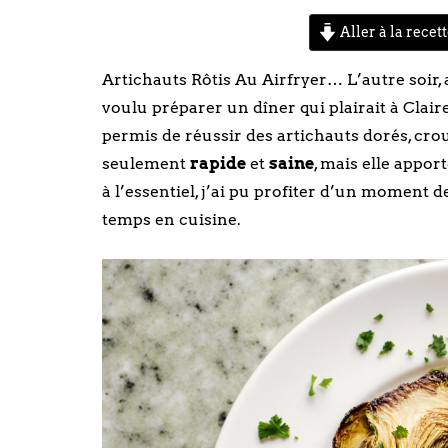
Aller à la recet
Artichauts Rôtis Au Airfryer… L’autre soir,
voulu préparer un dîner qui plairait à Clair
permis de réussir des artichauts dorés, crou
seulement
rapide
et
saine
, mais elle appo
à l’essentiel, j’ai pu profiter d’un moment d
temps en cuisine.