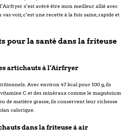
l’Airfryer s’est avéré être mon meilleur allié avec
as voir, c’est une recette à la fois saine, rapide et
its pour la santé dans la friteuse
es artichauts à l’Airfryer
ritionnels. Avec environ 47 kcal pour 100 g, ils
 la vitamine C et des minéraux comme le magnésium
peu de matière grasse, ils conservent leur richesse
plan calorique.
hauts dans la friteuse à air