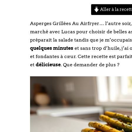
Aller à la recet
Asperges Grillées Au Airfryer… l’autre soir, 
marché avec Lucas pour choisir de belles as
préparait la salade tandis que je m’occupai
quelques minutes
et sans trop d’huile, j’a
et fondantes à cœur. Cette recette est parfait
et
délicieuse
. Que demander de plus ?