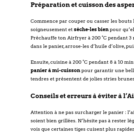
Préparation et cuisson des asper
Commence par couper ou casser les bouts le
soigneusement et
séche-les bien
pour qu’el
Préchauffe ton Airfryer à 200 °C pendant 3
dans le panier, arrose-les d’huile d’olive, puis
Ensuite, cuisine à 200 °C pendant 8 à 10 minut
panier à mi-cuisson
pour garantir une bell
tendres et présentent de jolies stries brunes
Conseils et erreurs à éviter à l’A
Attention à ne pas surcharger le panier : l’
soient bien grillées. N’hésite pas à rester lég
vois que certaines tiges cuisent plus rapidem