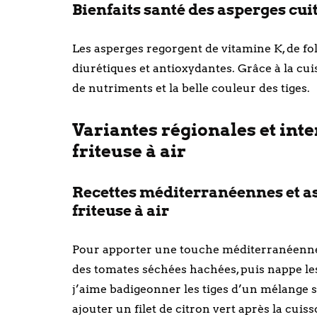
Bienfaits santé des asperges cuit
Les asperges regorgent de vitamine K, de fola
diurétiques et antioxydantes. Grâce à la cu
de nutriments et la belle couleur des tiges.
Variantes régionales et inte
friteuse à air
Recettes méditerranéennes et as
friteuse à air
Pour apporter une touche méditerranéenne, m
des tomates séchées hachées, puis nappe les 
j’aime badigeonner les tiges d’un mélange 
ajouter un filet de citron vert après la cuiss