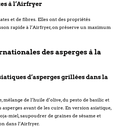
es à l’Airfryer
tes et de fibres. Elles ont des propriétés
isson rapide à l’Airfryer, on préserve un maximum
rnationales des asperges à la
iatiques d’asperges grillées dans la
élange de l’huile d’olive, du pesto de basilic et
asperges avant de les cuire. En version asiatique,
soja-miel, saupoudrer de graines de sésame et
on dans l’Airfryer.