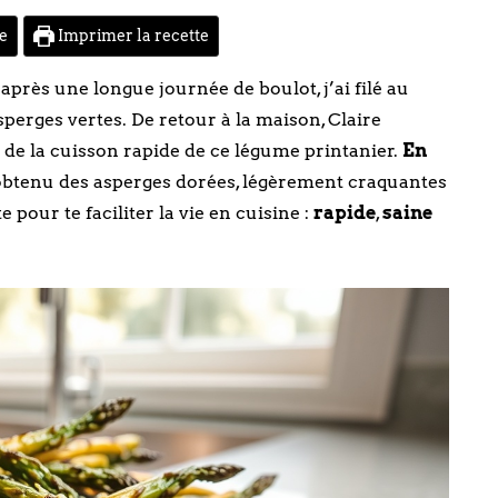
te
Imprimer la recette
après une longue journée de boulot, j’ai filé au
perges vertes. De retour à la maison, Claire
s de la cuisson rapide de ce légume printanier.
En
i obtenu des asperges dorées, légèrement craquantes
e pour te faciliter la vie en cuisine :
rapide
,
saine