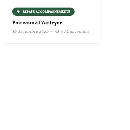
REPAS & ACCOMPAGNEMENTS
Poireaux à l’Airfryer
16 décembre 2025
4 Mins lecture