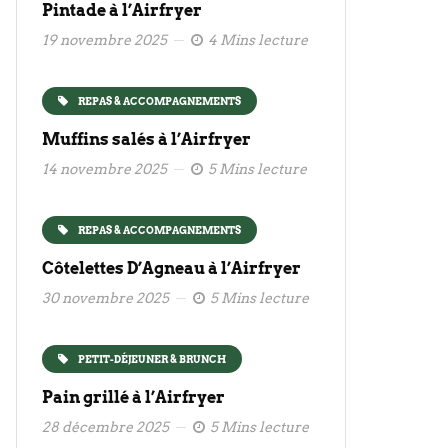
Pintade à l’Airfryer
19 novembre 2025
4 Mins lecture
REPAS & ACCOMPAGNEMENTS
Muffins salés à l’Airfryer
14 novembre 2025
5 Mins lecture
REPAS & ACCOMPAGNEMENTS
Côtelettes D’Agneau à l’Airfryer
30 novembre 2025
5 Mins lecture
PETIT-DÉJEUNER & BRUNCH
Pain grillé à l’Airfryer
28 décembre 2025
5 Mins lecture