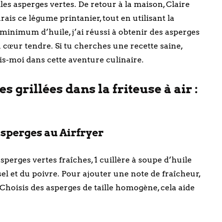
s asperges vertes. De retour à la maison, Claire
ais ce légume printanier, tout en utilisant la
 minimum d’huile, j’ai réussi à obtenir des asperges
 cœur tendre. Si tu cherches une recette saine,
uis-moi dans cette aventure culinaire.
s grillées dans la friteuse à air :
asperges au Airfryer
perges vertes fraîches, 1 cuillère à soupe d’huile
 sel et du poivre. Pour ajouter une note de fraîcheur,
 Choisis des asperges de taille homogène, cela aide