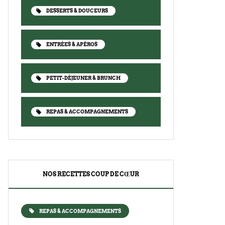
DESSERTS & DOUCEURS
ENTRÉES & APÉROS
PETIT-DÉJEUNER & BRUNCH
REPAS & ACCOMPAGNEMENTS
NOS RECETTES COUP DE CŒUR
REPAS & ACCOMPAGNEMENTS