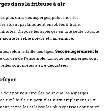
ges dans la friteuse à air
s plus durs des asperges, puis rince-les
les soient parfaitement enrobées d’huile.
 minutes. Dispose les asperges en une seule couche
 ajoute le sel, le poivre et l’ail émincé.
es, selon la taille des tiges.
Secoue légèrement le
e dorure de l’ensemble. Lorsque les asperges sont
, elles sont prêtes à être dégustées.
irfryer
air doit pouvoir circuler pour que les asperges
er sur l’huile, un petit filet suffit amplement. Si tu
ent, retire-les et laisse les plus épaisses continuer