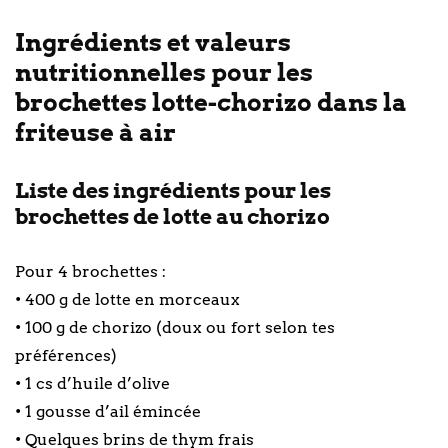
Ingrédients et valeurs
nutritionnelles pour les
brochettes lotte-chorizo dans la
friteuse à air
Liste des ingrédients pour les
brochettes de lotte au chorizo
Pour 4 brochettes :
• 400 g de lotte en morceaux
• 100 g de chorizo (doux ou fort selon tes
préférences)
• 1 cs d’huile d’olive
• 1 gousse d’ail émincée
• Quelques brins de thym frais