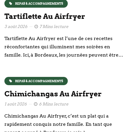
REPAS & ACCOMPAGNEMENTS
Tartiflette Au Airfryer
3 août 2026
7 Mins lecture
Tartiflette Au Airfryer est l’une de ces recettes
réconfortantes qui illuminent mes soirées en
famille. Ici, à Bordeaux, les journées peuvent être…
REPAS & ACCOMPAGNEMENTS
Chimichangas Au Airfryer
1 août 2026
6 Mins lecture
Chimichangas Au Airfryer, c’est un plat qui a
rapidement conquis notre famille. En tant que