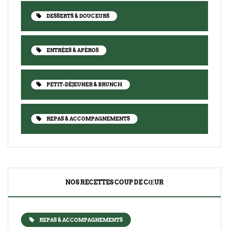
DESSERTS & DOUCEURS
ENTRÉES & APÉROS
PETIT-DÉJEUNER & BRUNCH
REPAS & ACCOMPAGNEMENTS
NOS RECETTES COUP DE CŒUR
REPAS & ACCOMPAGNEMENTS