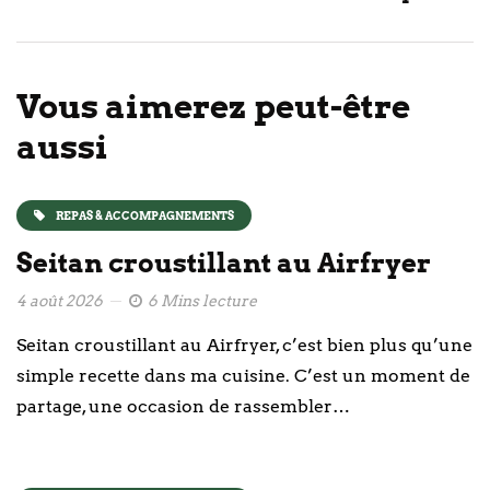
Vous aimerez peut-être
aussi
REPAS & ACCOMPAGNEMENTS
Seitan croustillant au Airfryer
4 août 2026
6 Mins lecture
Seitan croustillant au Airfryer, c’est bien plus qu’une
simple recette dans ma cuisine. C’est un moment de
partage, une occasion de rassembler…