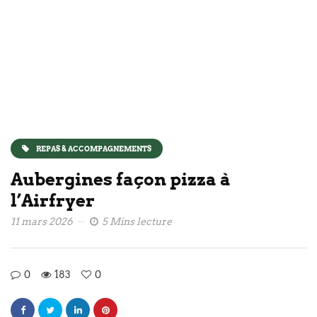
REPAS & ACCOMPAGNEMENTS
Aubergines façon pizza à
l’Airfryer
11 mars 2026
5 Mins lecture
0
183
0