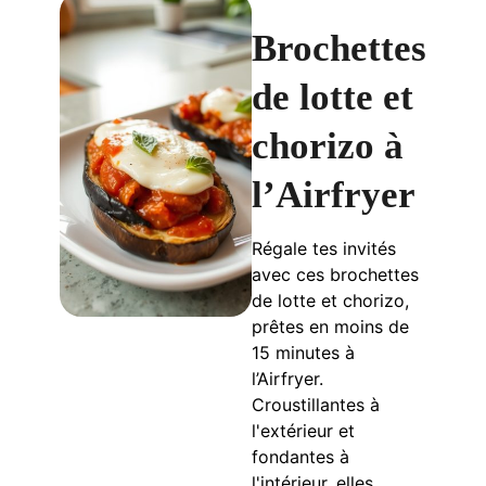
Brochettes
de lotte et
chorizo à
l’Airfryer
Régale tes invités
avec ces brochettes
de lotte et chorizo,
prêtes en moins de
15 minutes à
l’Airfryer.
Croustillantes à
l'extérieur et
fondantes à
l'intérieur, elles