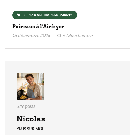
REPAS & ACCOMPAGNEMENTS
Poireaux à l’Airfryer
16 décembre 2025
4 Mins lecture
579 posts
Nicolas
PLUS SUR MOI