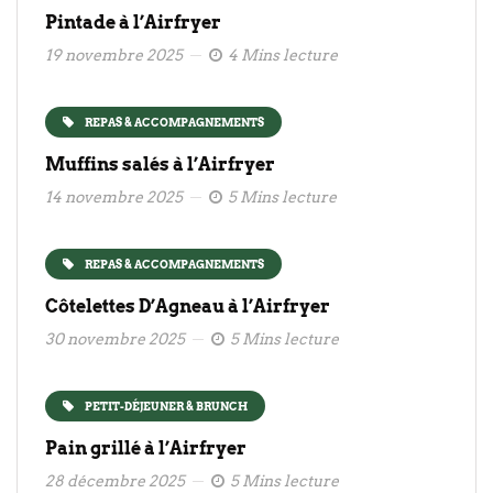
Pintade à l’Airfryer
19 novembre 2025
4 Mins lecture
REPAS & ACCOMPAGNEMENTS
Muffins salés à l’Airfryer
14 novembre 2025
5 Mins lecture
REPAS & ACCOMPAGNEMENTS
Côtelettes D’Agneau à l’Airfryer
30 novembre 2025
5 Mins lecture
PETIT-DÉJEUNER & BRUNCH
Pain grillé à l’Airfryer
28 décembre 2025
5 Mins lecture