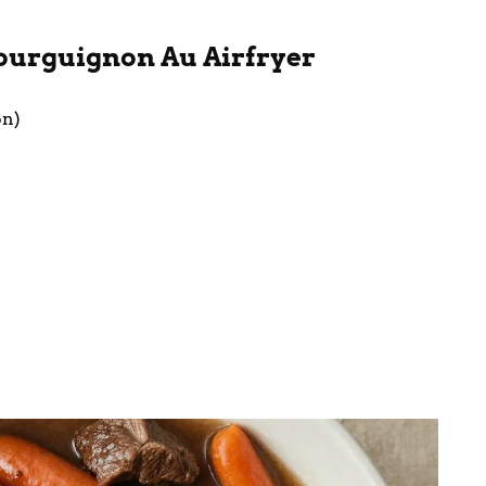
Bourguignon Au Airfryer
on)