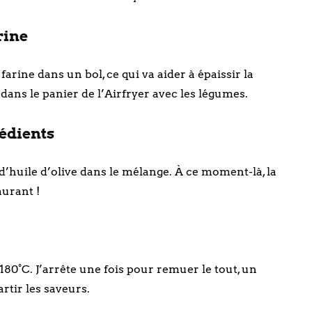
rine
arine dans un bol, ce qui va aider à épaissir la
 dans le panier de l’Airfryer avec les légumes.
rédients
et d’huile d’olive dans le mélange. À ce moment-là, la
urant !
80°C. J’arrête une fois pour remuer le tout, un
rtir les saveurs.