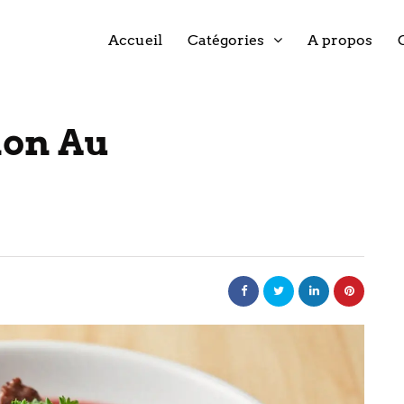
Accueil
Catégories
A propos
non Au