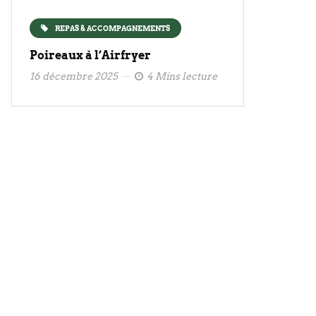
REPAS & ACCOMPAGNEMENTS
Poireaux à l’Airfryer
16 décembre 2025
4 Mins lecture