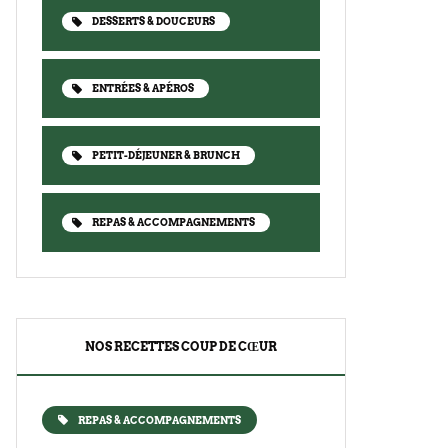
DESSERTS & DOUCEURS
ENTRÉES & APÉROS
PETIT-DÉJEUNER & BRUNCH
REPAS & ACCOMPAGNEMENTS
NOS RECETTES COUP DE CŒUR
REPAS & ACCOMPAGNEMENTS