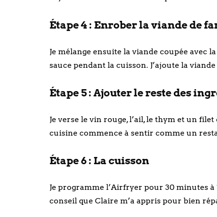
Étape 4 : Enrober la viande de fa
Je mélange ensuite la viande coupée avec la f
sauce pendant la cuisson. J’ajoute la viande
Étape 5 : Ajouter le reste des ing
Je verse le vin rouge, l’ail, le thym et un fil
cuisine commence à sentir comme un resta
Étape 6 : La cuisson
Je programme l’Airfryer pour 30 minutes à 1
conseil que Claire m’a appris pour bien répa