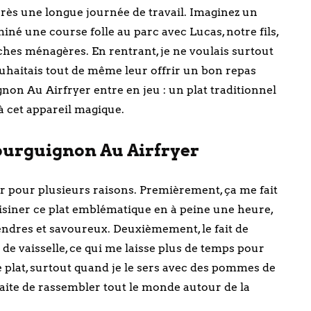
après une longue journée de travail. Imaginez un
né une course folle au parc avec Lucas, notre fils,
âches ménagères. En rentrant, je ne voulais surtout
ouhaitais tout de même leur offrir un bon repas
non Au Airfryer entre en jeu : un plat traditionnel
 à cet appareil magique.
Bourguignon Au Airfryer
r pour plusieurs raisons. Premièrement, ça me fait
uisiner ce plat emblématique en à peine une heure,
ndres et savoureux. Deuxièmement, le fait de
 de vaisselle, ce qui me laisse plus de temps pour
e plat, surtout quand je le sers avec des pommes de
faite de rassembler tout le monde autour de la