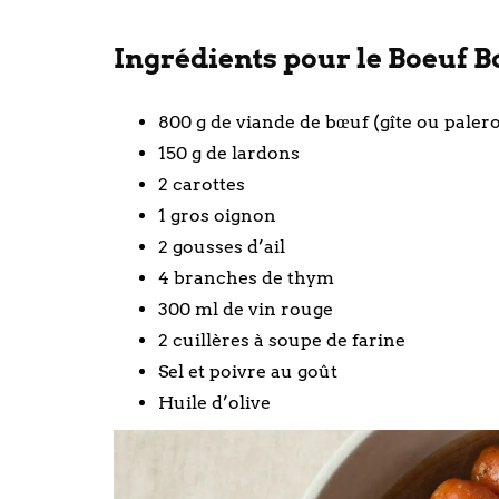
Ingrédients pour le Boeuf 
800 g de viande de bœuf (gîte ou paler
150 g de lardons
2 carottes
1 gros oignon
2 gousses d’ail
4 branches de thym
300 ml de vin rouge
2 cuillères à soupe de farine
Sel et poivre au goût
Huile d’olive