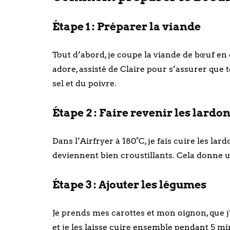
Étape 1 : Préparer la viande
Tout d’abord, je coupe la viande de bœuf en
adore, assisté de Claire pour s’assurer que t
sel et du poivre.
Étape 2 : Faire revenir les lardo
Dans l’Airfryer à 180°C, je fais cuire les l
deviennent bien croustillants. Cela donne u
Étape 3 : Ajouter les légumes
Je prends mes carottes et mon oignon, que j
et je les laisse cuire ensemble pendant 5 mi