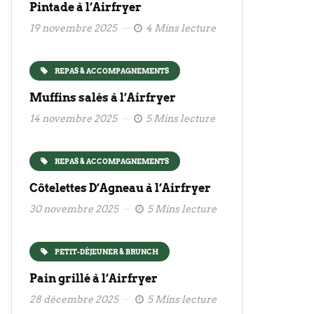
Pintade à l’Airfryer
19 novembre 2025
4 Mins lecture
REPAS & ACCOMPAGNEMENTS
Muffins salés à l’Airfryer
14 novembre 2025
5 Mins lecture
REPAS & ACCOMPAGNEMENTS
Côtelettes D’Agneau à l’Airfryer
30 novembre 2025
5 Mins lecture
PETIT-DÉJEUNER & BRUNCH
Pain grillé à l’Airfryer
28 décembre 2025
5 Mins lecture