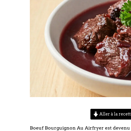
Aller à la recet
Boeuf Bourguignon Au Airfryer est devenu l