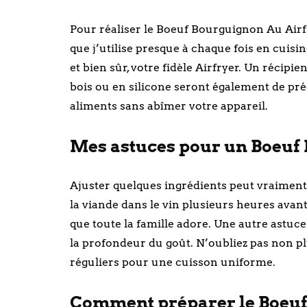
Pour réaliser le Boeuf Bourguignon Au Airfr
que j’utilise presque à chaque fois en cuis
et bien sûr, votre fidèle Airfryer. Un récipi
bois ou en silicone seront également de pré
aliments sans abîmer votre appareil.
Mes astuces pour un Boeuf 
Ajuster quelques ingrédients peut vraiment 
la viande dans le vin plusieurs heures avan
que toute la famille adore. Une autre astuce
la profondeur du goût. N’oubliez pas non 
réguliers pour une cuisson uniforme.
Comment préparer le Boeuf