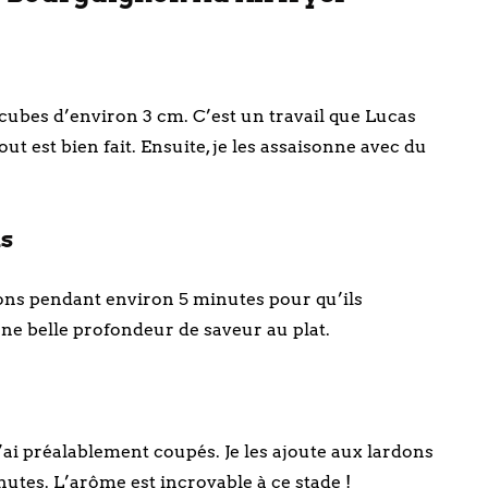
 cubes d’environ 3 cm. C’est un travail que Lucas
out est bien fait. Ensuite, je les assaisonne avec du
ns
ardons pendant environ 5 minutes pour qu’ils
ne belle profondeur de saveur au plat.
’ai préalablement coupés. Je les ajoute aux lardons
nutes. L’arôme est incroyable à ce stade !