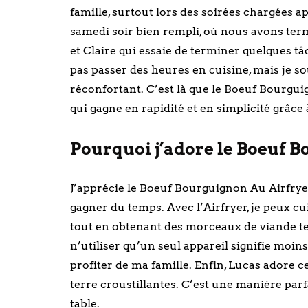
famille, surtout lors des soirées chargées 
samedi soir bien rempli, où nous avons termi
et Claire qui essaie de terminer quelques t
pas passer des heures en cuisine, mais je s
réconfortant. C’est là que le Boeuf Bourguig
qui gagne en rapidité et en simplicité grâce
Pourquoi j’adore le Boeuf 
J’apprécie le Boeuf Bourguignon Au Airfrye
gagner du temps. Avec l’Airfryer, je peux c
tout en obtenant des morceaux de viande te
n’utiliser qu’un seul appareil signifie moins
profiter de ma famille. Enfin, Lucas adore c
terre croustillantes. C’est une manière par
table.