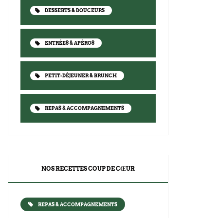
DESSERTS & DOUCEURS
ENTRÉES & APÉROS
PETIT-DÉJEUNER & BRUNCH
REPAS & ACCOMPAGNEMENTS
NOS RECETTES COUP DE CŒUR
REPAS & ACCOMPAGNEMENTS