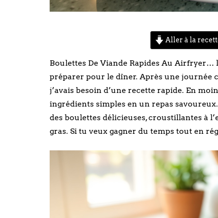
Aller à la recet
Boulettes De Viande Rapides Au Airfryer… l’
préparer pour le dîner. Après une journée cha
j’avais besoin d’une recette rapide. En mo
ingrédients simples en un repas savoureux. 
des boulettes délicieuses, croustillantes à l’
gras. Si tu veux gagner du temps tout en réga