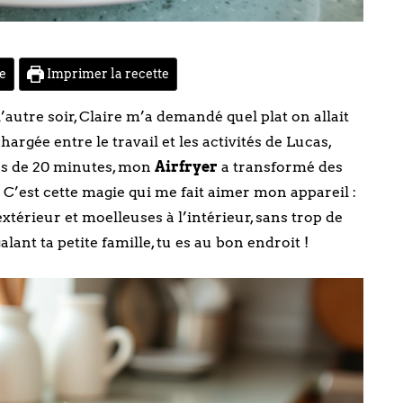
te
Imprimer la recette
autre soir, Claire m’a demandé quel plat on allait
rgée entre le travail et les activités de Lucas,
ins de 20 minutes, mon
Airfryer
a transformé des
C’est cette magie qui me fait aimer mon appareil :
extérieur et moelleuses à l’intérieur, sans trop de
lant ta petite famille, tu es au bon endroit !