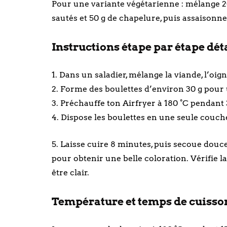
Pour une variante végétarienne : mélange 20
sautés et 50 g de chapelure, puis assaisonne
Instructions étape par étape dét
1. Dans un saladier, mélange la viande, l’oign
2. Forme des boulettes d’environ 30 g pour
3. Préchauffe ton Airfryer à 180 °C pendant
4. Dispose les boulettes en une seule couche
5. Laisse cuire 8 minutes, puis secoue douc
pour obtenir une belle coloration. Vérifie la
être clair.
Température et temps de cuisso