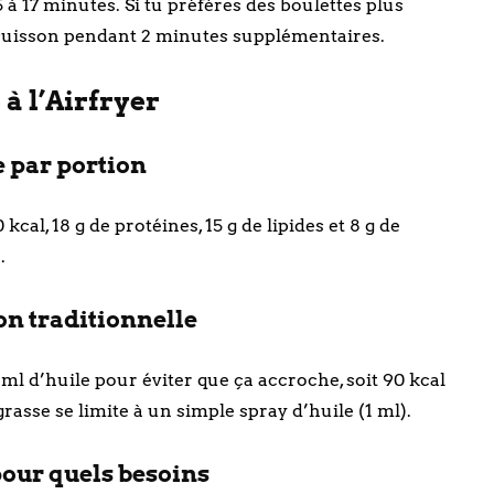
à 17 minutes. Si tu préfères des boulettes plus
e cuisson pendant 2 minutes supplémentaires.
 à l’Airfryer
 par portion
cal, 18 g de protéines, 15 g de lipides et 8 g de
.
on traditionnelle
ml d’huile pour éviter que ça accroche, soit 90 kcal
grasse se limite à un simple spray d’huile (1 ml).
pour quels besoins