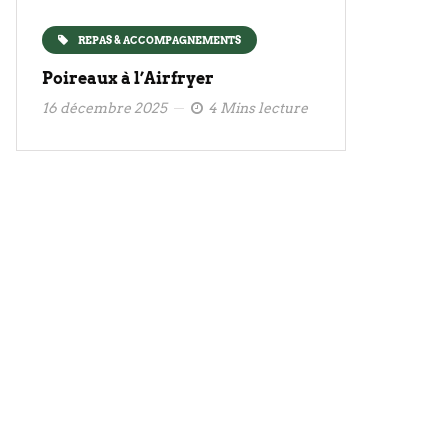
REPAS & ACCOMPAGNEMENTS
Poireaux à l’Airfryer
16 décembre 2025
4 Mins lecture