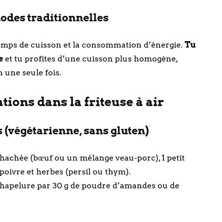
odes traditionnelles
le temps de cuisson et la consommation d’énergie.
Tu
e
et tu profites d’une cuisson plus homogène,
 une seule fois.
ions dans la friteuse à air
s (végétarienne, sans gluten)
 hachée (bœuf ou un mélange veau-porc), 1 petit
 poivre et herbes (persil ou thym).
chapelure par 30 g de poudre d’amandes ou de