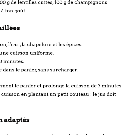
0 g de lentilles cuites, 100 g de champignons
 à ton goût.
aillées
on, l’œuf, la chapelure et les épices.
 une cuisson uniforme.
 3 minutes.
 dans le panier, sans surcharger.
ement le panier et prolonge la cuisson de 7 minutes
 cuisson en plantant un petit couteau : le jus doit
n adaptés