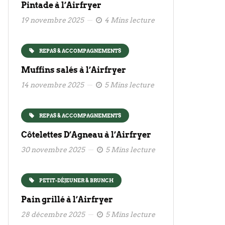
Pintade à l’Airfryer
19 novembre 2025
4 Mins lecture
REPAS & ACCOMPAGNEMENTS
Muffins salés à l’Airfryer
14 novembre 2025
5 Mins lecture
REPAS & ACCOMPAGNEMENTS
Côtelettes D’Agneau à l’Airfryer
30 novembre 2025
5 Mins lecture
PETIT-DÉJEUNER & BRUNCH
Pain grillé à l’Airfryer
28 décembre 2025
5 Mins lecture