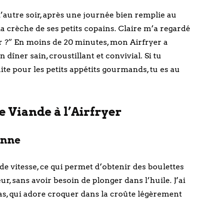
’autre soir, après une journée bien remplie au
la crèche de ses petits copains. Claire m’a regardé
ir ?” En moins de 20 minutes, mon Airfryer a
îner sain, croustillant et convivial. Si tu
ite pour les petits appétits gourmands, tu es au
 Viande à l’Airfryer
onne
nde vitesse, ce qui permet d’obtenir des boulettes
ur, sans avoir besoin de plonger dans l’huile. J’ai
as, qui adore croquer dans la croûte légèrement