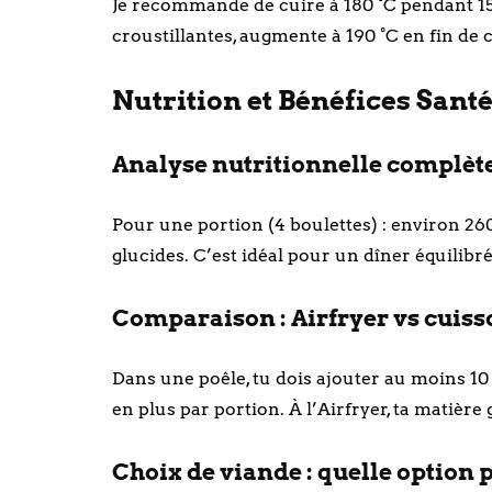
Je recommande de cuire à 180 °C pendant 15 
croustillantes, augmente à 190 °C en fin d
Nutrition et Bénéfices Santé
Analyse nutritionnelle complète
Pour une portion (4 boulettes) : environ 260 k
glucides. C’est idéal pour un dîner équilibré
Comparaison : Airfryer vs cuiss
Dans une poêle, tu dois ajouter au moins 10 
en plus par portion. À l’Airfryer, ta matière 
Choix de viande : quelle option 