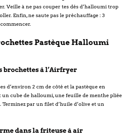
er. Veille à ne pas couper tes dés d’halloumi trop
oller. Enfin, ne saute pas le préchauffage : 3
en commencer.
rochettes Pastèque Halloumi
 brochettes à l’Airfryer
 d’environ 2 cm de côté et la pastèque en
 un cube de halloumi, une feuille de menthe pliée
Terminez par un filet d’huile d’olive et un
me dans la friteuse à air