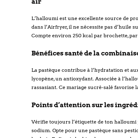
air
L’halloumi est une excellente source de prot
dans l’Airfryer, il ne nécessite pas d’huile 
Compte environ 250 kcal par brochette, parf
Bénéfices santé de la combinaiso
La pastèque contribue à l’hydratation et au
lycopène, un antioxydant. Associée à l’hall
rassasiant. Ce mariage sucré-salé favorise la
Points d’attention sur les ingréd
Vérifie toujours l’étiquette de ton halloumi 
sodium. Opte pour une pastèque sans pesticid