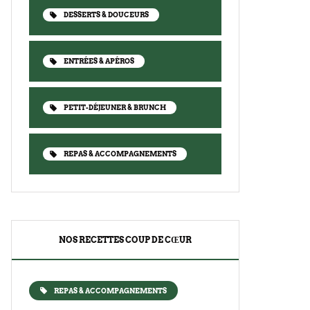
DESSERTS & DOUCEURS
ENTRÉES & APÉROS
PETIT-DÉJEUNER & BRUNCH
REPAS & ACCOMPAGNEMENTS
NOS RECETTES COUP DE CŒUR
REPAS & ACCOMPAGNEMENTS