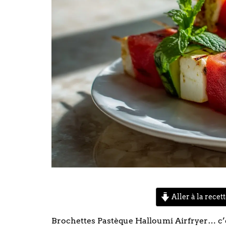
Aller à la recet
Brochettes Pastèque Halloumi Airfryer… c’es