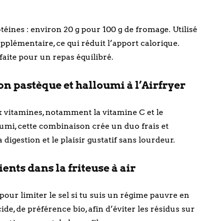
éines : environ 20 g pour 100 g de fromage. Utilisé
supplémentaire, ce qui réduit l’apport calorique.
aite pour un repas équilibré.
n pastèque et halloumi à l’Airfryer
x vitamines, notamment la vitamine C et le
oumi, cette combinaison crée un duo frais et
 digestion et le plaisir gustatif sans lourdeur.
ients dans la friteuse à air
pour limiter le sel si tu suis un régime pauvre en
e, de préférence bio, afin d’éviter les résidus sur