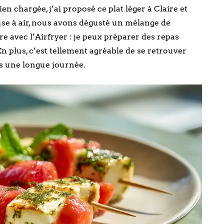
n chargée, j’ai proposé ce plat léger à Claire et
use à air, nous avons dégusté un mélange de
re avec l’Airfryer : je peux préparer des repas
En plus, c’est tellement agréable de se retrouver
s une longue journée.