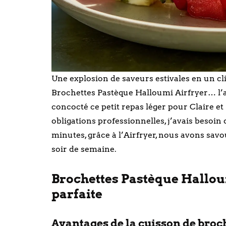
Une explosion de saveurs estivales en un cli
Brochettes Pastèque Halloumi Airfryer… l’aut
concocté ce petit repas léger pour Claire et
obligations professionnelles, j’avais besoin
minutes, grâce à l’Airfryer, nous avons sav
soir de semaine.
Brochettes Pastèque Halloumi
parfaite
Avantages de la cuisson de broche