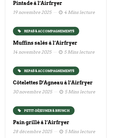
Pintade à l’Airfryer
19 novembre 2025
4 Mins lecture
REPAS & ACCOMPAGNEMENTS
Muffins salés à l’Airfryer
14 novembre 2025
5 Mins lecture
REPAS & ACCOMPAGNEMENTS
Côtelettes D’Agneau à l’Airfryer
30 novembre 2025
5 Mins lecture
PETIT-DÉJEUNER & BRUNCH
Pain grillé à l’Airfryer
28 décembre 2025
5 Mins lecture