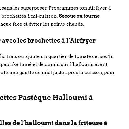
, sans les superposer. Programmes ton Airfryer à
s brochettes à mi-cuisson.
Secoue ou tourne
aque face et éviter les points chauds.
avec les brochettes à l’Airfryer
ic frais ou ajoute un quartier de tomate cerise. Tu
paprika fumé et de cumin sur l’halloumi avant
ute une goutte de miel juste après la cuisson, pour
hettes Pastèque Halloumi à
les de l’halloumi dans la friteuse à