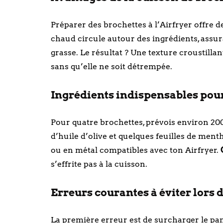
Préparer des brochettes à l’Airfryer offre de
chaud circule autour des ingrédients, assu
grasse. Le résultat ? Une texture croustillan
sans qu’elle ne soit détrempée.
Ingrédients indispensables pour 
Pour quatre brochettes, prévois environ 200 
d’huile d’olive et quelques feuilles de menth
ou en métal compatibles avec ton Airfryer.
s’effrite pas à la cuisson.
Erreurs courantes à éviter lors d
La première erreur est de surcharger le pan