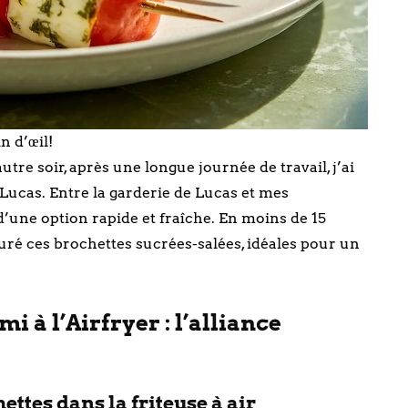
n d’œil!
re soir, après une longue journée de travail, j’ai
 Lucas. Entre la garderie de Lucas et mes
 d’une option rapide et fraîche. En moins de 15
ouré ces brochettes sucrées-salées, idéales pour un
 à l’Airfryer : l’alliance
ttes dans la friteuse à air