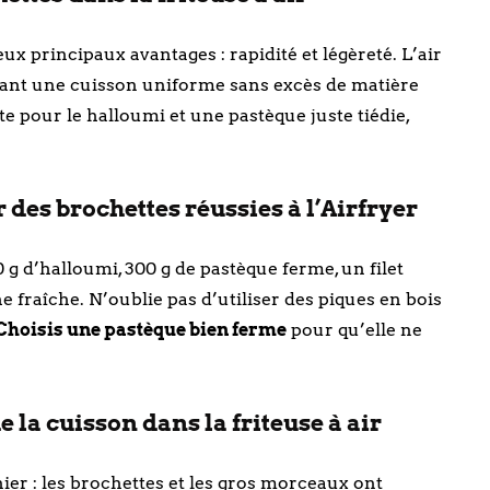
ux principaux avantages : rapidité et légèreté. L’air
rant une cuisson uniforme sans excès de matière
te pour le halloumi et une pastèque juste tiédie,
des brochettes réussies à l’Airfryer
g d’halloumi, 300 g de pastèque ferme, un filet
e fraîche. N’oublie pas d’utiliser des piques en bois
Choisis une pastèque bien ferme
pour qu’elle ne
e la cuisson dans la friteuse à air
ier : les brochettes et les gros morceaux ont