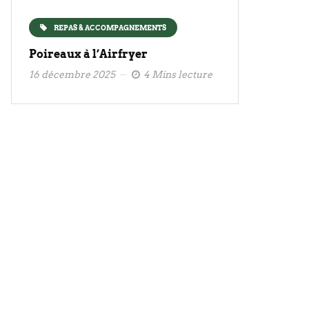
REPAS & ACCOMPAGNEMENTS
Poireaux à l’Airfryer
16 décembre 2025
4 Mins lecture