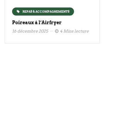
REPAS & ACCOMPAGNEMENTS
Poireaux à l’Airfryer
16 décembre 2025
4 Mins lecture