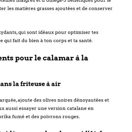
otéines maigres et d’oméga-3 bénéfiques pour le
ter les matières grasses ajoutées et de conserver
ydants, qui sont idéaux pour optimiser tes
qui fait du bien à ton corps et ta santé.
ts pour le calamar à la
ns la friteuse à air
quée, ajoute des olives noires dénoyautées et
ux aussi essayer une version catalane en
prika fumé et des poivrons rouges.