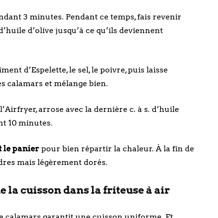
endant 3 minutes. Pendant ce temps, fais revenir
. d’huile d’olive jusqu’à ce qu’ils deviennent
ent d’Espelette, le sel, le poivre, puis laisse
es calamars et mélange bien.
’Airfryer, arrose avec la dernière c. à s. d’huile
ant 10 minutes.
 le panier
pour bien répartir la chaleur. À la fin de
endres mais légèrement dorés.
e la cuisson dans la friteuse à air
de calamars garantit une cuisson uniforme. Et