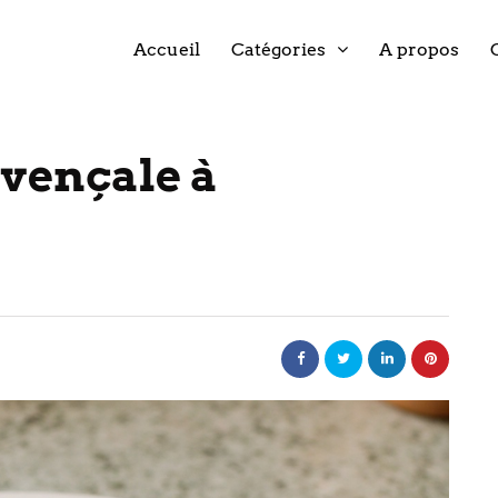
Accueil
Catégories
A propos
ovençale à