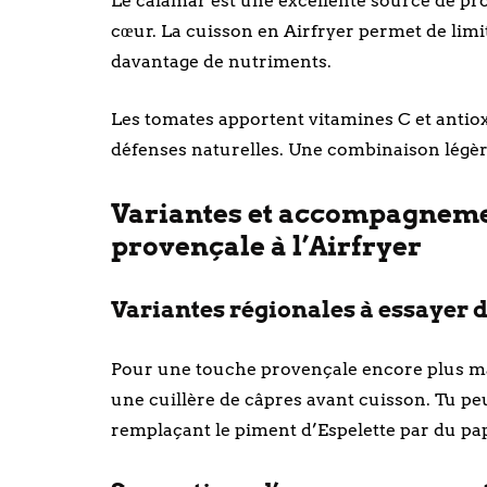
Le calamar est une excellente source de pr
cœur. La cuisson en Airfryer permet de limi
davantage de nutriments.
Les tomates apportent vitamines C et antiox
défenses naturelles. Une combinaison légère 
Variantes et accompagnemen
provençale à l’Airfryer
Variantes régionales à essayer da
Pour une touche provençale encore plus mar
une cuillère de câpres avant cuisson. Tu pe
remplaçant le piment d’Espelette par du pa