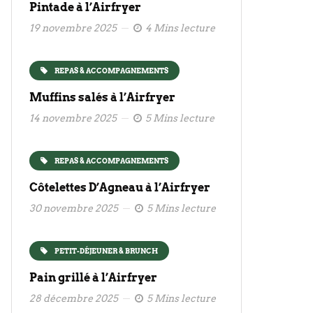
Pintade à l’Airfryer
19 novembre 2025
4 Mins lecture
REPAS & ACCOMPAGNEMENTS
Muffins salés à l’Airfryer
14 novembre 2025
5 Mins lecture
REPAS & ACCOMPAGNEMENTS
Côtelettes D’Agneau à l’Airfryer
30 novembre 2025
5 Mins lecture
PETIT-DÉJEUNER & BRUNCH
Pain grillé à l’Airfryer
28 décembre 2025
5 Mins lecture