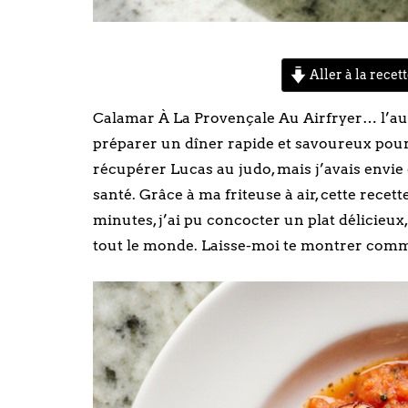
Aller à la recet
Calamar À La Provençale Au Airfryer… l’autr
préparer un dîner rapide et savoureux pour t
récupérer Lucas au judo, mais j’avais envie
santé. Grâce à ma friteuse à air, cette recet
minutes, j’ai pu concocter un plat délicieux
tout le monde. Laisse-moi te montrer comme