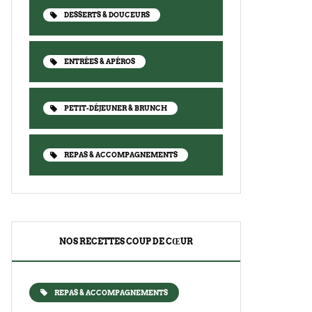
DESSERTS & DOUCEURS
ENTRÉES & APÉROS
PETIT-DÉJEUNER & BRUNCH
REPAS & ACCOMPAGNEMENTS
NOS RECETTES COUP DE CŒUR
REPAS & ACCOMPAGNEMENTS