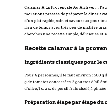
Calamar À La Provençale Au Airfryer… l’autr
moi étions pressés de préparer le dîner avan
d’un plat rapide, sain et savoureux pour tou
rien de temps avec très peu de matière grass
cherches une recette simple, délicieuse et sa
Recette calamar à la provença
Ingrédients classiques pour le c
Pour 4 personnes, il te faut environ : 500 g
g de tomates concassées, 2 gousses d’ail émi
d’olive, 1 c. à s. de persil frais ciselé, 1 pinc
Préparation étape par étape du c