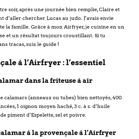
e soir, après une journée bien remplie, Claire et
t d’aller chercher Lucas au judo. J’avais envie
te la famille. Grâce à mon Airfryer, je cuisine en un
e et un résultat toujours croustillant. Si tu
ns tracas, suis le guide !
le à l’Airfryer : l’essentiel
alamar dans la friteuse à air
 de calamars (anneaux ou tubes) bien nettoyés, 400
ncées, 1 oignon moyen haché, 3 c. à s. d’huile
ée de piment d’Espelette, sel et poivre.
alamar à la provençale à l’Airfryer