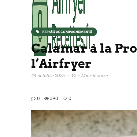
REPAS & ACCOMPAGNEMENTS
Calamar à la Pr
l’Airfryer
24 octobre 2025
4 Mins lecture
0
390
0