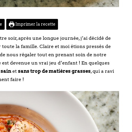
te
Imprimer la recette
e soir, après une longue journée, j’ai décidé de
oute la famille. Claire et moi étions pressés de
 de nous régaler tout en prenant soin de notre
te est devenue un vrai jeu d’enfant ! En quelques
,
sain
et
sans trop de matières grasses
, qui a ravi
nt faire !