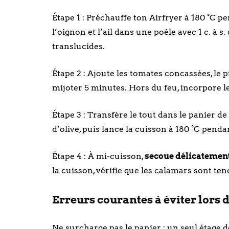
Étape 1 : Préchauffe ton Airfryer à 180 °C p
l’oignon et l’ail dans une poêle avec 1 c. à s
translucides.
Étape 2 : Ajoute les tomates concassées, le pim
mijoter 5 minutes. Hors du feu, incorpore l
Étape 3 : Transfère le tout dans le panier de l
d’olive, puis lance la cuisson à 180 °C pend
Étape 4 : À mi-cuisson,
secoue délicatement
la cuisson, vérifie que les calamars sont t
Erreurs courantes à éviter lors d
Ne surcharge pas le panier : un seul étage 