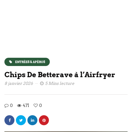
ENTRÉES & APÉROS
Chips De Betterave à l’Airfryer
8 janvier 2026
5 Mins lecture
0
471
0