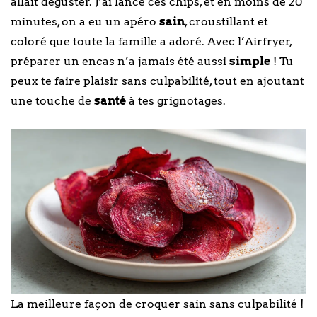
allait déguster. J’ai lancé ces chips, et en moins de 20
minutes, on a eu un apéro
sain
, croustillant et
coloré que toute la famille a adoré. Avec l’Airfryer,
préparer un encas n’a jamais été aussi
simple
! Tu
peux te faire plaisir sans culpabilité, tout en ajoutant
une touche de
santé
à tes grignotages.
La meilleure façon de croquer sain sans culpabilité !