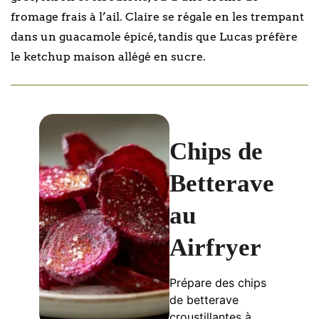
fromage frais à l’ail. Claire se régale en les trempant
dans un guacamole épicé, tandis que Lucas préfère
le ketchup maison allégé en sucre.
Chips de
Betterave
au
Airfryer
Prépare des chips
de betterave
croustillantes à