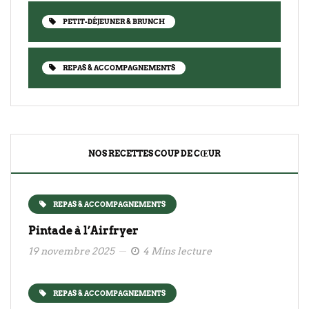
PETIT-DÉJEUNER & BRUNCH
REPAS & ACCOMPAGNEMENTS
NOS RECETTES COUP DE CŒUR
REPAS & ACCOMPAGNEMENTS
Pintade à l’Airfryer
19 novembre 2025
4 Mins lecture
REPAS & ACCOMPAGNEMENTS