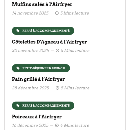
Muffins salés à l’Airfryer
14 novembre 2025
5 Mins lecture
REPAS & ACCOMPAGNEMENTS
Côtelettes D’Agneau à l’Airfryer
30 novembre 2025
5 Mins lecture
PETIT-DÉJEUNER & BRUNCH
Pain grillé à l’Airfryer
28 décembre 2025
5 Mins lecture
REPAS & ACCOMPAGNEMENTS
Poireaux à l’Airfryer
16 décembre 2025
4 Mins lecture