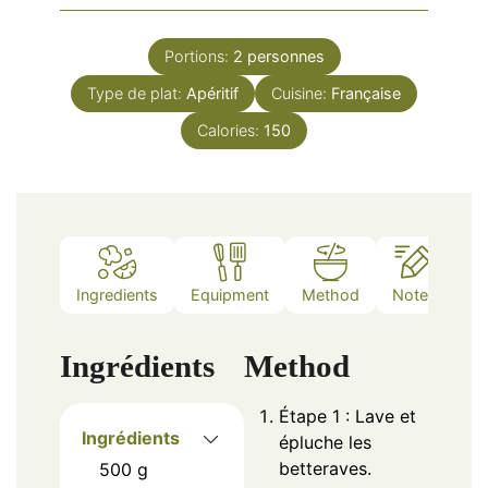
Portions:
2
personnes
Type de plat:
Apéritif
Cuisine:
Française
Calories:
150
Ingredients
Equipment
Method
Notes
Ingrédients
Method
Étape 1 : Lave et
Ingrédients
épluche les
betteraves.
500
g