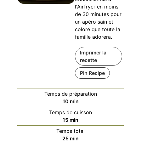
l'Airfryer en moins
de 30 minutes pour
un apéro sain et
coloré que toute la
famille adorera.
Imprimer la
recette
Pin Recipe
Temps de préparation
minutes
10
min
Temps de cuisson
minutes
15
min
Temps total
minutes
25
min