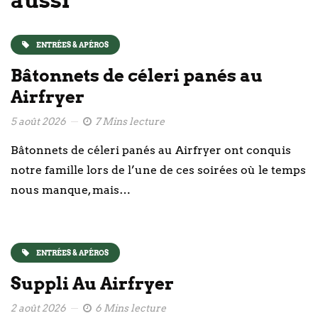
ENTRÉES & APÉROS
Bâtonnets de céleri panés au
Airfryer
5 août 2026
7 Mins lecture
Bâtonnets de céleri panés au Airfryer ont conquis
notre famille lors de l’une de ces soirées où le temps
nous manque, mais…
ENTRÉES & APÉROS
Suppli Au Airfryer
2 août 2026
6 Mins lecture