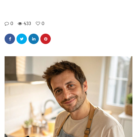
0
433
0