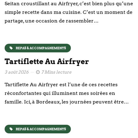
Seitan croustillant au Airfryer, c’est bien plus qu’une
simple recette dans ma cuisine. C’est un moment de
partage, une occasion de rassembler…
REPAS & ACCOMPAGNEMENTS
Tartiflette Au Airfryer
3 août 2026
7 Mins lecture
Tartiflette Au Airfryer est l’une de ces recettes
réconfortantes qui illuminent mes soirées en
famille. Ici, à Bordeaux, les journées peuvent être…
REPAS & ACCOMPAGNEMENTS