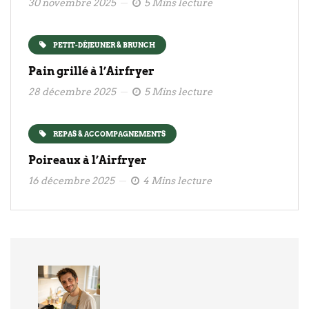
30 novembre 2025
5 Mins lecture
PETIT-DÉJEUNER & BRUNCH
Pain grillé à l’Airfryer
28 décembre 2025
5 Mins lecture
REPAS & ACCOMPAGNEMENTS
Poireaux à l’Airfryer
16 décembre 2025
4 Mins lecture