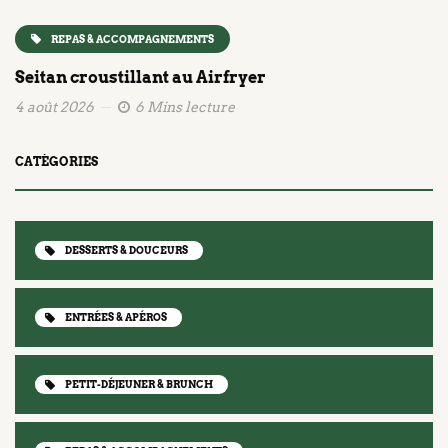
REPAS & ACCOMPAGNEMENTS
Seitan croustillant au Airfryer
4 août 2026
6 Mins lecture
CATÉGORIES
DESSERTS & DOUCEURS
ENTRÉES & APÉROS
PETIT-DÉJEUNER & BRUNCH