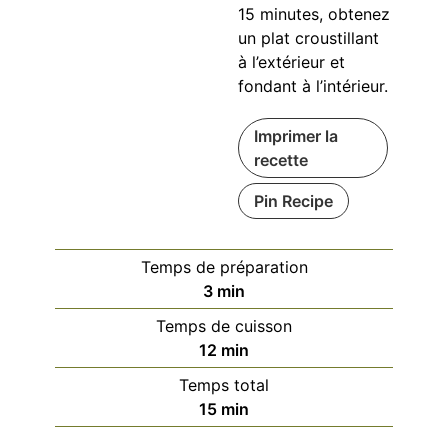
15 minutes, obtenez
un plat croustillant
à l’extérieur et
fondant à l’intérieur.
Imprimer la
recette
Pin Recipe
Temps de préparation
minutes
3
min
Temps de cuisson
minutes
12
min
Temps total
minutes
15
min