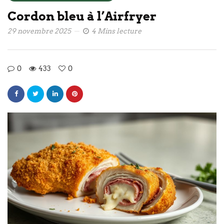
Cordon bleu à l’Airfryer
29 novembre 2025
4 Mins lecture
0
433
0