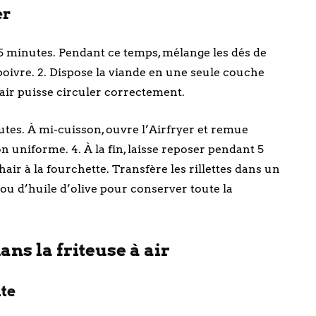
er
 5 minutes. Pendant ce temps, mélange les dés de
 le poivre. 2. Dispose la viande en une seule couche
l’air puisse circuler correctement.
utes. À mi-cuisson, ouvre l’Airfryer et remue
uniforme. 4. À la fin, laisse reposer pendant 5
hair à la fourchette. Transfère les rillettes dans un
 ou d’huile d’olive pour conserver toute la
ans la friteuse à air
ite