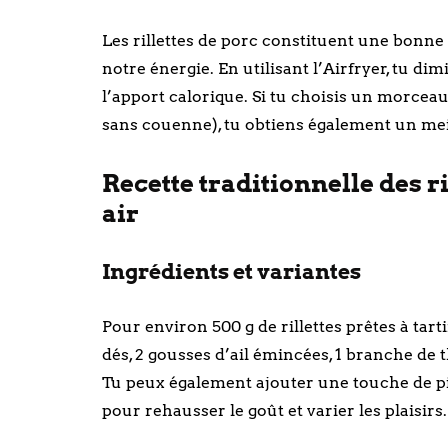
Les rillettes de porc constituent une bonne 
notre énergie. En utilisant l’Airfryer, tu di
l’apport calorique. Si tu choisis un morce
sans couenne), tu obtiens également un meil
Recette traditionnelle des ri
air
Ingrédients et variantes
Pour environ 500 g de rillettes prêtes à tar
dés, 2 gousses d’ail émincées, 1 branche de thy
Tu peux également ajouter une touche de pi
pour rehausser le goût et varier les plaisirs.