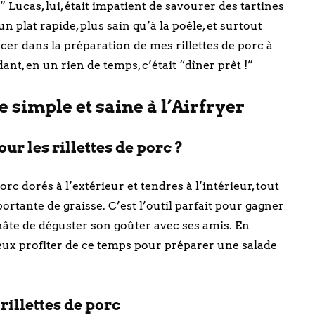
Lucas, lui, était impatient de savourer des tartines
n plat rapide, plus sain qu’à la poêle, et surtout
ancer dans la préparation de mes rillettes de porc à
ndant, en un rien de temps, c’était “dîner prêt !”
te simple et saine à l’Airfryer
ur les rillettes de porc ?
rc dorés à l’extérieur et tendres à l’intérieur, tout
rtante de graisse. C’est l’outil parfait pour gagner
hâte de déguster son goûter avec ses amis. En
 peux profiter de ce temps pour préparer une salade
rillettes de porc