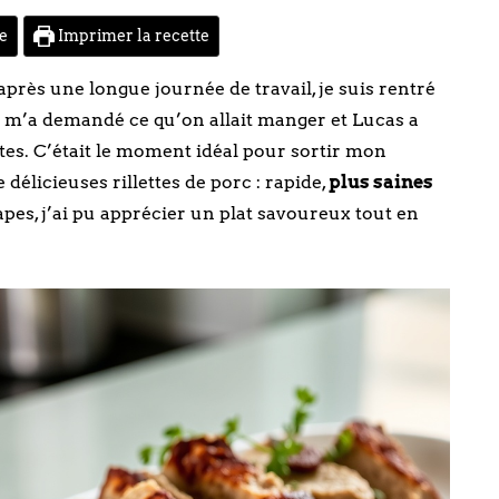
te
Imprimer la recette
après une longue journée de travail, je suis rentré
e m’a demandé ce qu’on allait manger et Lucas a
es. C’était le moment idéal pour sortir mon
 délicieuses rillettes de porc : rapide,
plus saines
apes, j’ai pu apprécier un plat savoureux tout en