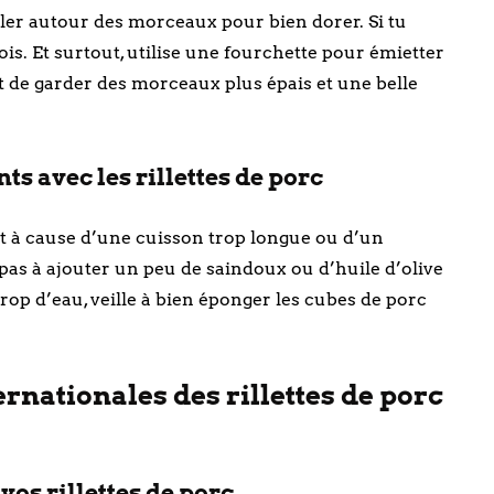
culer autour des morceaux pour bien dorer. Si tu
fois. Et surtout, utilise une fourchette pour émietter
et de garder des morceaux plus épais et une belle
s avec les rillettes de porc
vent à cause d’une cuisson trop longue ou d’un
pas à ajouter un peu de saindoux ou d’huile d’olive
 trop d’eau, veille à bien éponger les cubes de porc
ernationales des rillettes de porc
s rillettes de porc