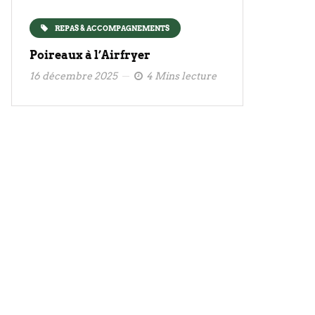
REPAS & ACCOMPAGNEMENTS
Poireaux à l’Airfryer
16 décembre 2025
4 Mins lecture