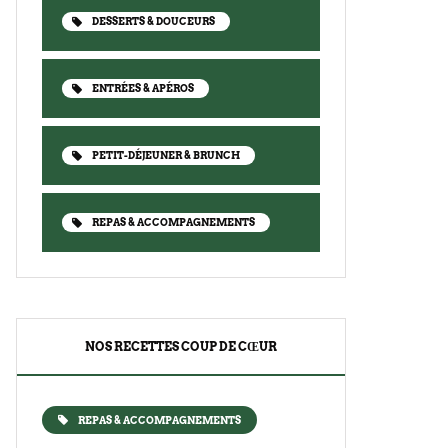
DESSERTS & DOUCEURS
ENTRÉES & APÉROS
PETIT-DÉJEUNER & BRUNCH
REPAS & ACCOMPAGNEMENTS
NOS RECETTES COUP DE CŒUR
REPAS & ACCOMPAGNEMENTS