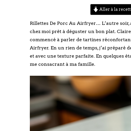
Aller à la recet
Rillettes De Porc Au Airfryer… L’autre soir, 
chez moi prêt à déguster un bon plat. Clair
commencé à parler de tartines réconfortant
Airfryer. En un rien de temps, j’ai préparé de
et avec une texture parfaite. En quelques ét
me consacrant à ma famille.