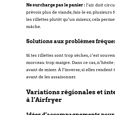
Ne surcharge pas le panier :
l’air doit cir
prévois plus de viande, fais-le en plusieurs 
les rillettes plutôt qu’un mixeur, cela perm
mâche.
Solutions aux problèmes fréquent
Si tes rillettes sont trop sèches, c’est sou
morceau trop maigre. Dans ce cas, n’hésite 
avant de mixer. À l’inverse, si elles rendent
avant de les assaisonner.
Variations régionales et int
à l’Airfryer
Idées d’accompagnements pour vo