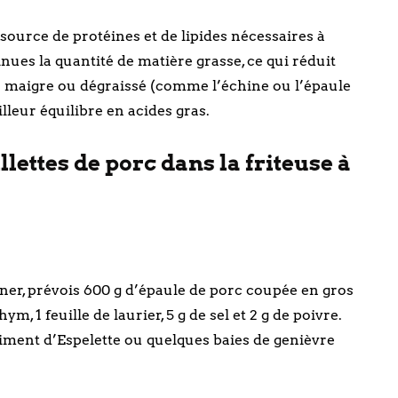
source de protéines et de lipides nécessaires à
minues la quantité de matière grasse, ce qui réduit
au maigre ou dégraissé (comme l’échine ou l’épaule
leur équilibre en acides gras.
llettes de porc dans la friteuse à
tiner, prévois 600 g d’épaule de porc coupée en gros
m, 1 feuille de laurier, 5 g de sel et 2 g de poivre.
ment d’Espelette ou quelques baies de genièvre