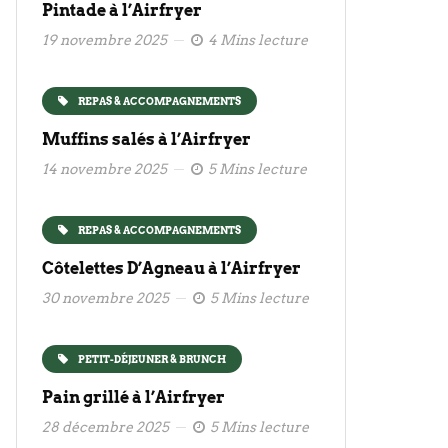
Pintade à l’Airfryer
19 novembre 2025
4 Mins lecture
REPAS & ACCOMPAGNEMENTS
Muffins salés à l’Airfryer
14 novembre 2025
5 Mins lecture
REPAS & ACCOMPAGNEMENTS
Côtelettes D’Agneau à l’Airfryer
30 novembre 2025
5 Mins lecture
PETIT-DÉJEUNER & BRUNCH
Pain grillé à l’Airfryer
28 décembre 2025
5 Mins lecture