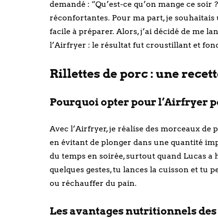
demandé : “Qu’est-ce qu’on mange ce soir ?” 
réconfortantes. Pour ma part, je souhaitais u
facile à préparer. Alors, j’ai décidé de me l
l’Airfryer : le résultat fut croustillant et fo
Rillettes de porc : une recet
Pourquoi opter pour l’Airfryer po
Avec l’Airfryer, je réalise des morceaux de po
en évitant de plonger dans une quantité impo
du temps en soirée, surtout quand Lucas a 
quelques gestes, tu lances la cuisson et tu
ou réchauffer du pain.
Les avantages nutritionnels des 