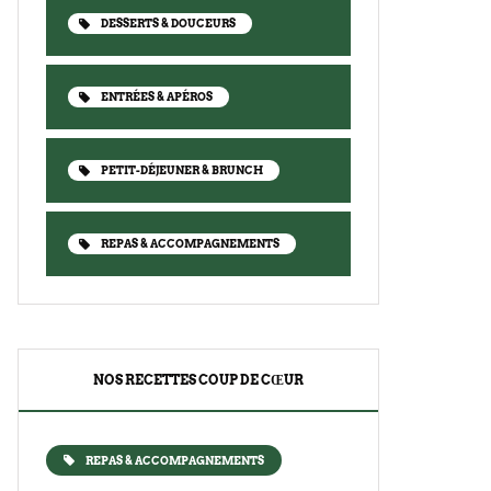
DESSERTS & DOUCEURS
ENTRÉES & APÉROS
PETIT-DÉJEUNER & BRUNCH
REPAS & ACCOMPAGNEMENTS
NOS RECETTES COUP DE CŒUR
REPAS & ACCOMPAGNEMENTS