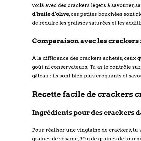
voilà avec des crackers légers à savourer, 
d’huile d’olive
, ces petites bouchées sont r
de réduire les graisses saturées et les addit
Comparaison avec les crackers 
À la différence des crackers achetés, ceux 
goût ni conservateurs. Tu as le contrôle sur l
gâteau : ils sont bien plus croquants et sav
Recette facile de crackers cr
Ingrédients pour des crackers da
Pour réaliser une vingtaine de crackers, tu v
graines de sésame, 30 g de graines de tourneso