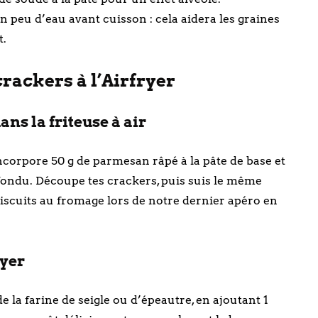
 peu d’eau avant cuisson : cela aidera les graines
t.
rackers à l’Airfryer
ns la friteuse à air
corpore 50 g de parmesan râpé à la pâte de base et
 fondu. Découpe tes crackers, puis suis le même
scuits au fromage lors de notre dernier apéro en
ryer
e la farine de seigle ou d’épeautre, en ajoutant 1