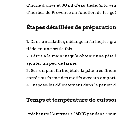
d’huile d’olive et 80 ml d’eau tiède. Si tu v
d’herbes de Provence en fonction de tes goû
Étapes détaillées de préparation 
1. Dans un saladier, mélange la farine, les gra
tiède en une seule fois.
2. Pétris à la main jusqu’à obtenir une pâte 
ajouter un peu de farine.
3. Sur un plan fariné, étale la pâte très fi
carrés ou forme des motifs avec un emport
4. Dispose-les délicatement dans le panier de
Temps et température de cuisson 
Préchauffe l’Airfryer à
160 °C
pendant 3 min