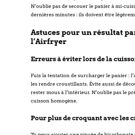
N’oublie pas de secouer le panier à mi-cuis
dernières minutes : ils doivent être légèrem
Astuces pour un résultat pa
l’Airfryer
Erreurs à éviter lors de la cuisso
Fuis la tentation de surcharger le panier : 
les rendre croustillants. Évite aussi de déco
rester mous à l’intérieur. N’oublie pas le p
cuisson homogène.
Pour plus de croquant avec les c
Tu peux ajouter une pincée de bicarbonate d