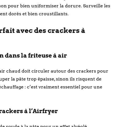
son pour bien uniformiser la dorure. Surveille les
ent dorés et bien croustillants.
rfait avec des crackers à
n dans la friteuse à air
l’air chaud doit circuler autour des crackers pour
uper la pâte trop épaisse, sinon ils risquent de
réchauffage : c’est vraiment essentiel pour une
rackers à l’Airfryer
e soude à la pâte pour un effet alvéolé.