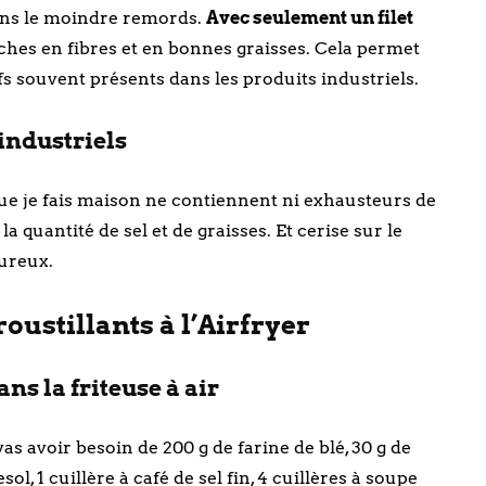
sans le moindre remords.
Avec seulement un filet
iches en fibres et en bonnes graisses. Cela permet
ifs souvent présents dans les produits industriels.
industriels
que je fais maison ne contiennent ni exhausteurs de
a quantité de sel et de graisses. Et cerise sur le
oureux.
oustillants à l’Airfryer
ns la friteuse à air
as avoir besoin de 200 g de farine de blé, 30 g de
l, 1 cuillère à café de sel fin, 4 cuillères à soupe