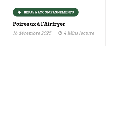
REPAS & ACCOMPAGNEMENTS
Poireaux à l’Airfryer
16 décembre 2025
4 Mins lecture