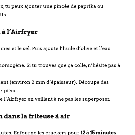
eux, tu peux ajouter une pincée de paprika ou
ts.
à l’Airfryer
ines et le sel. Puis ajoute l’huile d’olive et l’eau
homogène. Si tu trouves que ça colle, n’hésite pas à
nement (environ 2 mm d’épaisseur). Découpe des
e-pièce.
 l’Airfryer en veillant à ne pas les superposer.
dans la friteuse à air
utes. Enfourne les crackers pour
12 à 15 minutes
.