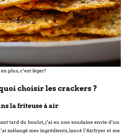
en plus, c’est léger!
quoi choisir les crackers ?
s la friteuse à air
ant tard du boulot, j’ai eu une soudaine envie d’un
j’ai mélangé mes ingrédients, lancé l’Airfryer et me