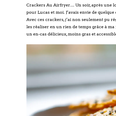
Crackers Au Airfryer… Un soir, après une lo
pour Lucas et moi. J’avais envie de quelque c
Avec ces crackers, j’ai non seulement pu rég
les réaliser en un rien de temps grâce à ma 
un en-cas délicieux, moins gras et accessibl