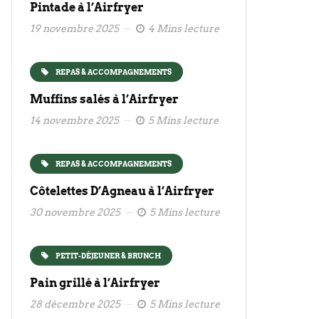
Pintade à l’Airfryer
19 novembre 2025
4 Mins lecture
REPAS & ACCOMPAGNEMENTS
Muffins salés à l’Airfryer
14 novembre 2025
5 Mins lecture
REPAS & ACCOMPAGNEMENTS
Côtelettes D’Agneau à l’Airfryer
30 novembre 2025
5 Mins lecture
PETIT-DÉJEUNER & BRUNCH
Pain grillé à l’Airfryer
28 décembre 2025
5 Mins lecture