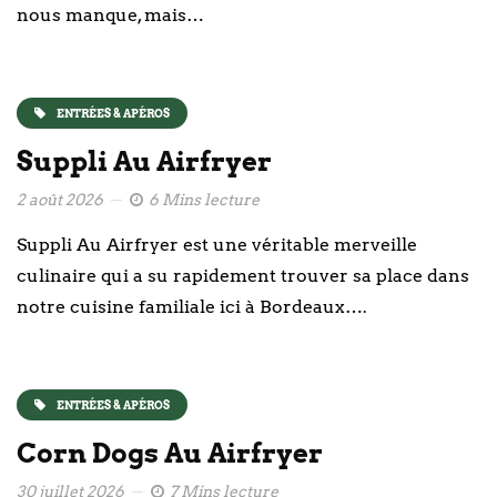
nous manque, mais…
ENTRÉES & APÉROS
Suppli Au Airfryer
2 août 2026
6 Mins lecture
Suppli Au Airfryer est une véritable merveille
culinaire qui a su rapidement trouver sa place dans
notre cuisine familiale ici à Bordeaux….
ENTRÉES & APÉROS
Corn Dogs Au Airfryer
30 juillet 2026
7 Mins lecture