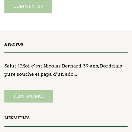
A PROPOS
Salut ! Moi, c’est Nicolas Bernard, 39 ans, Bordelais
pure souche et papa d’un ado...
PLUS SUR MOI
LIENS UTILES