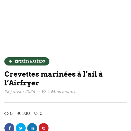
ENTRÉES & APÉROS
Crevettes marinées à l’ail à
l’Airfryer
28 janvier 2026
4 Mins lecture
0
330
0