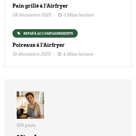
Pain grillé à l’Airfryer
28 décembre 2025
5 Mins lecture
REPAS & ACCOMPAGNEMENTS
Poireaux à l’Airfryer
16 décembre 2025
4 Mins lecture
579 posts