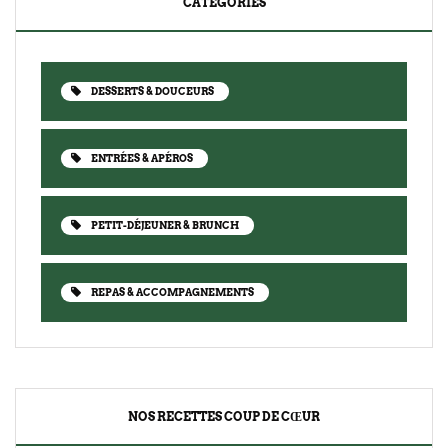
CATÉGORIES
DESSERTS & DOUCEURS
ENTRÉES & APÉROS
PETIT-DÉJEUNER & BRUNCH
REPAS & ACCOMPAGNEMENTS
NOS RECETTES COUP DE CŒUR