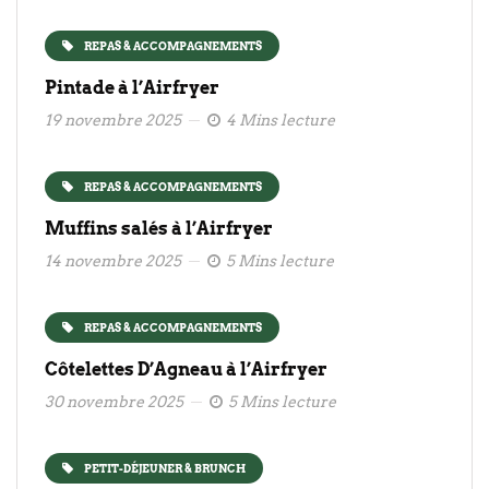
REPAS & ACCOMPAGNEMENTS
Pintade à l’Airfryer
19 novembre 2025
4 Mins lecture
REPAS & ACCOMPAGNEMENTS
Muffins salés à l’Airfryer
14 novembre 2025
5 Mins lecture
REPAS & ACCOMPAGNEMENTS
Côtelettes D’Agneau à l’Airfryer
30 novembre 2025
5 Mins lecture
PETIT-DÉJEUNER & BRUNCH