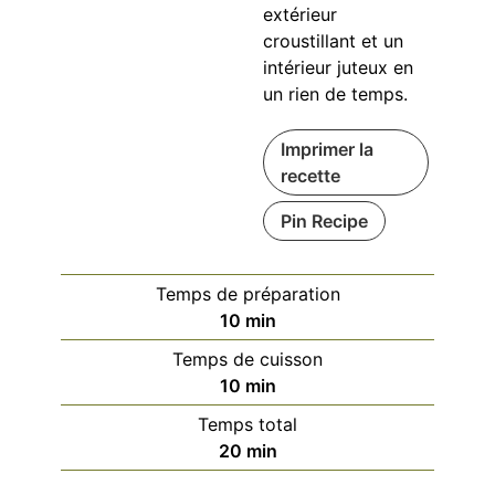
extérieur
croustillant et un
intérieur juteux en
un rien de temps.
Imprimer la
recette
Pin Recipe
Temps de préparation
minutes
10
min
Temps de cuisson
minutes
10
min
Temps total
minutes
20
min