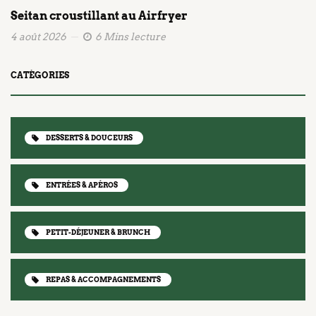
Seitan croustillant au Airfryer
4 août 2026
6 Mins lecture
CATÉGORIES
DESSERTS & DOUCEURS
ENTRÉES & APÉROS
PETIT-DÉJEUNER & BRUNCH
REPAS & ACCOMPAGNEMENTS