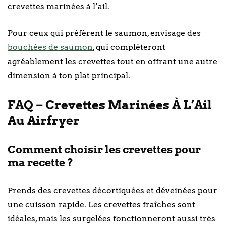
crevettes marinées à l’ail.
Pour ceux qui préfèrent le saumon, envisage des
bouchées de saumon
, qui compléteront
agréablement les crevettes tout en offrant une autre
dimension à ton plat principal.
FAQ – Crevettes Marinées À L’Ail
Au Airfryer
Comment choisir les crevettes pour
ma recette ?
Prends des crevettes décortiquées et déveinées pour
une cuisson rapide. Les crevettes fraîches sont
idéales, mais les surgelées fonctionneront aussi très