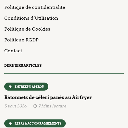
Politique de confidentialité
Conditions d’Utilisation
Politique de Cookies
Politique RGDP
Contact
DERNIERS ARTICLES
ENTRÉES & APÉROS
Bâtonnets de céleri panés au Airfryer
5 août 2026
7 Mins lecture
REPAS & ACCOMPAGNEMENTS