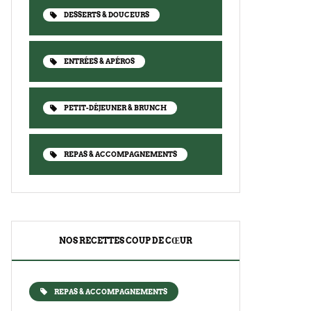
DESSERTS & DOUCEURS
ENTRÉES & APÉROS
PETIT-DÉJEUNER & BRUNCH
REPAS & ACCOMPAGNEMENTS
NOS RECETTES COUP DE CŒUR
REPAS & ACCOMPAGNEMENTS