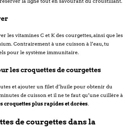
éserver la ligne tout en savourant du croustillant.
yer
er les vitamines C et K des courgettes, ainsi que les
um. Contrairement à une cuisson à l’eau, tu
ls pour le système immunitaire.
ur les croquettes de courgettes
tes et ajouter un filet d’huile pour obtenir du
 minutes de cuisson et il ne te faut qu’une cuillère à
des croquettes plus rapides et dorées
.
ttes de courgettes dans la