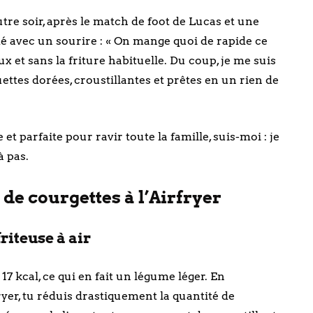
re soir, après le match de foot de Lucas et une
é avec un sourire : « On mange quoi de rapide ce
eux et sans la friture habituelle. Du coup, je me suis
ettes dorées, croustillantes et prêtes en un rien de
et parfaite pour ravir toute la famille, suis-moi : je
à pas.
 de courgettes à l’Airfryer
riteuse à air
17 kcal, ce qui en fait un légume léger. En
ryer, tu réduis drastiquement la quantité de