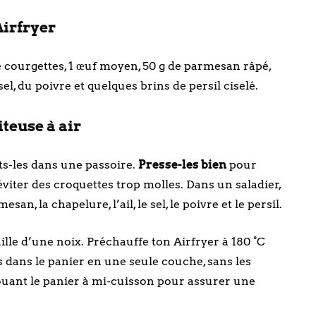
Airfryer
e courgettes, 1 œuf moyen, 50 g de parmesan râpé,
el, du poivre et quelques brins de persil ciselé.
teuse à air
ts-les dans une passoire.
Presse-les bien
pour
éviter des croquettes trop molles. Dans un saladier,
an, la chapelure, l’ail, le sel, le poivre et le persil.
ille d’une noix. Préchauffe ton Airfryer à 180 °C
s dans le panier en une seule couche, sans les
ouant le panier à mi-cuisson pour assurer une