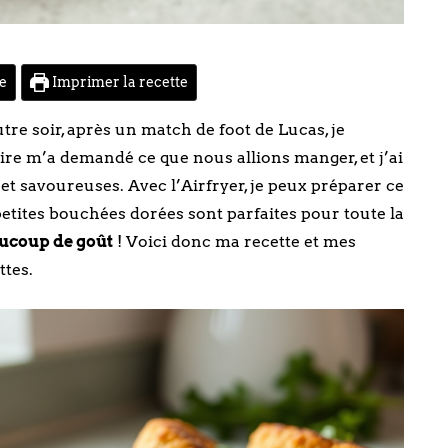
te
Imprimer la recette
re soir, après un match de foot de Lucas, je
aire m’a demandé ce que nous allions manger, et j’ai
 et savoureuses. Avec l’Airfryer, je peux préparer ce
petites bouchées dorées sont parfaites pour toute la
ucoup de goût
! Voici donc ma recette et mes
ttes.