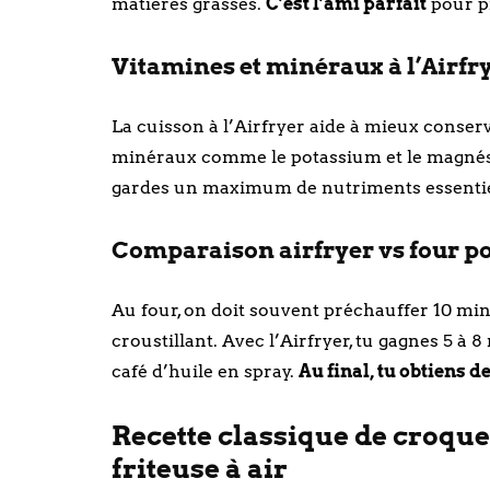
matières grasses.
C’est l’ami parfait
pour pr
Vitamines et minéraux à l’Airfr
La cuisson à l’Airfryer aide à mieux conserv
minéraux comme le potassium et le magnési
gardes un maximum de nutriments essentie
Comparaison airfryer vs four po
Au four, on doit souvent préchauffer 10 minu
croustillant. Avec l’Airfryer, tu gagnes 5 à 8
café d’huile en spray.
Au final, tu obtiens 
Recette classique de croque
friteuse à air