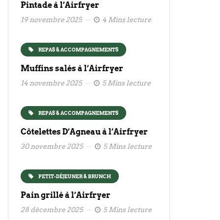
Pintade à l’Airfryer
19 novembre 2025
4 Mins lecture
REPAS & ACCOMPAGNEMENTS
Muffins salés à l’Airfryer
14 novembre 2025
5 Mins lecture
REPAS & ACCOMPAGNEMENTS
Côtelettes D’Agneau à l’Airfryer
30 novembre 2025
5 Mins lecture
PETIT-DÉJEUNER & BRUNCH
Pain grillé à l’Airfryer
28 décembre 2025
5 Mins lecture