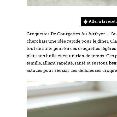
Aller à la recet
Croquettes De Courgettes Au Airfryer… l’aut
cherchais une idée rapide pour le dîner. Cl
tout de suite pensé à ces croquettes légères
plat sans huile et en un rien de temps. Ces 
famille, alliant rapidité, santé et surtout,
bea
astuces pour réussir ces délicieuses croque