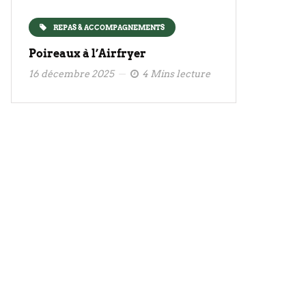
REPAS & ACCOMPAGNEMENTS
Poireaux à l’Airfryer
16 décembre 2025
4 Mins lecture