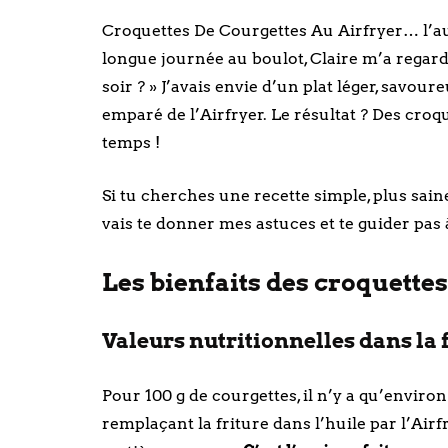
Croquettes De Courgettes Au Airfryer… l’aut
longue journée au boulot, Claire m’a regard
soir ? » J’avais envie d’un plat léger, savour
emparé de l’Airfryer. Le résultat ? Des croqu
temps !
Si tu cherches une recette simple, plus saine 
vais te donner mes astuces et te guider pas 
Les bienfaits des croquettes
Valeurs nutritionnelles dans la f
Pour 100 g de courgettes, il n’y a qu’environ 
remplaçant la friture dans l’huile par l’Airf