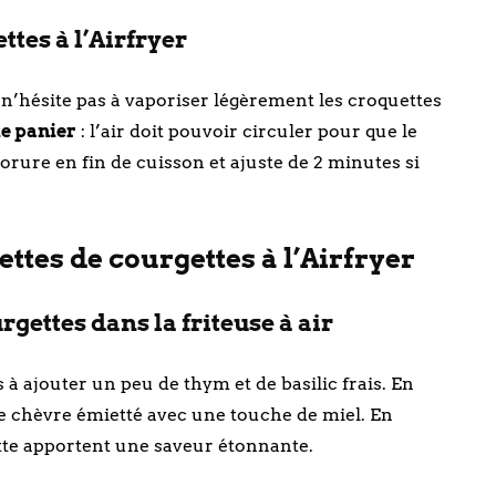
ttes à l’Airfryer
 n’hésite pas à vaporiser légèrement les croquettes
le panier
: l’air doit pouvoir circuler pour que le
dorure en fin de cuisson et ajuste de 2 minutes si
ettes de courgettes à l’Airfryer
gettes dans la friteuse à air
à ajouter un peu de thym et de basilic frais. En
e chèvre émietté avec une touche de miel. En
ette apportent une saveur étonnante.