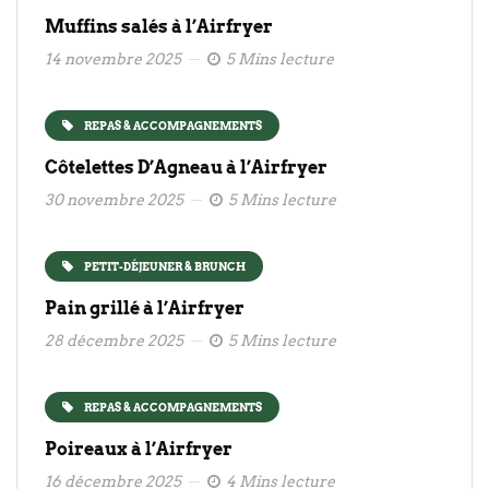
Muffins salés à l’Airfryer
14 novembre 2025
5 Mins lecture
REPAS & ACCOMPAGNEMENTS
Côtelettes D’Agneau à l’Airfryer
30 novembre 2025
5 Mins lecture
PETIT-DÉJEUNER & BRUNCH
Pain grillé à l’Airfryer
28 décembre 2025
5 Mins lecture
REPAS & ACCOMPAGNEMENTS
Poireaux à l’Airfryer
16 décembre 2025
4 Mins lecture