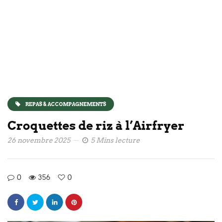
REPAS & ACCOMPAGNEMENTS
Croquettes de riz à l’Airfryer
26 novembre 2025
5 Mins lecture
0
356
0