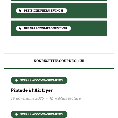
PETIT-DÉJEUNER & BRUNCH
REPAS & ACCOMPAGNEMENTS
NOS RECETTES COUP DE CŒUR
REPAS & ACCOMPAGNEMENTS
Pintade à l’Airfryer
19 novembre 2025
4 Mins lecture
REPAS & ACCOMPAGNEMENTS