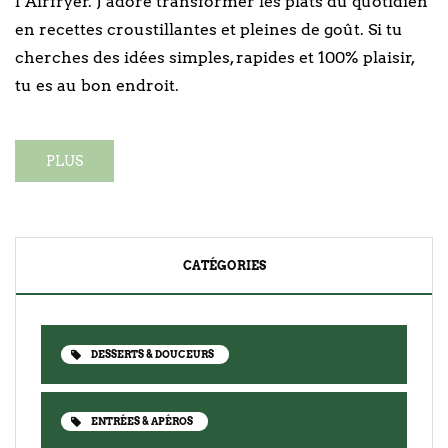
l’Airfryer. J’adore transformer les plats du quotidien
en recettes croustillantes et pleines de goût. Si tu
cherches des idées simples, rapides et 100% plaisir,
tu es au bon endroit.
PLUS
CATÉGORIES
DESSERTS & DOUCEURS
ENTRÉES & APÉROS