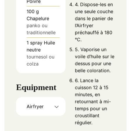
Poivre
4. Dispose-les en
100
g
une seule couche
Chapelure
dans le panier de
panko ou
l’Airfryer
traditionnelle
préchauffé à 180
°C.
1
spray
Huile
5. Vaporise un
neutre
voile d’huile sur le
tournesol ou
dessus pour une
colza
belle coloration.
6. Lance la
Equipment
cuisson 12 à 15
minutes, en
retournant à mi-
Airfryer
temps pour un
croustillant
régulier.