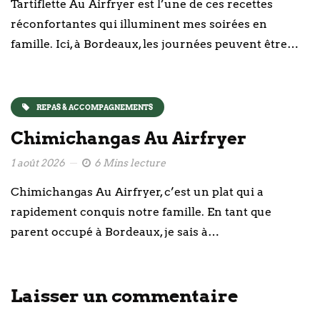
Tartiflette Au Airfryer est l’une de ces recettes
réconfortantes qui illuminent mes soirées en
famille. Ici, à Bordeaux, les journées peuvent être…
REPAS & ACCOMPAGNEMENTS
Chimichangas Au Airfryer
1 août 2026
6 Mins lecture
Chimichangas Au Airfryer, c’est un plat qui a
rapidement conquis notre famille. En tant que
parent occupé à Bordeaux, je sais à…
Laisser un commentaire