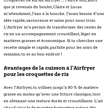
Croquettes De Riz Au Airfryer… l’autre soir, alors
que je revenais du boulot, Claire et Lucas
m’attendaient, l’eau à la bouche. J’avais besoin d’une
idée rapide, savoureuse et saine pour nous trois.
L’Airfryer m’a permis de transformer des restes de
riz en un accompagnement croustillant, léger en
matières grasses et économique. Si tu cherches une
recette simple et rapide, parfaite pour les soirs de
semaine, tu es au bon endroit !
Avantages de la cuisson à l’Airfryer
pour les croquettes de riz
Avec l’Airfryer, tu utilises jusqu’à 80 % de matière
grasse en moins qu’avec une friture classique, tout
en obtenant une texture dorée et croustillante. L’air
chaud circule de manière homogène autour des