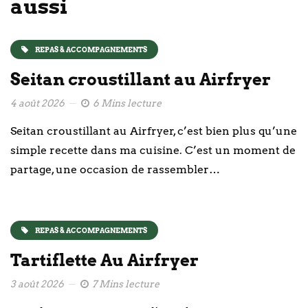
aussi
REPAS & ACCOMPAGNEMENTS
Seitan croustillant au Airfryer
4 août 2026
6 Mins lecture
Seitan croustillant au Airfryer, c’est bien plus qu’une
simple recette dans ma cuisine. C’est un moment de
partage, une occasion de rassembler…
REPAS & ACCOMPAGNEMENTS
Tartiflette Au Airfryer
3 août 2026
7 Mins lecture