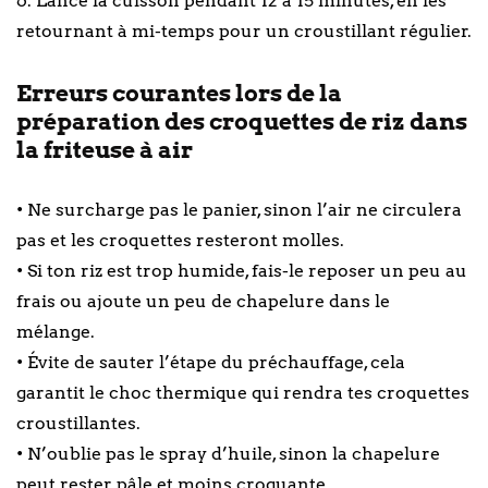
6. Lance la cuisson pendant 12 à 15 minutes, en les
retournant à mi-temps pour un croustillant régulier.
Erreurs courantes lors de la
préparation des croquettes de riz dans
la friteuse à air
• Ne surcharge pas le panier, sinon l’air ne circulera
pas et les croquettes resteront molles.
• Si ton riz est trop humide, fais-le reposer un peu au
frais ou ajoute un peu de chapelure dans le
mélange.
• Évite de sauter l’étape du préchauffage, cela
garantit le choc thermique qui rendra tes croquettes
croustillantes.
• N’oublie pas le spray d’huile, sinon la chapelure
peut rester pâle et moins croquante.