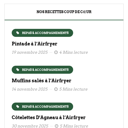
NOS RECETTES COUP DE CŒUR
REPAS & ACCOMPAGNEMENTS
Pintade à l’Airfryer
19 novembre 2025
4 Mins lecture
REPAS & ACCOMPAGNEMENTS
Muffins salés à l’Airfryer
14 novembre 2025
5 Mins lecture
REPAS & ACCOMPAGNEMENTS
Côtelettes D’Agneau à l’Airfryer
30 novembre 2025
5 Mins lecture