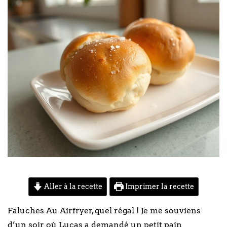
Aller à la recette
Imprimer la recette
Faluches Au Airfryer, quel régal ! Je me souviens
d’un soir où Lucas a demandé un petit pain