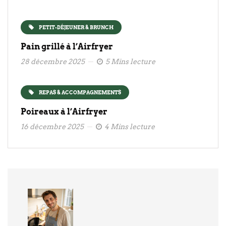
PETIT-DÉJEUNER & BRUNCH
Pain grillé à l’Airfryer
28 décembre 2025
5 Mins lecture
REPAS & ACCOMPAGNEMENTS
Poireaux à l’Airfryer
16 décembre 2025
4 Mins lecture