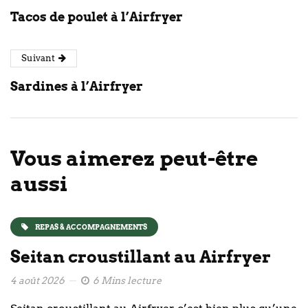
Tacos de poulet à l’Airfryer
Suivant
Sardines à l’Airfryer
Vous aimerez peut-être
aussi
REPAS & ACCOMPAGNEMENTS
Seitan croustillant au Airfryer
4 août 2026
6 Mins lecture