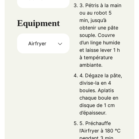
3. Pétris à la main
ou au robot 5
min, jusqu’à
Equipment
obtenir une pâte
souple. Couvre
d’un linge humide
Airfryer
et laisse lever 1 h
à température
ambiante.
4. Dégaze la pâte,
divise-la en 4
boules. Aplatis
chaque boule en
disque de 1 cm
d’épaisseur.
5. Préchauffe
l’Airfryer à 180 °C
pendant 3 min.