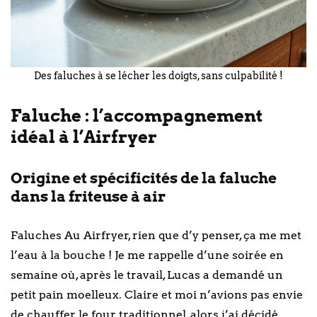
Des faluches à se lécher les doigts, sans culpabilité !
Faluche : l’accompagnement
idéal à l’Airfryer
Origine et spécificités de la faluche
dans la friteuse à air
Faluches Au Airfryer, rien que d’y penser, ça me met
l’eau à la bouche ! Je me rappelle d’une soirée en
semaine où, après le travail, Lucas a demandé un
petit pain moelleux. Claire et moi n’avions pas envie
de chauffer le four traditionnel, alors j’ai décidé