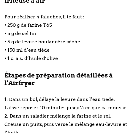
friteuse à air
Pour réaliser 4 faluches, il te faut :
• 250 g de farine T65
• 5 g de sel fin
• 5 g de levure boulangère sèche
• 150 ml d’eau tiède
• 1 c. à s. d’huile d’olive
Étapes de préparation détaillées à
l’Airfryer
1. Dans un bol, délaye la levure dans l’eau tiède.
Laisse reposer 10 minutes jusqu’à ce que ça mousse.
2. Dans un saladier, mélange la farine et le sel.
Creuse un puits, puis verse le mélange eau-levure et
l’huile.