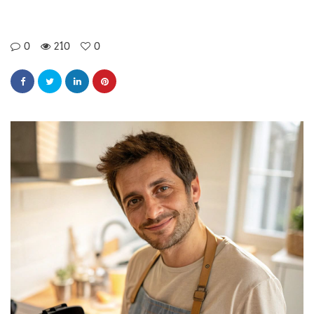
0
210
0