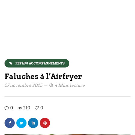
REPAS & ACCOMPAGNEMENTS
Faluches à l’Airfryer
27 novembre 2025
4 Mins lecture
0
210
0