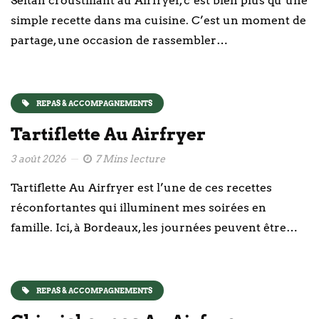
Seitan croustillant au Airfryer, c’est bien plus qu’une
simple recette dans ma cuisine. C’est un moment de
partage, une occasion de rassembler…
REPAS & ACCOMPAGNEMENTS
Tartiflette Au Airfryer
3 août 2026
7 Mins lecture
Tartiflette Au Airfryer est l’une de ces recettes
réconfortantes qui illuminent mes soirées en
famille. Ici, à Bordeaux, les journées peuvent être…
REPAS & ACCOMPAGNEMENTS