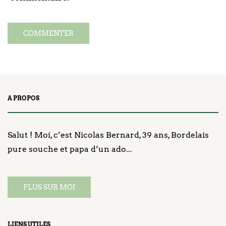
A PROPOS
Salut ! Moi, c’est Nicolas Bernard, 39 ans, Bordelais
pure souche et papa d’un ado...
PLUS SUR MOI
LIENS UTILES