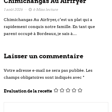
Chimichangas Au Airfryer
1 août 2026
6 Mins lecture
Chimichangas Au Airfryer, c’est un plat qui a
rapidement conquis notre famille. En tant que
parent occupé à Bordeaux, je sais à…
Laisser un commentaire
Votre adresse e-mail ne sera pas publiée.
Les
champs obligatoires sont indiqués avec
*
Evaluation de la recette