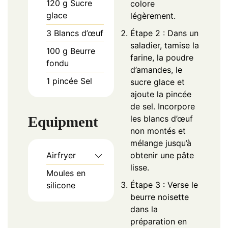
120
g
Sucre
colore
glace
légèrement.
3
Blancs d’œuf
Étape 2 : Dans un
saladier, tamise la
100
g
Beurre
farine, la poudre
fondu
d’amandes, le
1
pincée
Sel
sucre glace et
ajoute la pincée
de sel. Incorpore
Equipment
les blancs d’œuf
non montés et
mélange jusqu’à
Airfryer
obtenir une pâte
lisse.
Moules en
Étape 3 : Verse le
silicone
beurre noisette
dans la
préparation en