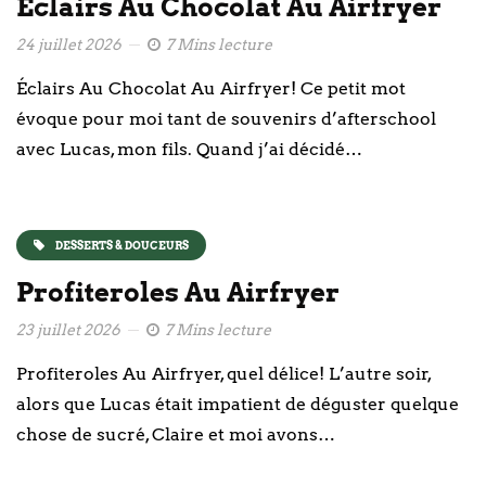
Éclairs Au Chocolat Au Airfryer
24 juillet 2026
7 Mins lecture
Éclairs Au Chocolat Au Airfryer! Ce petit mot
évoque pour moi tant de souvenirs d’afterschool
avec Lucas, mon fils. Quand j’ai décidé…
DESSERTS & DOUCEURS
Profiteroles Au Airfryer
23 juillet 2026
7 Mins lecture
Profiteroles Au Airfryer, quel délice! L’autre soir,
alors que Lucas était impatient de déguster quelque
chose de sucré, Claire et moi avons…