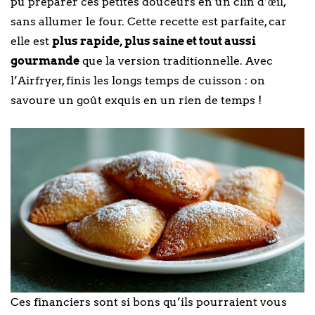
pu préparer ces petites douceurs en un clin d’œil,
sans allumer le four. Cette recette est parfaite, car
elle est
plus rapide, plus saine et tout aussi
gourmande
que la version traditionnelle. Avec
l’Airfryer, finis les longs temps de cuisson : on
savoure un goût exquis en un rien de temps !
Ces financiers sont si bons qu’ils pourraient vous