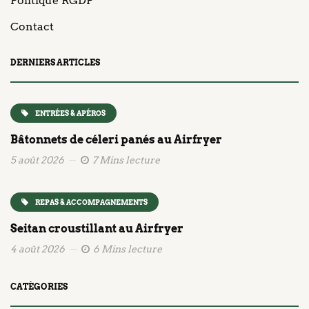
Politique RGDP
Contact
DERNIERS ARTICLES
ENTRÉES & APÉROS
Bâtonnets de céleri panés au Airfryer
5 août 2026
7 Mins lecture
REPAS & ACCOMPAGNEMENTS
Seitan croustillant au Airfryer
4 août 2026
6 Mins lecture
CATÉGORIES