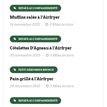
REPAS & ACCOMPAGNEMENTS
Muffins salés à l’Airfryer
14 novembre 2025
5 Mins lecture
REPAS & ACCOMPAGNEMENTS
Côtelettes D’Agneau à l’Airfryer
30 novembre 2025
5 Mins lecture
PETIT-DÉJEUNER & BRUNCH
Pain grillé à l’Airfryer
28 décembre 2025
5 Mins lecture
REPAS & ACCOMPAGNEMENTS