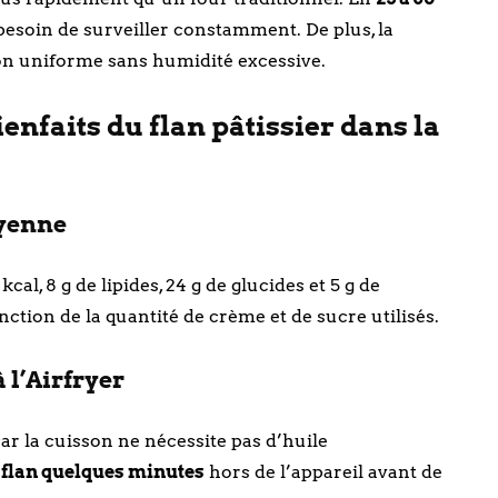
ir besoin de surveiller constamment. De plus, la
son uniforme sans humidité excessive.
ienfaits du flan pâtissier dans la
oyenne
al, 8 g de lipides, 24 g de glucides et 5 g de
nction de la quantité de crème et de sucre utilisés.
 l’Airfryer
, car la cuisson ne nécessite pas d’huile
e flan quelques minutes
hors de l’appareil avant de