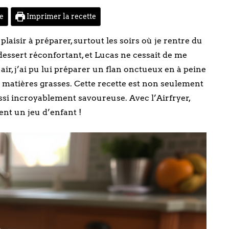
te
Imprimer la recette
 plaisir à préparer, surtout les soirs où je rentre du
n dessert réconfortant, et Lucas ne cessait de me
air, j’ai pu lui préparer un flan onctueux en à peine
de matières grasses. Cette recette est non seulement
aussi incroyablement savoureuse. Avec l’Airfryer,
ent un jeu d’enfant !