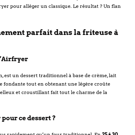
fryer pour alléger un classique. Le résultat ? Un flan
ement parfait dans la friteuse à
l’Airfryer
n, est un dessert traditionnel à base de crème, lait
ture fondante tout en obtenant une légère croûte
lleux et croustillant fait tout le charme de la
r pour ce dessert ?
plus rapidement qu’un four traditionnel. En
25 à 30