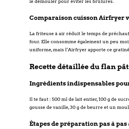
le démouler pour éviter les brûlures.
Comparaison cuisson Airfryer vs
La friteuse à air réduit le temps de précha
four. Elle consomme également un peu moin
uniforme, mais l’Airfryer apporte ce gratiné 
Recette détaillée du flan pât
Ingrédients indispensables pour 
Il te faut : 500 ml de lait entier, 100 g de suc
gousse de vanille, 30 g de beurre et un mou
Étapes de préparation pas à pas 