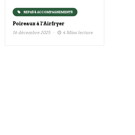
REPAS & ACCOMPAGNEMENTS
Poireaux à l’Airfryer
16 décembre 2025
4 Mins lecture