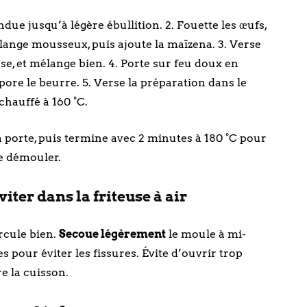
endue jusqu’à légère ébullition. 2. Fouette les œufs,
élange mousseux, puis ajoute la maïzena. 3. Verse
sse, et mélange bien. 4. Porte sur feu doux en
ore le beurre. 5. Verse la préparation dans le
chauffé à 160 °C.
a porte, puis termine avec 2 minutes à 180 °C pour
de démouler.
iter dans la friteuse à air
rcule bien.
Secoue légèrement
le moule à mi-
s pour éviter les fissures. Évite d’ouvrir trop
e la cuisson.