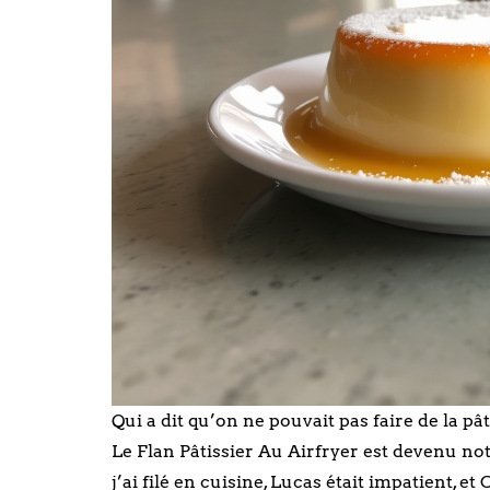
Qui a dit qu’on ne pouvait pas faire de la pât
Le Flan Pâtissier Au Airfryer est devenu notre
j’ai filé en cuisine, Lucas était impatient, e