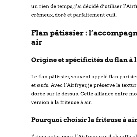
un rien de temps, j’ai décidé d’utiliser l’Air
crémeux, doré et parfaitement cuit.
Flan pâtissier : l’accompagn
air
Origine et spécificités du flan à 
Le flan pâtissier, souvent appelé flan parisie
et œufs. Avec l’Airfryer, je préserve la tex
dorée sur le dessus. Cette alliance entre moe
version à la friteuse à air.
Pourquoi choisir la friteuse à ai
J’aime opter pour l’Airfryer car il chauffe 