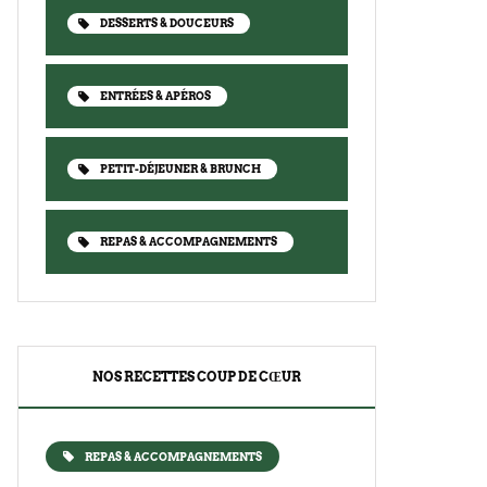
DESSERTS & DOUCEURS
ENTRÉES & APÉROS
PETIT-DÉJEUNER & BRUNCH
REPAS & ACCOMPAGNEMENTS
NOS RECETTES COUP DE CŒUR
REPAS & ACCOMPAGNEMENTS