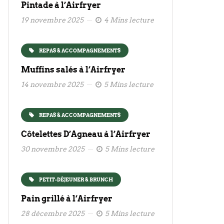
Pintade à l’Airfryer
19 novembre 2025
4 Mins lecture
REPAS & ACCOMPAGNEMENTS
Muffins salés à l’Airfryer
14 novembre 2025
5 Mins lecture
REPAS & ACCOMPAGNEMENTS
Côtelettes D’Agneau à l’Airfryer
30 novembre 2025
5 Mins lecture
PETIT-DÉJEUNER & BRUNCH
Pain grillé à l’Airfryer
28 décembre 2025
5 Mins lecture