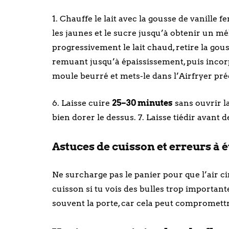
1. Chauffe le lait avec la gousse de vanille f
les jaunes et le sucre jusqu’à obtenir un m
progressivement le lait chaud, retire la gou
remuant jusqu’à épaississement, puis incorp
moule beurré et mets-le dans l’Airfryer pré
6. Laisse cuire
25–30 minutes
sans ouvrir l
bien dorer le dessus. 7. Laisse tiédir avant 
Astuces de cuisson et erreurs à év
Ne surcharge pas le panier pour que l’air ci
cuisson si tu vois des bulles trop importante
souvent la porte, car cela peut compromettr