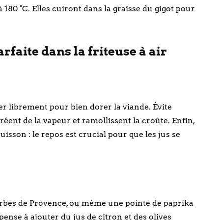
180 °C. Elles cuiront dans la graisse du gigot pour
faite dans la friteuse à air
ler librement pour bien dorer la viande. Évite
réent de la vapeur et ramollissent la croûte. Enfin,
uisson : le repos est crucial pour que les jus se
erbes de Provence, ou même une pointe de paprika
nse à ajouter du jus de citron et des olives