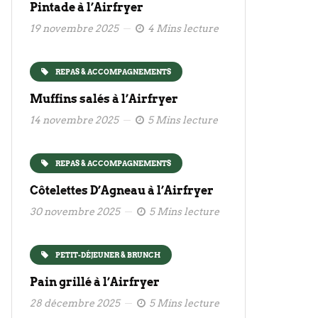
Pintade à l’Airfryer
19 novembre 2025
4 Mins lecture
REPAS & ACCOMPAGNEMENTS
Muffins salés à l’Airfryer
14 novembre 2025
5 Mins lecture
REPAS & ACCOMPAGNEMENTS
Côtelettes D’Agneau à l’Airfryer
30 novembre 2025
5 Mins lecture
PETIT-DÉJEUNER & BRUNCH
Pain grillé à l’Airfryer
28 décembre 2025
5 Mins lecture