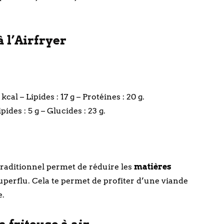
à l’Airfryer
kcal – Lipides : 17 g – Protéines : 20 g.
ides : 5 g – Glucides : 23 g.
 traditionnel permet de réduire les
matières
superflu. Cela te permet de profiter d’une viande
e.