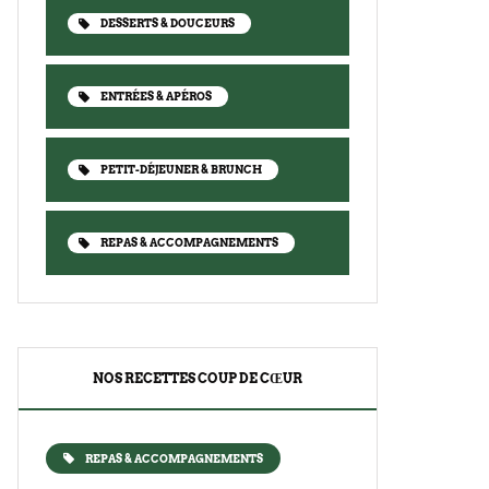
DESSERTS & DOUCEURS
ENTRÉES & APÉROS
PETIT-DÉJEUNER & BRUNCH
REPAS & ACCOMPAGNEMENTS
NOS RECETTES COUP DE CŒUR
REPAS & ACCOMPAGNEMENTS