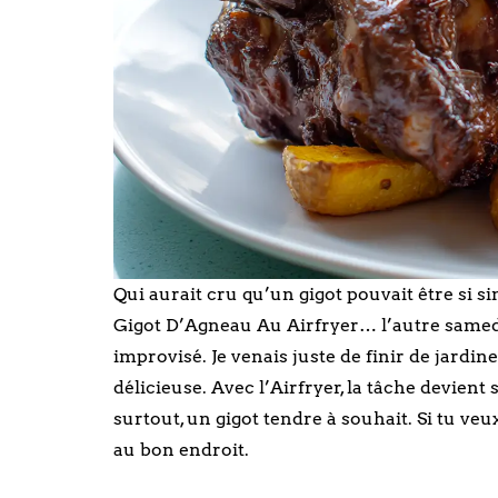
Qui aurait cru qu’un gigot pouvait être si si
Gigot D’Agneau Au Airfryer… l’autre samedi
improvisé. Je venais juste de finir de jardine
délicieuse. Avec l’Airfryer, la tâche devient
surtout, un gigot tendre à souhait. Si tu v
au bon endroit.