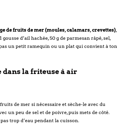
ge de fruits de mer (moules, calamars, crevettes)
,
, 1 gousse d’ail hachée, 50 g de parmesan râpé, sel,
pas un petit ramequin ou un plat qui convient à ton
dans la friteuse à air
uits de mer si nécessaire et sèche-le avec du
c un peu de sel et de poivre, puis mets de côté.
t pas trop d’eau pendant la cuisson.