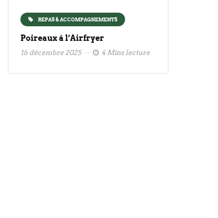
REPAS & ACCOMPAGNEMENTS
Poireaux à l’Airfryer
16 décembre 2025
4 Mins lecture