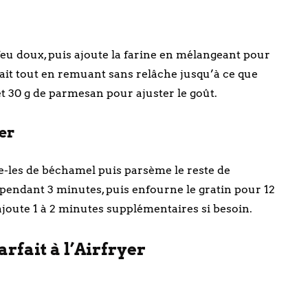
feu doux, puis ajoute la farine en mélangeant pour
ait tout en remuant sans relâche jusqu’à ce que
 et 30 g de parmesan pour ajuster le goût.
yer
re-les de béchamel puis parsème le reste de
pendant 3 minutes, puis enfourne le gratin pour 12
ajoute 1 à 2 minutes supplémentaires si besoin.
rfait à l’Airfryer