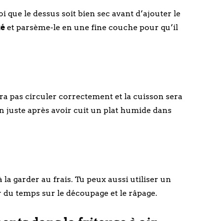
 que le dessus soit bien sec avant d’ajouter le
té
et parsème-le en une fine couche pour qu’il
rra pas circuler correctement et la cuisson sera
in juste après avoir cuit un plat humide dans
 la garder au frais. Tu peux aussi utiliser un
du temps sur le découpage et le râpage.