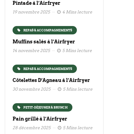
Pintade à l’Airfryer
19 novembre 2025
4 Mins lecture
REPAS & ACCOMPAGNEMENTS
Muffins salés à l’Airfryer
14 novembre 2025
5 Mins lecture
REPAS & ACCOMPAGNEMENTS
Côtelettes D’Agneau à l’Airfryer
30 novembre 2025
5 Mins lecture
PETIT-DÉJEUNER & BRUNCH
Pain grillé à l’Airfryer
28 décembre 2025
5 Mins lecture