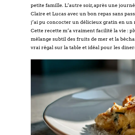
petite famille. L’autre soir, après une journ
Claire et Lucas avec un bon repas sans passe
j’ai pu concocter un délicieux gratin en un 
Cette recette m’a vraiment facilité la vie : p
mélange subtil des fruits de mer et la bécham
vrai régal sur la table et idéal pour les dine