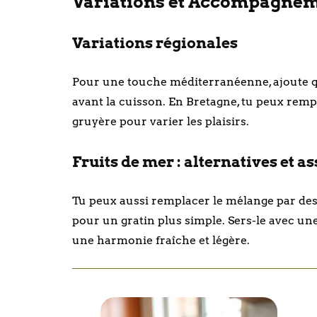
Variations et Accompagnemen
Variations régionales
Pour une touche méditerranéenne, ajoute que
avant la cuisson. En Bretagne, tu peux re
gruyère pour varier les plaisirs.
Fruits de mer : alternatives et a
Tu peux aussi remplacer le mélange par de
pour un gratin plus simple. Sers-le avec un
une harmonie fraîche et légère.