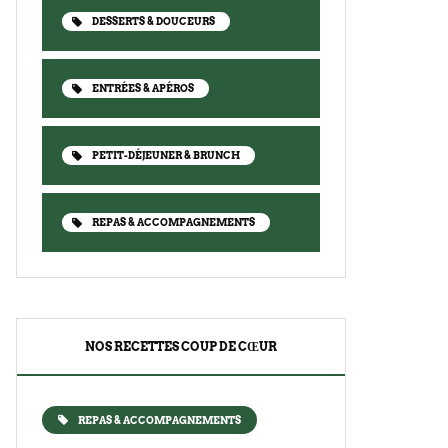
DESSERTS & DOUCEURS
ENTRÉES & APÉROS
PETIT-DÉJEUNER & BRUNCH
REPAS & ACCOMPAGNEMENTS
NOS RECETTES COUP DE CŒUR
REPAS & ACCOMPAGNEMENTS