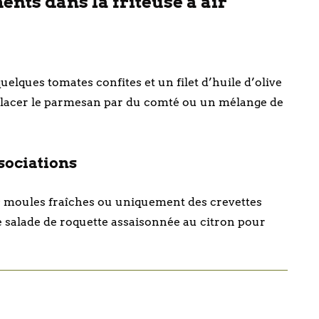
ts dans la friteuse à air
lques tomates confites et un filet d’huile d’olive
mplacer le parmesan par du comté ou un mélange de
ssociations
s moules fraîches ou uniquement des crevettes
e salade de roquette assaisonnée au citron pour