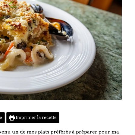
te
Imprimer la recette
devenu un de mes plats préférés à préparer pour ma