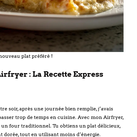
 nouveau plat préféré !
Airfryer : La Recette Express
tre soir, après une journée bien remplie, j’avais
s passer trop de temps en cuisine. Avec mon Airfryer,
 un four traditionnel. Tu obtiens un plat délicieux,
 dorée, tout en utilisant moins d’énergie.