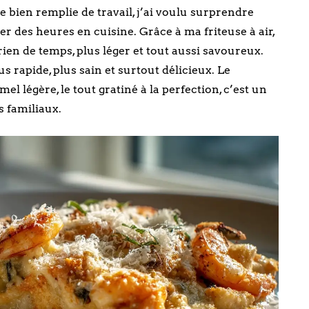
ée bien remplie de travail, j’ai voulu surprendre
r des heures en cuisine. Grâce à ma friteuse à air,
rien de temps, plus léger et tout aussi savoureux.
lus rapide, plus sain et surtout délicieux. Le
el légère, le tout gratiné à la perfection, c’est un
rs familiaux.