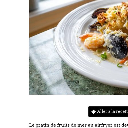
Aller à la recet
Le gratin de fruits de mer au airfryer est 