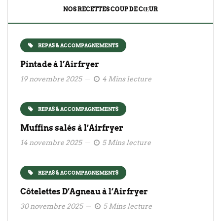
NOS RECETTES COUP DE CŒUR
REPAS & ACCOMPAGNEMENTS
Pintade à l’Airfryer
19 novembre 2025
4 Mins lecture
REPAS & ACCOMPAGNEMENTS
Muffins salés à l’Airfryer
14 novembre 2025
5 Mins lecture
REPAS & ACCOMPAGNEMENTS
Côtelettes D’Agneau à l’Airfryer
30 novembre 2025
5 Mins lecture