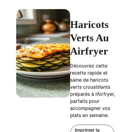
Haricots
Verts Au
Airfryer
Découvrez cette
recette rapide et
saine de haricots
verts croustillants
préparés à l’Airfryer,
parfaits pour
accompagner vos
plats en semaine.
Imprimer la