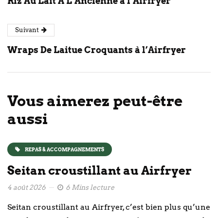
Riz Au Lait À L’Ancienne à l’Airfryer
Suivant
Wraps De Laitue Croquants à l’Airfryer
Vous aimerez peut-être
aussi
REPAS & ACCOMPAGNEMENTS
Seitan croustillant au Airfryer
4 août 2026
6 Mins lecture
Seitan croustillant au Airfryer, c’est bien plus qu’une