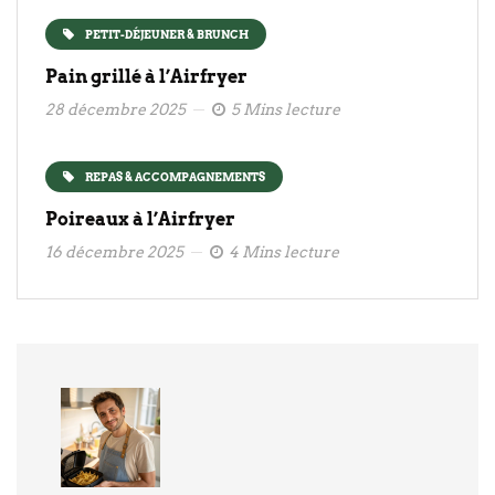
PETIT-DÉJEUNER & BRUNCH
Pain grillé à l’Airfryer
28 décembre 2025
5 Mins lecture
REPAS & ACCOMPAGNEMENTS
Poireaux à l’Airfryer
16 décembre 2025
4 Mins lecture