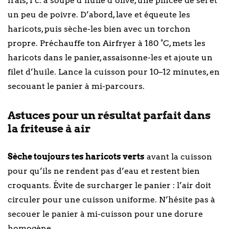
frais, 1 c. à soupe d’huile d’olive, une pincée de sel et
un peu de poivre. D’abord, lave et équeute les
haricots, puis sèche-les bien avec un torchon
propre. Préchauffe ton Airfryer à 180 °C, mets les
haricots dans le panier, assaisonne-les et ajoute un
filet d’huile. Lance la cuisson pour 10–12 minutes, en
secouant le panier à mi-parcours.
Astuces pour un résultat parfait dans
la friteuse à air
Sèche toujours tes haricots verts
avant la cuisson
pour qu’ils ne rendent pas d’eau et restent bien
croquants. Évite de surcharger le panier : l’air doit
circuler pour une cuisson uniforme. N’hésite pas à
secouer le panier à mi-cuisson pour une dorure
homogène.