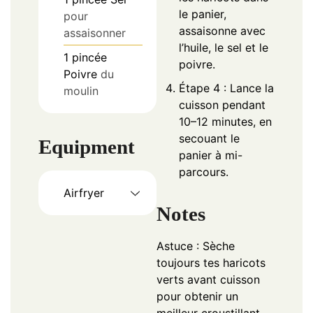
le panier,
pour
assaisonne avec
assaisonner
l’huile, le sel et le
1
pincée
poivre.
Poivre
du
Étape 4 : Lance la
moulin
cuisson pendant
10–12 minutes, en
secouant le
Equipment
panier à mi-
parcours.
Airfryer
Notes
Astuce : Sèche
toujours tes haricots
verts avant cuisson
pour obtenir un
meilleur croustillant.