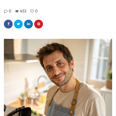
0
453
0