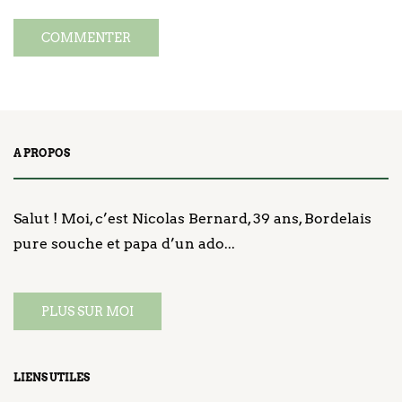
A PROPOS
Salut ! Moi, c’est Nicolas Bernard, 39 ans, Bordelais
pure souche et papa d’un ado...
PLUS SUR MOI
LIENS UTILES