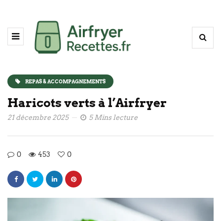
REPAS & ACCOMPAGNEMENTS
Haricots verts à l’Airfryer
21 décembre 2025
5 Mins lecture
0
453
0