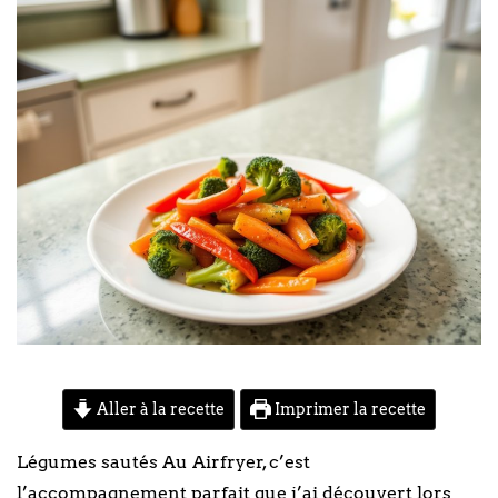
Aller à la recette
Imprimer la recette
Légumes sautés Au Airfryer, c’est
l’accompagnement parfait que j’ai découvert lors