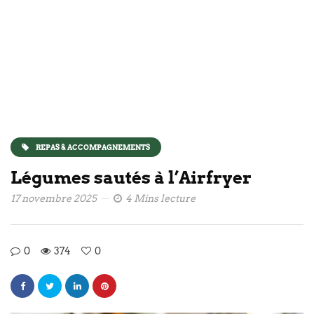
REPAS & ACCOMPAGNEMENTS
Légumes sautés à l’Airfryer
17 novembre 2025
4 Mins lecture
0
374
0