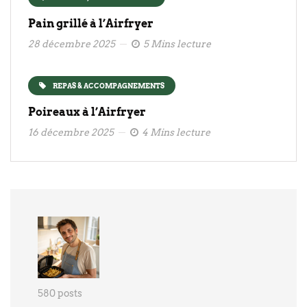
Pain grillé à l’Airfryer
28 décembre 2025
5 Mins lecture
REPAS & ACCOMPAGNEMENTS
Poireaux à l’Airfryer
16 décembre 2025
4 Mins lecture
580 posts