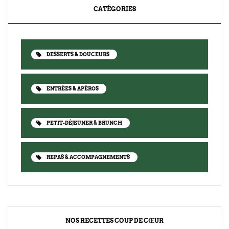
CATÉGORIES
DESSERTS & DOUCEURS
ENTRÉES & APÉROS
PETIT-DÉJEUNER & BRUNCH
REPAS & ACCOMPAGNEMENTS
NOS RECETTES COUP DE CŒUR