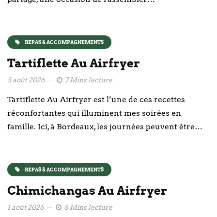
REPAS & ACCOMPAGNEMENTS
Tartiflette Au Airfryer
3 août 2026
7 Mins lecture
Tartiflette Au Airfryer est l’une de ces recettes
réconfortantes qui illuminent mes soirées en
famille. Ici, à Bordeaux, les journées peuvent être…
REPAS & ACCOMPAGNEMENTS
Chimichangas Au Airfryer
1 août 2026
6 Mins lecture