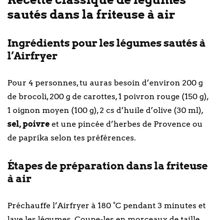
sautés dans la friteuse à air
Ingrédients pour les légumes sautés à
l’Airfryer
Pour 4 personnes, tu auras besoin d’environ 200 g
de brocoli, 200 g de carottes, 1 poivron rouge (150 g),
1 oignon moyen (100 g), 2 cs d’huile d’olive (30 ml),
sel, poivre
et une pincée d’herbes de Provence ou
de paprika selon tes préférences.
Étapes de préparation dans la friteuse
à air
Préchauffe l’Airfryer à 180 °C pendant 3 minutes et
lave les légumes. Coupe-les en morceaux de taille