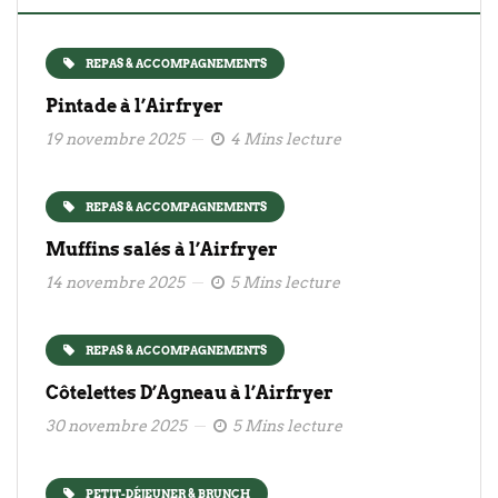
REPAS & ACCOMPAGNEMENTS
Pintade à l’Airfryer
19 novembre 2025
4 Mins lecture
REPAS & ACCOMPAGNEMENTS
Muffins salés à l’Airfryer
14 novembre 2025
5 Mins lecture
REPAS & ACCOMPAGNEMENTS
Côtelettes D’Agneau à l’Airfryer
30 novembre 2025
5 Mins lecture
PETIT-DÉJEUNER & BRUNCH