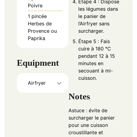
Étape 4 : Dispose
Poivre
les légumes dans
1
pincée
le panier de
Herbes de
l’Airfryer sans
Provence ou
surcharger.
Paprika
Étape 5 : Fais
cuire à 180 °C
pendant 12 à 15
Equipment
minutes en
secouant à mi-
cuisson.
Airfryer
Notes
Astuce : évite de
surcharger le panier
pour une cuisson
croustillante et