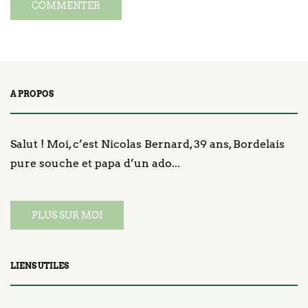
A PROPOS
Salut ! Moi, c’est Nicolas Bernard, 39 ans, Bordelais
pure souche et papa d’un ado...
PLUS SUR MOI
LIENS UTILES