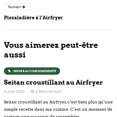
Suivant
Pissaladière à l’Airfryer
Vous aimerez peut-être
aussi
REPAS & ACCOMPAGNEMENTS
Seitan croustillant au Airfryer
4 août 2026
6 Mins lecture
Seitan croustillant au Airfryer, c’est bien plus qu’une
simple recette dans ma cuisine. C’est un moment de
partage, une occasion de rassembler…