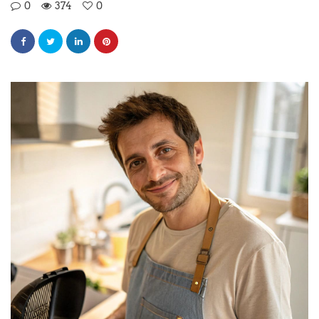
0
374
0