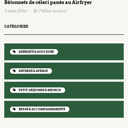
Bâtonnets de céleri panés au Airfryer
5 août 2026
7 Mins lecture
CATÉGORIES
DESSERTS & DOUCEURS
ENTRÉES & APÉROS
PETIT-DÉJEUNER & BRUNCH
REPAS & ACCOMPAGNEMENTS