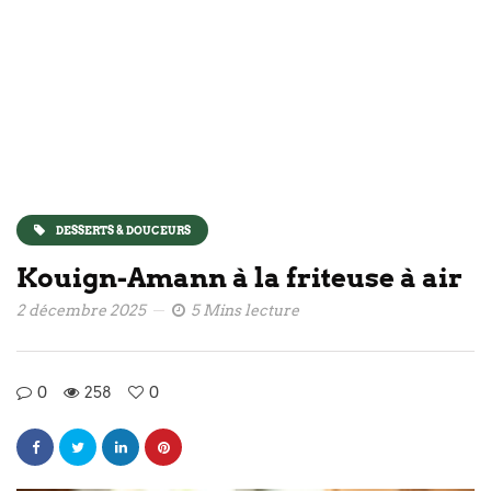
DESSERTS & DOUCEURS
Kouign-Amann à la friteuse à air
2 décembre 2025
5 Mins lecture
0
258
0