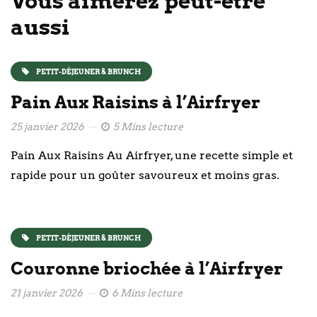
Vous aimerez peut-être
aussi
PETIT-DÉJEUNER & BRUNCH
Pain Aux Raisins à l’Airfryer
25 janvier 2026
5 Mins lecture
Pain Aux Raisins Au Airfryer, une recette simple et
rapide pour un goûter savoureux et moins gras.
PETIT-DÉJEUNER & BRUNCH
Couronne briochée à l’Airfryer
21 janvier 2026
6 Mins lecture