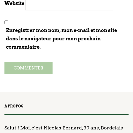
Website
Enregistrer mon nom, mon e-mail et mon site
dans le navigateur pour mon prochain
commentaire.
A PROPOS
Salut ! Moi, c’est Nicolas Bernard, 39 ans, Bordelais