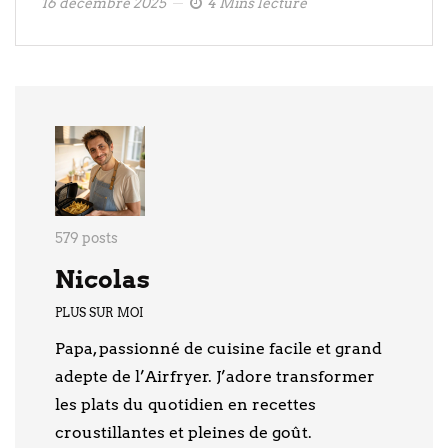
16 décembre 2025
4 Mins lecture
579 posts
Nicolas
PLUS SUR MOI
Papa, passionné de cuisine facile et grand
adepte de l’Airfryer. J’adore transformer
les plats du quotidien en recettes
croustillantes et pleines de goût.