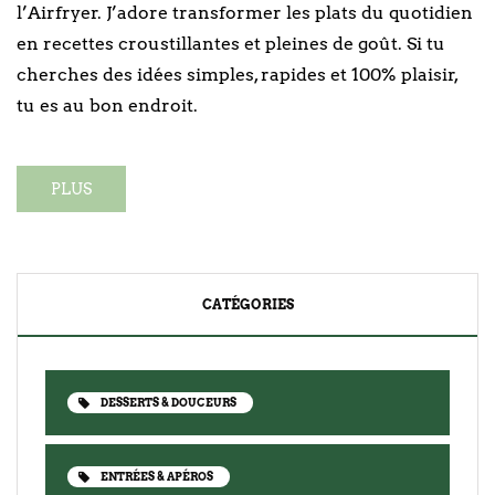
l’Airfryer. J’adore transformer les plats du quotidien
en recettes croustillantes et pleines de goût. Si tu
cherches des idées simples, rapides et 100% plaisir,
tu es au bon endroit.
PLUS
CATÉGORIES
DESSERTS & DOUCEURS
ENTRÉES & APÉROS