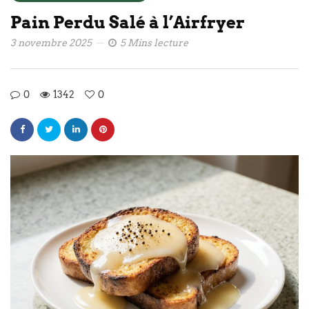
Pain Perdu Salé à l’Airfryer
3 novembre 2025
5 Mins lecture
0
1342
0