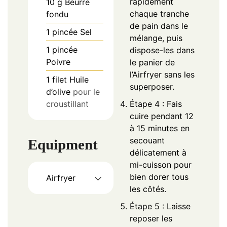
rapidement
10
g
Beurre
chaque tranche
fondu
de pain dans le
1
pincée
Sel
mélange, puis
1
pincée
dispose-les dans
Poivre
le panier de
l’Airfryer sans les
1
filet
Huile
superposer.
d’olive
pour le
croustillant
Étape 4 : Fais
cuire pendant 12
à 15 minutes en
secouant
Equipment
délicatement à
mi-cuisson pour
bien dorer tous
Airfryer
les côtés.
Étape 5 : Laisse
reposer les