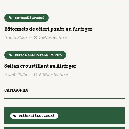
ENTRÉES & APÉROS
Bâtonnets de céleri panés au Airfryer
5 août 2026
7 Mins lecture
REPAS & ACCOMPAGNEMENTS
Seitan croustillant au Airfryer
4 août 2026
6 Mins lecture
CATÉGORIES
DESSERTS & DOUCEURS