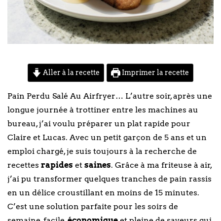
Aller à la recette
Imprimer la recette
Pain Perdu Salé Au Airfryer… L’autre soir, après une
longue journée à trottiner entre les machines au
bureau, j’ai voulu préparer un plat rapide pour
Claire et Lucas. Avec un petit garçon de 5 ans et un
emploi chargé, je suis toujours à la recherche de
recettes
rapides
et
saines
. Grâce à ma friteuse à air,
j’ai pu transformer quelques tranches de pain rassis
en un délice croustillant en moins de 15 minutes.
C’est une solution parfaite pour les soirs de
semaine, facile,
économique
et pleine de saveurs qui