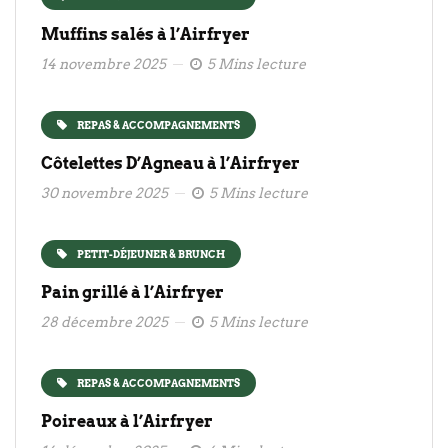
Muffins salés à l’Airfryer
14 novembre 2025
5 Mins lecture
REPAS & ACCOMPAGNEMENTS
Côtelettes D’Agneau à l’Airfryer
30 novembre 2025
5 Mins lecture
PETIT-DÉJEUNER & BRUNCH
Pain grillé à l’Airfryer
28 décembre 2025
5 Mins lecture
REPAS & ACCOMPAGNEMENTS
Poireaux à l’Airfryer