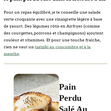
Pour un repas équilibré, je te conseille une salade
verte croquante avec une vinaigrette légère à base
de yaourt. Des légumes rôtis en Airfryer (comme
des courgettes, poivrons et champignons) ajoutent
couleur et vitamines. Et pour une touche fraîche,
rien ne vaut un
tzatziki au concombre et à la
menthe
.
Pain
Perdu
Salé Au