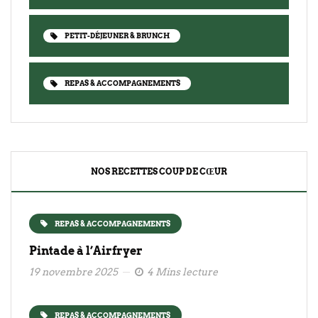
PETIT-DÉJEUNER & BRUNCH
REPAS & ACCOMPAGNEMENTS
NOS RECETTES COUP DE CŒUR
REPAS & ACCOMPAGNEMENTS
Pintade à l’Airfryer
19 novembre 2025
4 Mins lecture
REPAS & ACCOMPAGNEMENTS