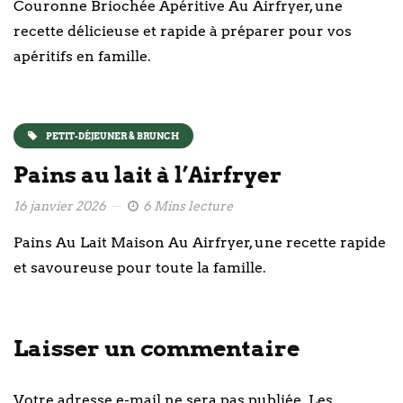
Couronne Briochée Apéritive Au Airfryer, une
recette délicieuse et rapide à préparer pour vos
apéritifs en famille.
PETIT-DÉJEUNER & BRUNCH
Pains au lait à l’Airfryer
16 janvier 2026
6 Mins lecture
Pains Au Lait Maison Au Airfryer, une recette rapide
et savoureuse pour toute la famille.
Laisser un commentaire
Votre adresse e-mail ne sera pas publiée.
Les