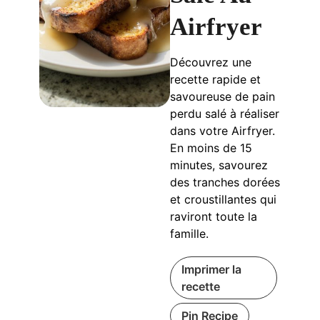
Airfryer
Découvrez une
recette rapide et
savoureuse de pain
perdu salé à réaliser
dans votre Airfryer.
En moins de 15
minutes, savourez
des tranches dorées
et croustillantes qui
raviront toute la
famille.
Imprimer la
recette
Pin Recipe