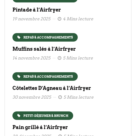
Pintade à l’Airfryer
19 novembre 2025
4 Mins lecture
REPAS & ACCOMPAGNEMENTS
Muffins salés à l’Airfryer
14 novembre 2025
5 Mins lecture
REPAS & ACCOMPAGNEMENTS
Côtelettes D’Agneau à l’Airfryer
30 novembre 2025
5 Mins lecture
PETIT-DÉJEUNER & BRUNCH
Pain grillé à l’Airfryer