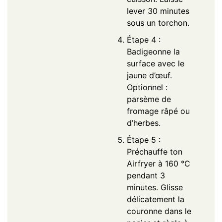
lever 30 minutes
sous un torchon.
Étape 4 :
Badigeonne la
surface avec le
jaune d’œuf.
Optionnel :
parsème de
fromage râpé ou
d’herbes.
Étape 5 :
Préchauffe ton
Airfryer à 160 °C
pendant 3
minutes. Glisse
délicatement la
couronne dans le