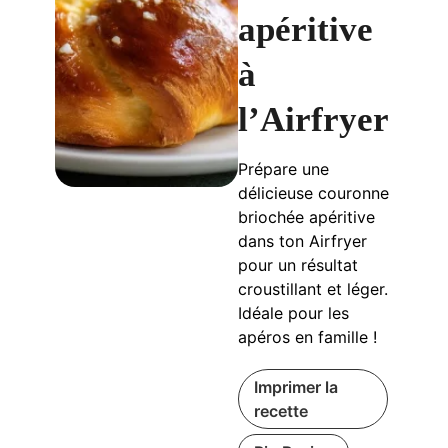
apéritive
à
l’Airfryer
Prépare une
délicieuse couronne
briochée apéritive
dans ton Airfryer
pour un résultat
croustillant et léger.
Idéale pour les
apéros en famille !
Imprimer la
recette