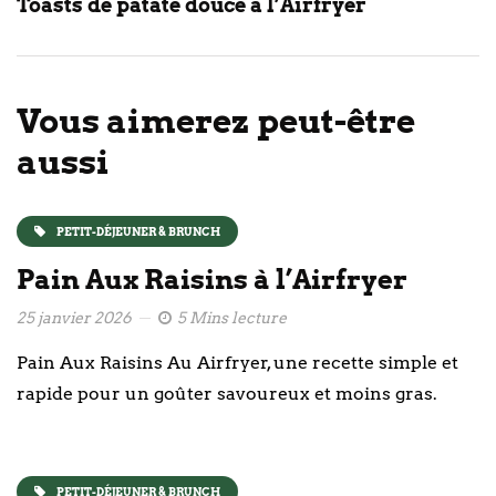
Toasts de patate douce à l’Airfryer
Vous aimerez peut-être
aussi
PETIT-DÉJEUNER & BRUNCH
Pain Aux Raisins à l’Airfryer
25 janvier 2026
5 Mins lecture
Pain Aux Raisins Au Airfryer, une recette simple et
rapide pour un goûter savoureux et moins gras.
PETIT-DÉJEUNER & BRUNCH