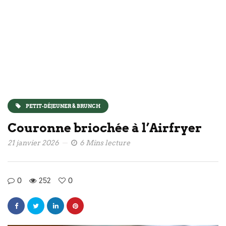
PETIT-DÉJEUNER & BRUNCH
Couronne briochée à l’Airfryer
21 janvier 2026
6 Mins lecture
0
252
0