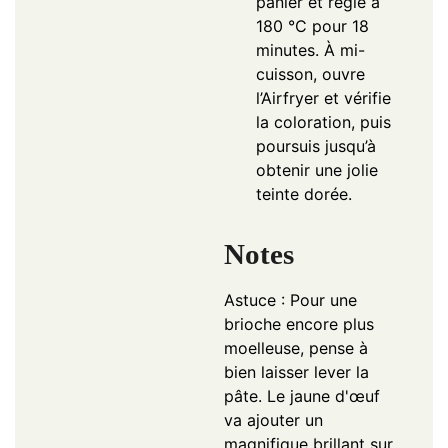
panier et règle à
180 °C pour 18
minutes. À mi-
cuisson, ouvre
l’Airfryer et vérifie
la coloration, puis
poursuis jusqu’à
obtenir une jolie
teinte dorée.
Notes
Astuce : Pour une
brioche encore plus
moelleuse, pense à
bien laisser lever la
pâte. Le jaune d'œuf
va ajouter un
magnifique brillant sur