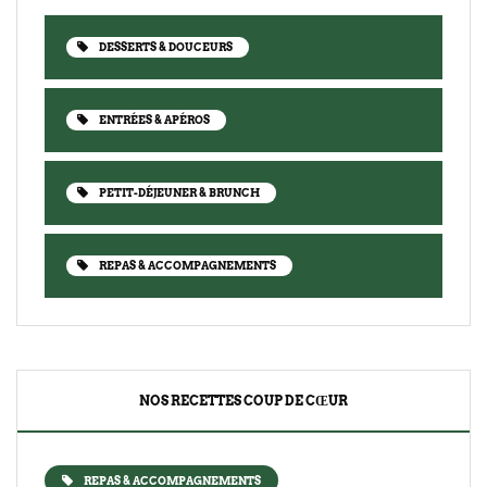
DESSERTS & DOUCEURS
ENTRÉES & APÉROS
PETIT-DÉJEUNER & BRUNCH
REPAS & ACCOMPAGNEMENTS
NOS RECETTES COUP DE CŒUR
REPAS & ACCOMPAGNEMENTS