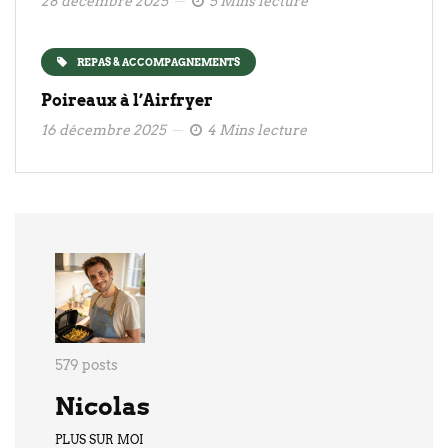
28 décembre 2025
5 Mins lecture
REPAS & ACCOMPAGNEMENTS
Poireaux à l’Airfryer
16 décembre 2025
4 Mins lecture
579 posts
Nicolas
PLUS SUR MOI