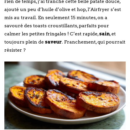
rien de temps, j’ai tranché cette belle patate douce,
ajouté un peu d’huile d’olive et hop, l’Airfryer s’est
mis au travail. En seulement 15 minutes, on a
savouré des toasts croustillants, parfaits pour
calmer les petites fringales ! C’est rapide,
sain
, et
toujours plein de
saveur
. Franchement, qui pourrait
résister ?