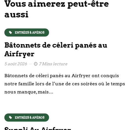
Vous aimerez peut-être
aussi
ENTRÉES & APÉROS
Bâtonnets de céleri panés au
Airfryer
5 août 2026
7 Mins lecture
Bâtonnets de céleri panés au Airfryer ont conquis
notre famille lors de l’une de ces soirées où le temps
nous manque, mais…
ENTRÉES & APÉROS