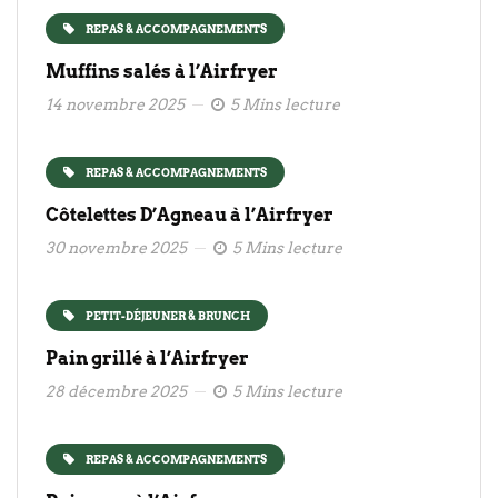
REPAS & ACCOMPAGNEMENTS
Muffins salés à l’Airfryer
14 novembre 2025
5 Mins lecture
REPAS & ACCOMPAGNEMENTS
Côtelettes D’Agneau à l’Airfryer
30 novembre 2025
5 Mins lecture
PETIT-DÉJEUNER & BRUNCH
Pain grillé à l’Airfryer
28 décembre 2025
5 Mins lecture
REPAS & ACCOMPAGNEMENTS