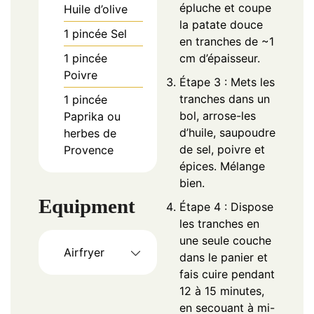
épluche et coupe
Huile d’olive
la patate douce
1
pincée
Sel
en tranches de ~1
1
pincée
cm d’épaisseur.
Poivre
Étape 3 : Mets les
tranches dans un
1
pincée
bol, arrose-les
Paprika ou
d’huile, saupoudre
herbes de
de sel, poivre et
Provence
épices. Mélange
bien.
Equipment
Étape 4 : Dispose
les tranches en
une seule couche
Airfryer
dans le panier et
fais cuire pendant
12 à 15 minutes,
en secouant à mi-