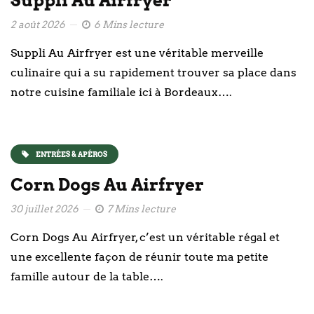
Suppli Au Airfryer
2 août 2026
6 Mins lecture
Suppli Au Airfryer est une véritable merveille
culinaire qui a su rapidement trouver sa place dans
notre cuisine familiale ici à Bordeaux….
ENTRÉES & APÉROS
Corn Dogs Au Airfryer
30 juillet 2026
7 Mins lecture
Corn Dogs Au Airfryer, c’est un véritable régal et
une excellente façon de réunir toute ma petite
famille autour de la table….