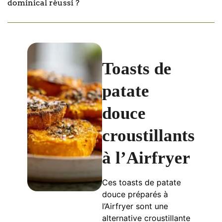
dominical réussi ?
Toasts de
patate
douce
croustillants
à l’Airfryer
Ces toasts de patate
douce préparés à
l’Airfryer sont une
alternative croustillante