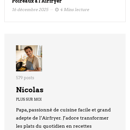
Poireaux à l’Airfryer
16 décembre 2025
4 Mins lecture
579 posts
Nicolas
PLUS SUR MOI
Papa, passionné de cuisine facile et grand
adepte de l’Airfryer. J’adore transformer
les plats du quotidien en recettes