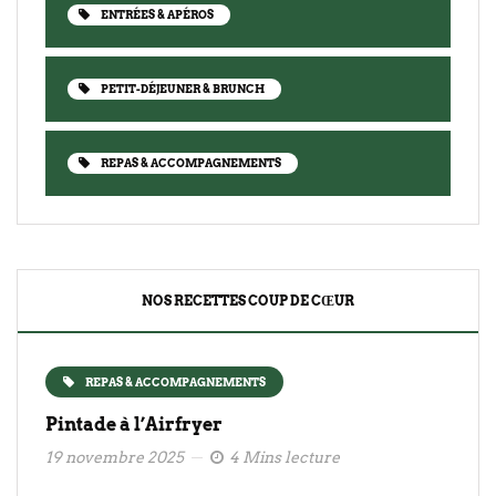
ENTRÉES & APÉROS
PETIT-DÉJEUNER & BRUNCH
REPAS & ACCOMPAGNEMENTS
NOS RECETTES COUP DE CŒUR
REPAS & ACCOMPAGNEMENTS
Pintade à l’Airfryer
19 novembre 2025
4 Mins lecture