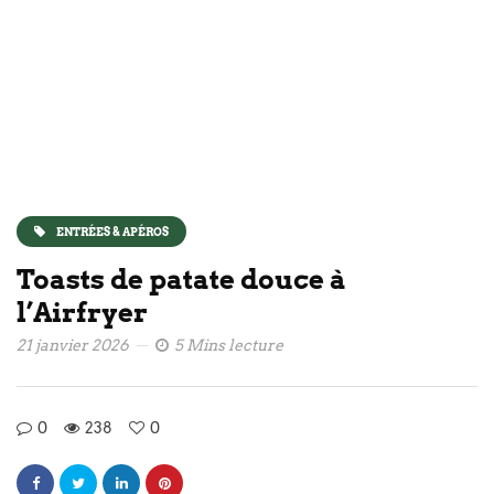
ENTRÉES & APÉROS
Toasts de patate douce à
l’Airfryer
21 janvier 2026
5 Mins lecture
0
238
0