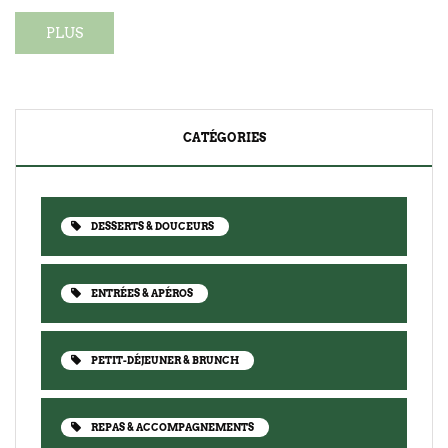
PLUS
CATÉGORIES
DESSERTS & DOUCEURS
ENTRÉES & APÉROS
PETIT-DÉJEUNER & BRUNCH
REPAS & ACCOMPAGNEMENTS