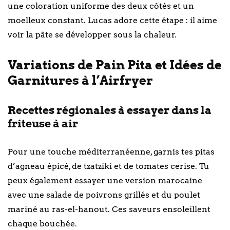
une coloration uniforme des deux côtés et un
moelleux constant. Lucas adore cette étape : il aime
voir la pâte se développer sous la chaleur.
Variations de Pain Pita et Idées de
Garnitures à l’Airfryer
Recettes régionales à essayer dans la
friteuse à air
Pour une touche méditerranéenne, garnis tes pitas
d’agneau épicé, de tzatziki et de tomates cerise. Tu
peux également essayer une version marocaine
avec une salade de poivrons grillés et du poulet
mariné au ras-el-hanout. Ces saveurs ensoleillent
chaque bouchée.