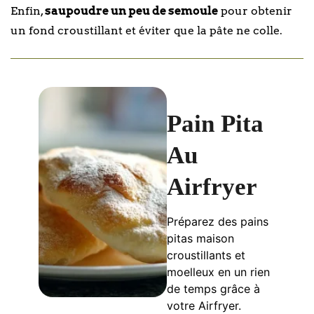
Enfin,
saupoudre un peu de semoule
pour obtenir
un fond croustillant et éviter que la pâte ne colle.
Pain Pita
Au
Airfryer
Préparez des pains
pitas maison
croustillants et
moelleux en un rien
de temps grâce à
votre Airfryer.