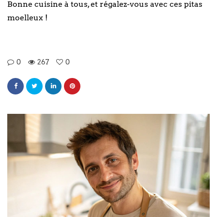
Bonne cuisine à tous, et régalez-vous avec ces pitas
moelleux !
0
267
0