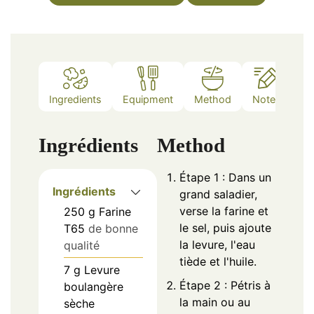
Ingredients
Equipment
Method
Notes
Ingrédients
Method
Étape 1 : Dans un
Ingrédients
grand saladier,
verse la farine et
250
g
Farine
le sel, puis ajoute
T65
de bonne
la levure, l'eau
qualité
tiède et l'huile.
7
g
Levure
Étape 2 : Pétris à
boulangère
la main ou au
sèche