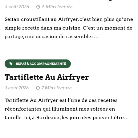
4 août 2026
6 Mins lecture
Seitan croustillant au Airfryer, c’est bien plus qu’une
simple recette dans ma cuisine. C’est un moment de
partage, une occasion de rassembler…
REPAS & ACCOMPAGNEMENTS
Tartiflette Au Airfryer
3 août 2026
7 Mins lecture
Tartiflette Au Airfryer est l’une de ces recettes
réconfortantes qui illuminent mes soirées en
famille. Ici, à Bordeaux, les journées peuvent être…