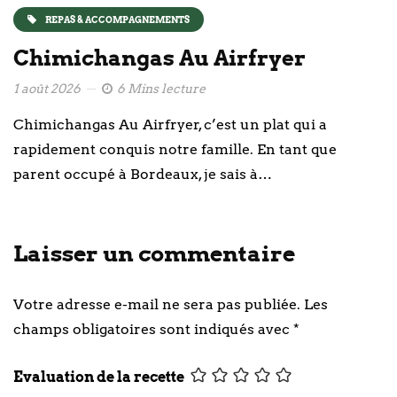
REPAS & ACCOMPAGNEMENTS
Chimichangas Au Airfryer
1 août 2026
6 Mins lecture
Chimichangas Au Airfryer, c’est un plat qui a
rapidement conquis notre famille. En tant que
parent occupé à Bordeaux, je sais à…
Laisser un commentaire
Votre adresse e-mail ne sera pas publiée.
Les
champs obligatoires sont indiqués avec
*
Evaluation de la recette