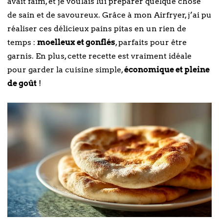
avait faim, et je voulais lui préparer quelque chose
de sain et de savoureux. Grâce à mon Airfryer, j’ai pu
réaliser ces délicieux pains pitas en un rien de
temps :
moelleux et gonflés
, parfaits pour être
garnis. En plus, cette recette est vraiment idéale
pour garder la cuisine simple,
économique et pleine
de goût
!