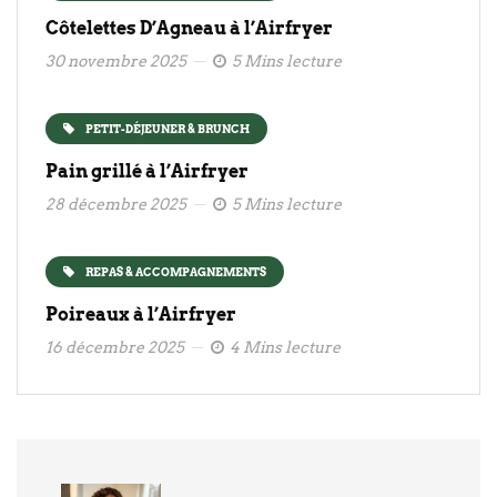
Côtelettes D’Agneau à l’Airfryer
30 novembre 2025
5 Mins lecture
PETIT-DÉJEUNER & BRUNCH
Pain grillé à l’Airfryer
28 décembre 2025
5 Mins lecture
REPAS & ACCOMPAGNEMENTS
Poireaux à l’Airfryer
16 décembre 2025
4 Mins lecture