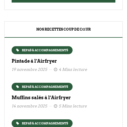
NOS RECETTES COUP DE CŒUR
REPAS & ACCOMPAGNEMENTS
Pintade à l’Airfryer
19 novembre 2025
4 Mins lecture
REPAS & ACCOMPAGNEMENTS
Muffins salés à l’Airfryer
14 novembre 2025
5 Mins lecture
REPAS & ACCOMPAGNEMENTS