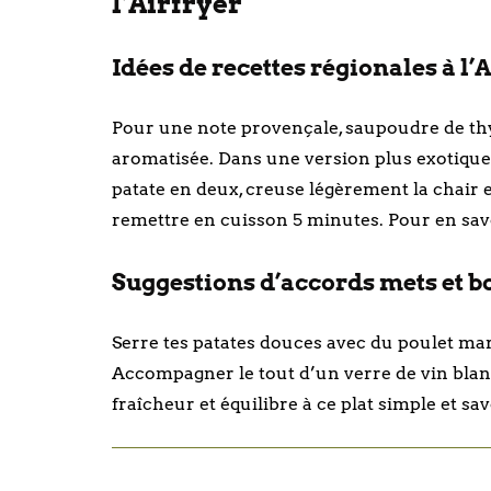
l’Airfryer
Idées de recettes régionales à l’
Pour une note provençale, saupoudre de thym
aromatisée. Dans une version plus exotique,
patate en deux, creuse légèrement la chair
remettre en cuisson 5 minutes. Pour en savo
Suggestions d’accords mets et bo
Serre tes patates douces avec du poulet mar
Accompagner le tout d’un verre de vin blan
fraîcheur et équilibre à ce plat simple et sa