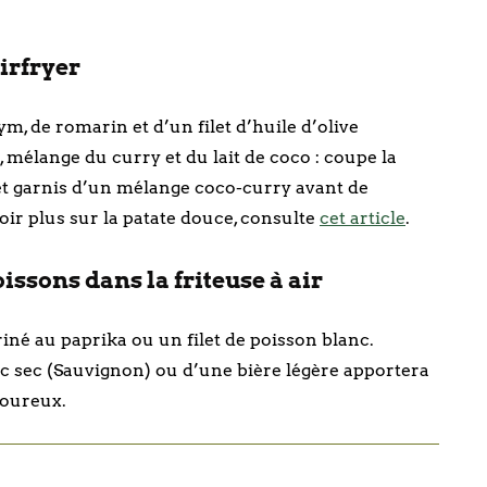
Airfryer
, de romarin et d’un filet d’huile d’olive
 mélange du curry et du lait de coco : coupe la
 et garnis d’un mélange coco-curry avant de
ir plus sur la patate douce, consulte
cet article
.
issons dans la friteuse à air
iné au paprika ou un filet de poisson blanc.
c sec (Sauvignon) ou d’une bière légère apportera
voureux.