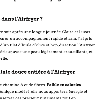
 dans l’Airfryer ?
e soir, après une longue journée, Claire et Lucas
éparer un accompagnement rapide et sain. J’ai pris
’un filet d’huile d’olive et hop, direction l’Airfryer.
térieur, avec une peau légèrement croustillante, et
elle.
tate douce entière à l’Airfryer
e vitamine A et de fibres.
Faible en calories
cémique modéré, elle nous apportera énergie et
conserver ces précieux nutriments tout en