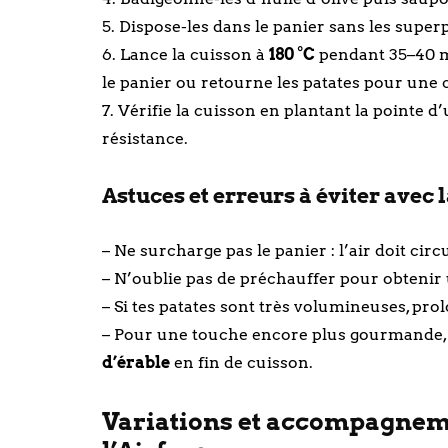
5. Dispose-les dans le panier sans les superp
6. Lance la cuisson à
180 °C
pendant 35–40 m
le panier ou retourne les patates pour une
7. Vérifie la cuisson en plantant la pointe d’
résistance.
Astuces et erreurs à éviter avec l
– Ne surcharge pas le panier : l’air doit cir
– N’oublie pas de préchauffer pour obtenir 
– Si tes patates sont très volumineuses, pro
– Pour une touche encore plus gourmande,
d’érable
en fin de cuisson.
Variations et accompagneme