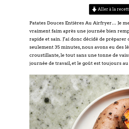
Aller à la recet
Patates Douces Entières Au Airfryer… Je me
vraiment faim après une journée bien rempl
rapide et sain. J’ai donc décidé de préparer c
seulement 35 minutes, nous avons eu des 
croustillante, le tout sans une tonne de vais
journée de travail, et le goût est toujours a