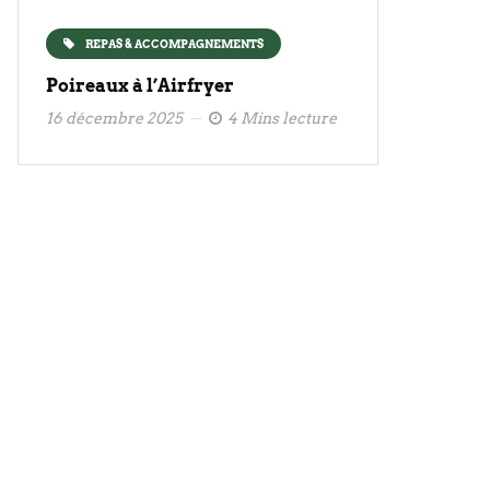
REPAS & ACCOMPAGNEMENTS
Poireaux à l’Airfryer
16 décembre 2025
4 Mins lecture