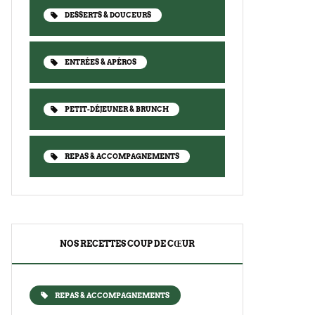
DESSERTS & DOUCEURS
ENTRÉES & APÉROS
PETIT-DÉJEUNER & BRUNCH
REPAS & ACCOMPAGNEMENTS
NOS RECETTES COUP DE CŒUR
REPAS & ACCOMPAGNEMENTS