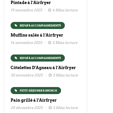
Pintade à l’Airfryer
19 novembre 2025
4 Mins lecture
REPAS & ACCOMPAGNEMENTS
Muffins salés à l’Airfryer
14 novembre 2025
5 Mins lecture
REPAS & ACCOMPAGNEMENTS
Côtelettes D’Agneau à l’Airfryer
30 novembre 2025
5 Mins lecture
PETIT-DÉJEUNER & BRUNCH
Pain grillé à l’Airfryer
28 décembre 2025
5 Mins lecture