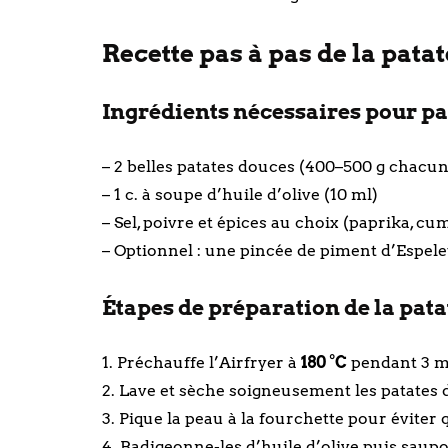
Recette pas à pas de la patat
Ingrédients nécessaires pour pat
– 2 belles patates douces (400–500 g chacun
– 1 c. à soupe d’huile d’olive (10 ml)
– Sel, poivre et épices au choix (paprika, c
– Optionnel : une pincée de piment d’Espele
Étapes de préparation de la pata
1. Préchauffe l’Airfryer à
180 °C
pendant 3 m
2. Lave et sèche soigneusement les patates 
3. Pique la peau à la fourchette pour éviter q
4. Badigeonne-les d’huile d’olive puis saupou