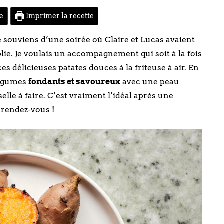
te
Imprimer la recette
 souviens d’une soirée où Claire et Lucas avaient
ie. Je voulais un accompagnement qui soit à la fois
es délicieuses patates douces à la friteuse à air. En
légumes
fondants et savoureux
avec une peau
selle à faire. C’est vraiment l’idéal après une
u rendez-vous !