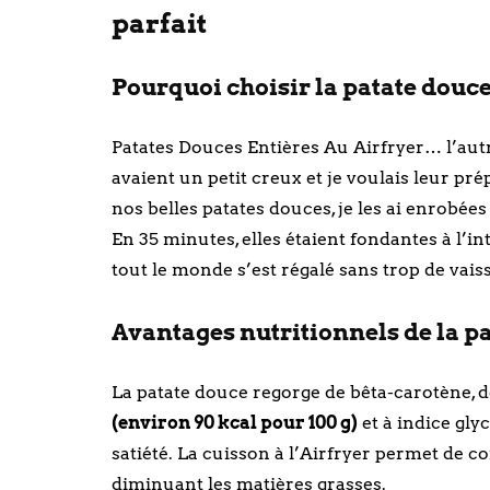
parfait
Pourquoi choisir la patate douce
Patates Douces Entières Au Airfryer… l’autr
avaient un petit creux et je voulais leur pr
nos belles patates douces, je les ai enrobées d
En 35 minutes, elles étaient fondantes à l’in
tout le monde s’est régalé sans trop de vaiss
Avantages nutritionnels de la pa
La patate douce regorge de bêta-carotène, d
(environ 90 kcal pour 100 g)
et à indice gly
satiété. La cuisson à l’Airfryer permet de 
diminuant les matières grasses.