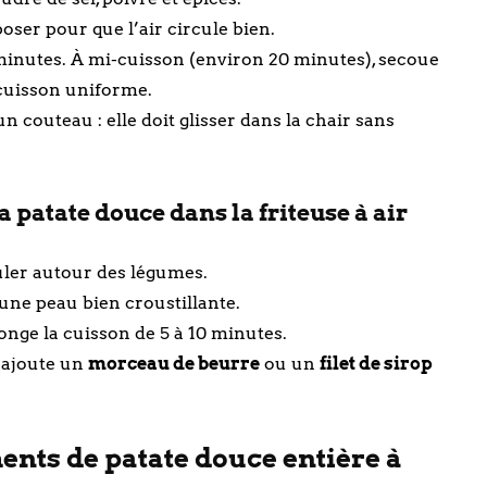
oser pour que l’air circule bien.
inutes. À mi-cuisson (environ 20 minutes), secoue
 cuisson uniforme.
un couteau : elle doit glisser dans la chair sans
a patate douce dans la friteuse à air
culer autour des légumes.
une peau bien croustillante.
longe la cuisson de 5 à 10 minutes.
 ajoute un
morceau de beurre
ou un
filet de sirop
nts de patate douce entière à