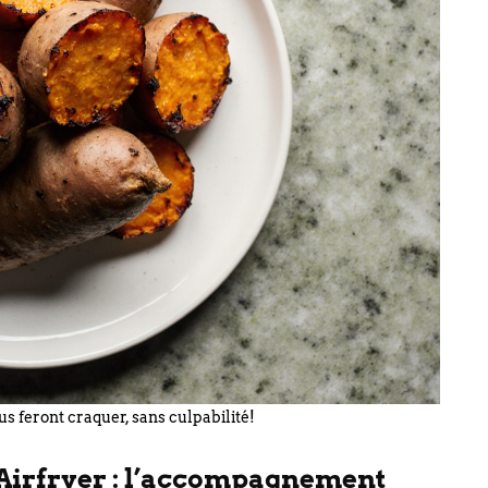
s feront craquer, sans culpabilité!
 Airfryer : l’accompagnement