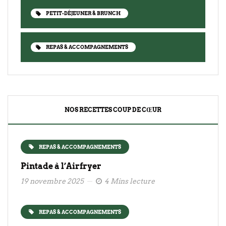
PETIT-DÉJEUNER & BRUNCH
REPAS & ACCOMPAGNEMENTS
NOS RECETTES COUP DE CŒUR
REPAS & ACCOMPAGNEMENTS
Pintade à l’Airfryer
19 novembre 2025
4 Mins lecture
REPAS & ACCOMPAGNEMENTS