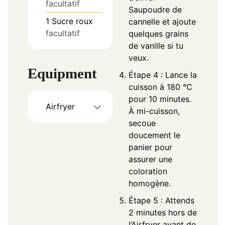
facultatif
Saupoudre de
1
Sucre roux
cannelle et ajoute
facultatif
quelques grains
de vanille si tu
veux.
Equipment
Étape 4 : Lance la
cuisson à 180 °C
pour 10 minutes.
Airfryer
À mi-cuisson,
secoue
doucement le
panier pour
assurer une
coloration
homogène.
Étape 5 : Attends
2 minutes hors de
l’Airfryer avant de