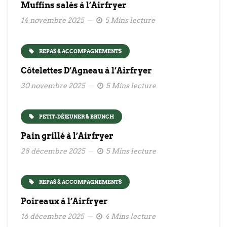
Muffins salés à l’Airfryer
14 novembre 2025
5 Mins lecture
REPAS & ACCOMPAGNEMENTS
Côtelettes D’Agneau à l’Airfryer
30 novembre 2025
5 Mins lecture
PETIT-DÉJEUNER & BRUNCH
Pain grillé à l’Airfryer
28 décembre 2025
5 Mins lecture
REPAS & ACCOMPAGNEMENTS
Poireaux à l’Airfryer
16 décembre 2025
4 Mins lecture