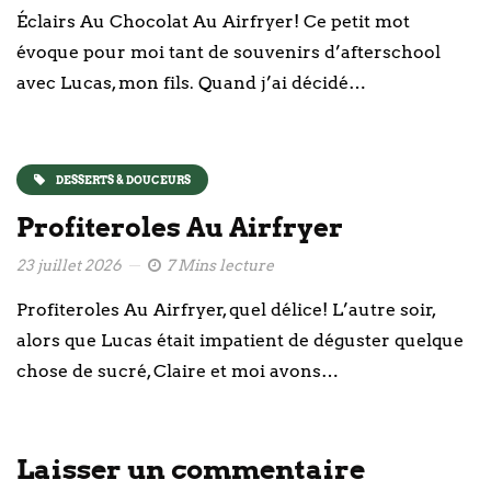
Éclairs Au Chocolat Au Airfryer! Ce petit mot
évoque pour moi tant de souvenirs d’afterschool
avec Lucas, mon fils. Quand j’ai décidé…
DESSERTS & DOUCEURS
Profiteroles Au Airfryer
23 juillet 2026
7 Mins lecture
Profiteroles Au Airfryer, quel délice! L’autre soir,
alors que Lucas était impatient de déguster quelque
chose de sucré, Claire et moi avons…
Laisser un commentaire