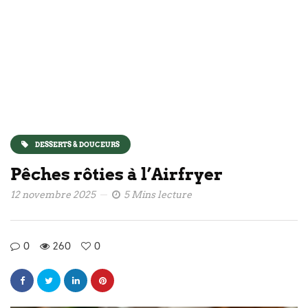
DESSERTS & DOUCEURS
Pêches rôties à l’Airfryer
12 novembre 2025
5 Mins lecture
0
260
0