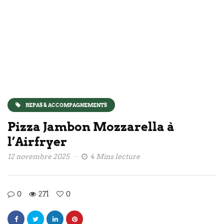
REPAS & ACCOMPAGNEMENTS
Pizza Jambon Mozzarella à
l’Airfryer
12 novembre 2025
4 Mins lecture
0
271
0