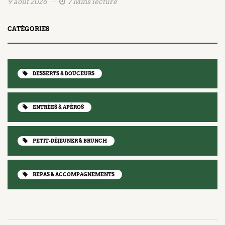
9 août 2026
7 Mins lecture
CATÉGORIES
DESSERTS & DOUCEURS
ENTRÉES & APÉROS
PETIT-DÉJEUNER & BRUNCH
REPAS & ACCOMPAGNEMENTS