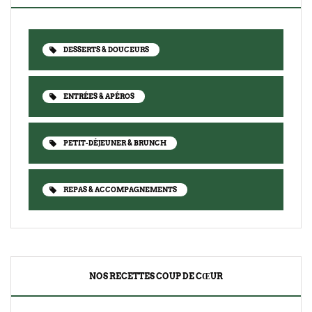
DESSERTS & DOUCEURS
ENTRÉES & APÉROS
PETIT-DÉJEUNER & BRUNCH
REPAS & ACCOMPAGNEMENTS
NOS RECETTES COUP DE CŒUR