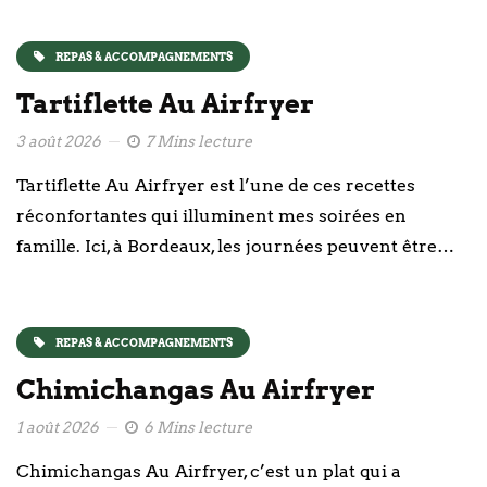
REPAS & ACCOMPAGNEMENTS
Tartiflette Au Airfryer
3 août 2026
7 Mins lecture
Tartiflette Au Airfryer est l’une de ces recettes
réconfortantes qui illuminent mes soirées en
famille. Ici, à Bordeaux, les journées peuvent être…
REPAS & ACCOMPAGNEMENTS
Chimichangas Au Airfryer
1 août 2026
6 Mins lecture
Chimichangas Au Airfryer, c’est un plat qui a