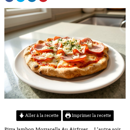
Aller à la recette
Imprimer la recette
Pizza Jambon Mozzarella Au Airfryer… L’autre soir,