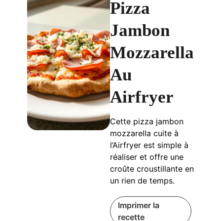
Pizza
Jambon
Mozzarella
Au
Airfryer
Cette pizza jambon
mozzarella cuite à
l’Airfryer est simple à
réaliser et offre une
croûte croustillante en
un rien de temps.
Imprimer la
recette