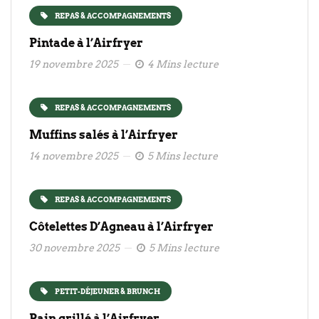
REPAS & ACCOMPAGNEMENTS
Pintade à l’Airfryer
19 novembre 2025
4 Mins lecture
REPAS & ACCOMPAGNEMENTS
Muffins salés à l’Airfryer
14 novembre 2025
5 Mins lecture
REPAS & ACCOMPAGNEMENTS
Côtelettes D’Agneau à l’Airfryer
30 novembre 2025
5 Mins lecture
PETIT-DÉJEUNER & BRUNCH
Pain grillé à l’Airfryer