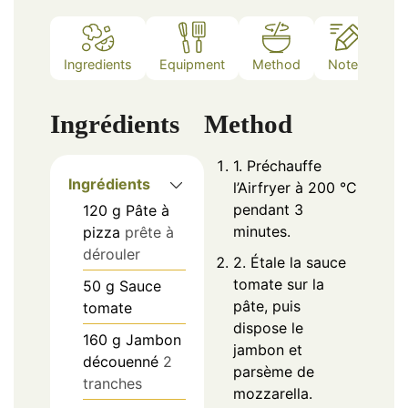
Ingredients
Equipment
Method
Notes
Ingrédients
Method
1. Préchauffe
Ingrédients
l’Airfryer à 200 °C
pendant 3
120
g
Pâte à
minutes.
pizza
prête à
dérouler
2. Étale la sauce
tomate sur la
50
g
Sauce
pâte, puis
tomate
dispose le
160
g
Jambon
jambon et
découenné
2
parsème de
tranches
mozzarella.