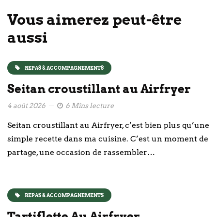
Vous aimerez peut-être
aussi
REPAS & ACCOMPAGNEMENTS
Seitan croustillant au Airfryer
4 août 2026
6 Mins lecture
Seitan croustillant au Airfryer, c’est bien plus qu’une
simple recette dans ma cuisine. C’est un moment de
partage, une occasion de rassembler…
REPAS & ACCOMPAGNEMENTS
Tartiflette Au Airfryer