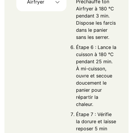
Préchauffe ton
Airfryer
Airfryer à 180 °C
pendant 3 min.
Dispose les farcis
dans le panier
sans les serrer.
Étape 6 : Lance la
cuisson à 180 °C
pendant 25 min.
À mi-cuisson,
ouvre et secoue
doucement le
panier pour
répartir la
chaleur.
Étape 7 : Vérifie
la dorure et laisse
reposer 5 min