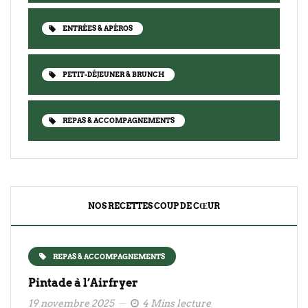
ENTRÉES & APÉROS
PETIT-DÉJEUNER & BRUNCH
REPAS & ACCOMPAGNEMENTS
NOS RECETTES COUP DE CŒUR
REPAS & ACCOMPAGNEMENTS
Pintade à l’Airfryer
19 novembre 2025
4 Mins lecture