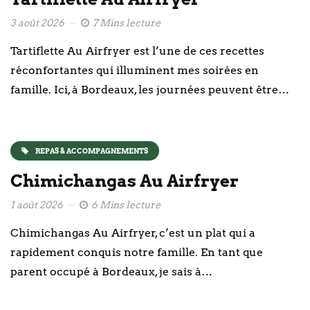
3 août 2026
7 Mins lecture
Tartiflette Au Airfryer est l’une de ces recettes
réconfortantes qui illuminent mes soirées en
famille. Ici, à Bordeaux, les journées peuvent être…
REPAS & ACCOMPAGNEMENTS
Chimichangas Au Airfryer
1 août 2026
6 Mins lecture
Chimichangas Au Airfryer, c’est un plat qui a
rapidement conquis notre famille. En tant que
parent occupé à Bordeaux, je sais à…