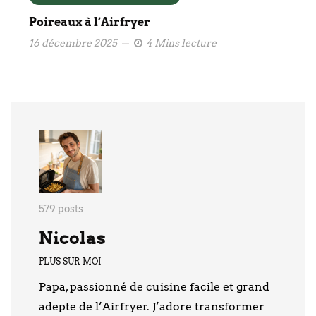
Poireaux à l’Airfryer
16 décembre 2025
4 Mins lecture
579 posts
Nicolas
PLUS SUR MOI
Papa, passionné de cuisine facile et grand
adepte de l’Airfryer. J’adore transformer