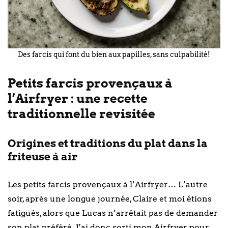
Des farcis qui font du bien aux papilles, sans culpabilité!
Petits farcis provençaux à
l’Airfryer : une recette
traditionnelle revisitée
Origines et traditions du plat dans la
friteuse à air
Les petits farcis provençaux à l’Airfryer… L’autre
soir, après une longue journée, Claire et moi étions
fatigués, alors que Lucas n’arrêtait pas de demander
son plat préféré. J’ai donc sorti mon Airfryer pour