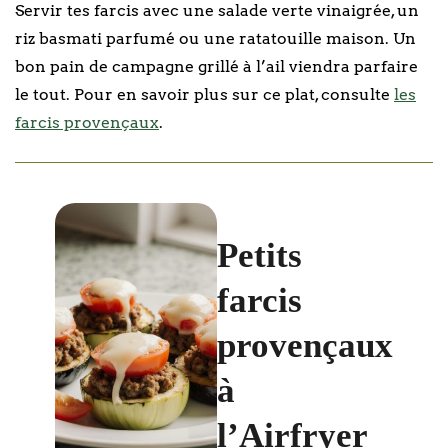
Servir tes farcis avec une salade verte vinaigrée, un
riz basmati parfumé ou une ratatouille maison. Un
bon pain de campagne grillé à l’ail viendra parfaire
le tout. Pour en savoir plus sur ce plat, consulte
les
farcis provençaux
.
Petits
farcis
provençaux
à
l’Airfryer