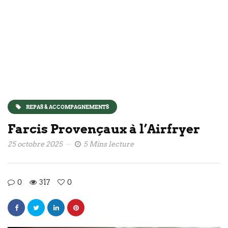
REPAS & ACCOMPAGNEMENTS
Farcis Provençaux à l’Airfryer
25 octobre 2025
5 Mins lecture
0
317
0