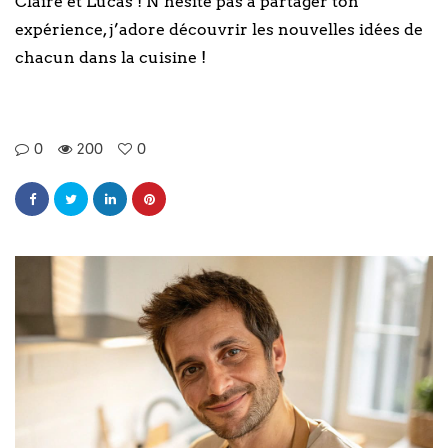
Claire et Lucas ! N’hésite pas à partager ton
expérience, j’adore découvrir les nouvelles idées de
chacun dans la cuisine !
0
200
0