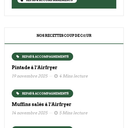
REPAS & ACCOMPAGNEMENTS
NOS RECETTES COUP DE CŒUR
REPAS & ACCOMPAGNEMENTS
Pintade à l’Airfryer
19 novembre 2025
4 Mins lecture
REPAS & ACCOMPAGNEMENTS
Muffins salés à l’Airfryer
14 novembre 2025
5 Mins lecture