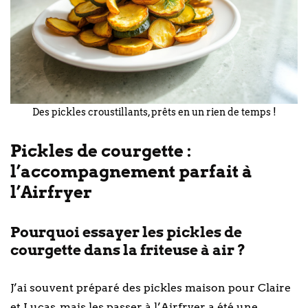
Des pickles croustillants, prêts en un rien de temps !
Pickles de courgette :
l’accompagnement parfait à
l’Airfryer
Pourquoi essayer les pickles de
courgette dans la friteuse à air ?
J’ai souvent préparé des pickles maison pour Claire
et Lucas, mais les passer à l’Airfryer a été une