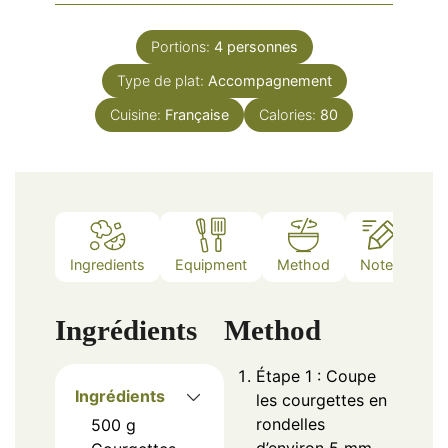
Portions:
4
personnes
Type de plat:
Accompagnement
Cuisine:
Française
Calories:
80
Ingredients
Equipment
Method
Notes
Ingrédients
Method
Étape 1 : Coupe
Ingrédients
les courgettes en
rondelles
500
g