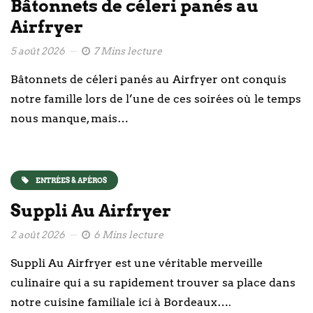
Bâtonnets de céleri panés au
Airfryer
5 août 2026
7 Mins lecture
Bâtonnets de céleri panés au Airfryer ont conquis
notre famille lors de l’une de ces soirées où le temps
nous manque, mais…
ENTRÉES & APÉROS
Suppli Au Airfryer
2 août 2026
6 Mins lecture
Suppli Au Airfryer est une véritable merveille
culinaire qui a su rapidement trouver sa place dans
notre cuisine familiale ici à Bordeaux….