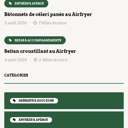
ENTRÉES & APÉROS
Bâtonnets de céleri panés au Airfryer
5 août 2026
7 Mins lecture
REPAS & ACCOMPAGNEMENTS
Seitan croustillant au Airfryer
4 août 2026
6 Mins lecture
CATÉGORIES
DESSERTS & DOUCEURS
ENTRÉES & APÉROS