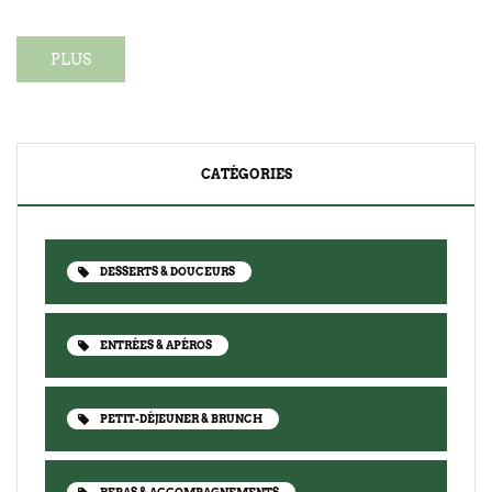
PLUS
CATÉGORIES
DESSERTS & DOUCEURS
ENTRÉES & APÉROS
PETIT-DÉJEUNER & BRUNCH