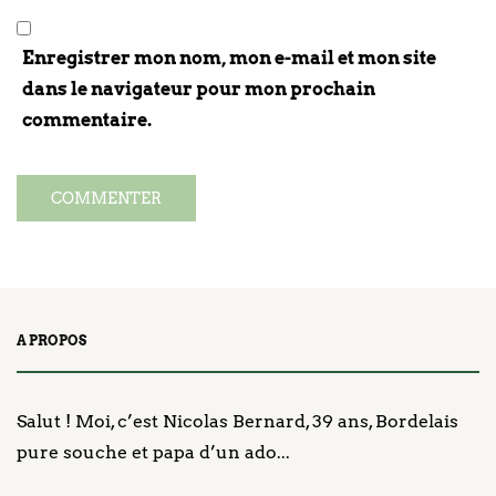
Enregistrer mon nom, mon e-mail et mon site
dans le navigateur pour mon prochain
commentaire.
A PROPOS
Salut ! Moi, c’est Nicolas Bernard, 39 ans, Bordelais
pure souche et papa d’un ado...