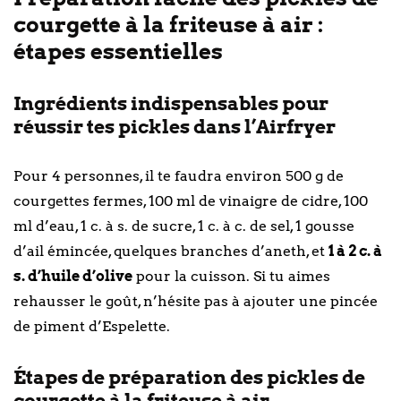
courgette à la friteuse à air :
étapes essentielles
Ingrédients indispensables pour
réussir tes pickles dans l’Airfryer
Pour 4 personnes, il te faudra environ 500 g de
courgettes fermes, 100 ml de vinaigre de cidre, 100
ml d’eau, 1 c. à s. de sucre, 1 c. à c. de sel, 1 gousse
d’ail émincée, quelques branches d’aneth, et
1 à 2 c. à
s. d’huile d’olive
pour la cuisson. Si tu aimes
rehausser le goût, n’hésite pas à ajouter une pincée
de piment d’Espelette.
Étapes de préparation des pickles de
courgette à la friteuse à air