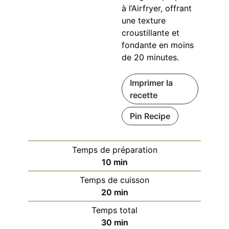
à l’Airfryer, offrant
une texture
croustillante et
fondante en moins
de 20 minutes.
Imprimer la
recette
Pin Recipe
Temps de préparation
minutes
10
min
Temps de cuisson
minutes
20
min
Temps total
minutes
30
min