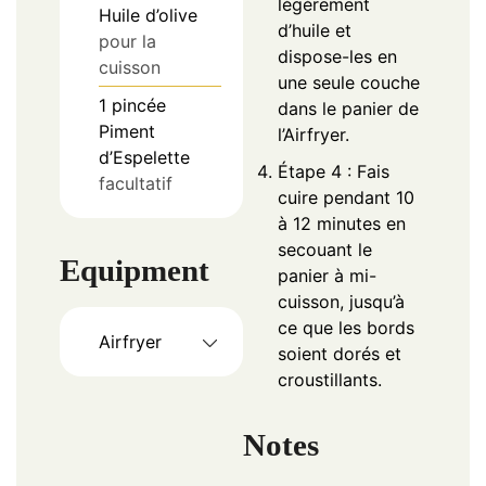
légèrement
Huile d’olive
d’huile et
pour la
dispose-les en
cuisson
une seule couche
1
pincée
dans le panier de
Piment
l’Airfryer.
d’Espelette
Étape 4 : Fais
facultatif
cuire pendant 10
à 12 minutes en
secouant le
Equipment
panier à mi-
cuisson, jusqu’à
ce que les bords
Airfryer
soient dorés et
croustillants.
Notes