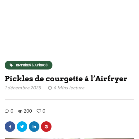
ENTRÉES & APÉROS
Pickles de courgette à l’Airfryer
1 décembre 2025
4 Mins lecture
0
200
0