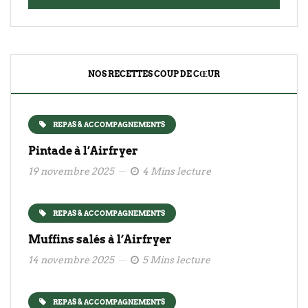
NOS RECETTES COUP DE CŒUR
REPAS & ACCOMPAGNEMENTS
Pintade à l’Airfryer
19 novembre 2025
4 Mins lecture
REPAS & ACCOMPAGNEMENTS
Muffins salés à l’Airfryer
14 novembre 2025
5 Mins lecture
REPAS & ACCOMPAGNEMENTS