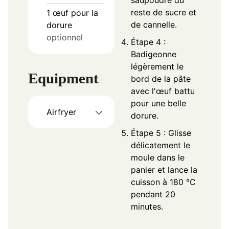
reste de sucre et
1
œuf
pour la
de cannelle.
dorure
optionnel
Étape 4 :
Badigeonne
légèrement le
Equipment
bord de la pâte
avec l'œuf battu
pour une belle
Airfryer
dorure.
Étape 5 : Glisse
délicatement le
moule dans le
panier et lance la
cuisson à 180 °C
pendant 20
minutes.