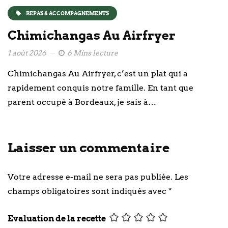
REPAS & ACCOMPAGNEMENTS
Chimichangas Au Airfryer
1 août 2026
6 Mins lecture
Chimichangas Au Airfryer, c’est un plat qui a
rapidement conquis notre famille. En tant que
parent occupé à Bordeaux, je sais à…
Laisser un commentaire
Votre adresse e-mail ne sera pas publiée.
Les
champs obligatoires sont indiqués avec
*
Evaluation de la recette