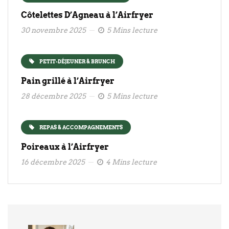
Côtelettes D’Agneau à l’Airfryer
30 novembre 2025
5 Mins lecture
PETIT-DÉJEUNER & BRUNCH
Pain grillé à l’Airfryer
28 décembre 2025
5 Mins lecture
REPAS & ACCOMPAGNEMENTS
Poireaux à l’Airfryer
16 décembre 2025
4 Mins lecture