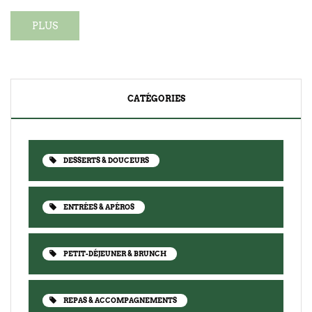
PLUS
CATÉGORIES
DESSERTS & DOUCEURS
ENTRÉES & APÉROS
PETIT-DÉJEUNER & BRUNCH
REPAS & ACCOMPAGNEMENTS