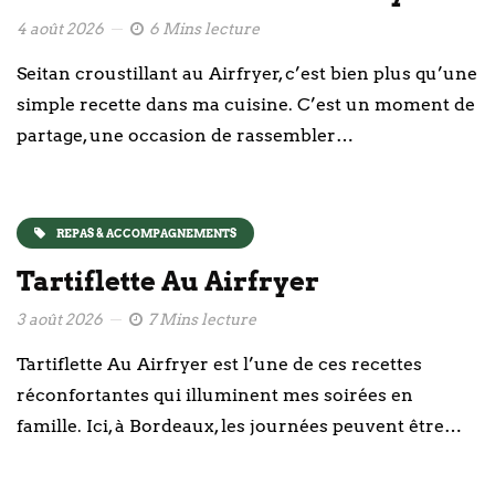
4 août 2026
6 Mins lecture
Seitan croustillant au Airfryer, c’est bien plus qu’une
simple recette dans ma cuisine. C’est un moment de
partage, une occasion de rassembler…
REPAS & ACCOMPAGNEMENTS
Tartiflette Au Airfryer
3 août 2026
7 Mins lecture
Tartiflette Au Airfryer est l’une de ces recettes
réconfortantes qui illuminent mes soirées en
famille. Ici, à Bordeaux, les journées peuvent être…