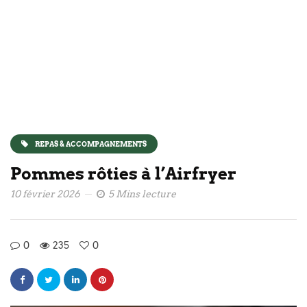
REPAS & ACCOMPAGNEMENTS
Pommes rôties à l’Airfryer
10 février 2026
5 Mins lecture
0
235
0