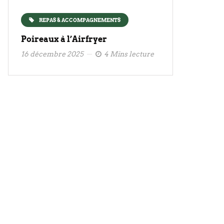
REPAS & ACCOMPAGNEMENTS
Poireaux à l’Airfryer
16 décembre 2025
4 Mins lecture