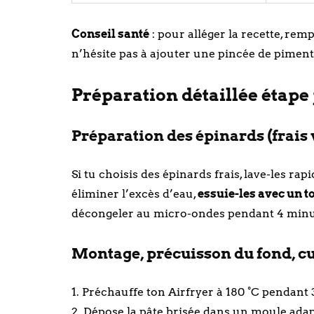
Conseil santé
: pour alléger la recette, rem
n’hésite pas à ajouter une pincée de piment 
Préparation détaillée étape 
Préparation des épinards (frais 
Si tu choisis des épinards frais, lave-les ra
éliminer l’excès d’eau,
essuie-les avec un 
décongeler au micro-ondes pendant 4 minute
Montage, précuisson du fond, cui
1. Préchauffe ton Airfryer à 180 °C pendant
2. Dépose la pâte brisée dans un moule adap