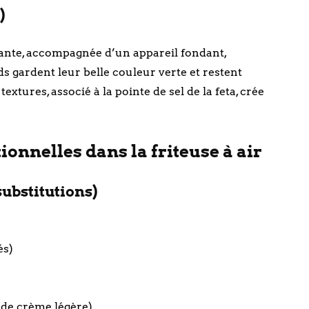
)
llante, accompagnée d’un appareil fondant,
s gardent leur belle couleur verte et restent
xtures, associé à la pointe de sel de la feta, crée
ionnelles dans la friteuse à air
substitutions)
és)
l de crème légère)