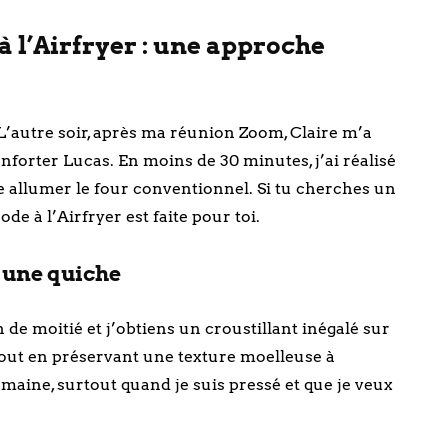
à l’Airfryer : une approche
’autre soir, après ma réunion Zoom, Claire m’a
forter Lucas. En moins de 30 minutes, j’ai réalisé
 allumer le four conventionnel. Si tu cherches un
ode à l’Airfryer est faite pour toi.
r une quiche
n de moitié et j’obtiens un croustillant inégalé sur
 tout en préservant une texture moelleuse à
semaine, surtout quand je suis pressé et que je veux