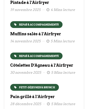
Pintade à l’Airfryer
19 novembre 2025
4 Mins lecture
REPAS & ACCOMPAGNEMENTS
Muffins salés à l’Airfryer
14 novembre 2025
5 Mins lecture
REPAS & ACCOMPAGNEMENTS
Côtelettes D’Agneau à l’Airfryer
30 novembre 2025
5 Mins lecture
PETIT-DÉJEUNER & BRUNCH
Pain grillé à l’Airfryer
28 décembre 2025
5 Mins lecture