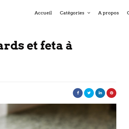
Accueil
Catégories
A propos
rds et feta à