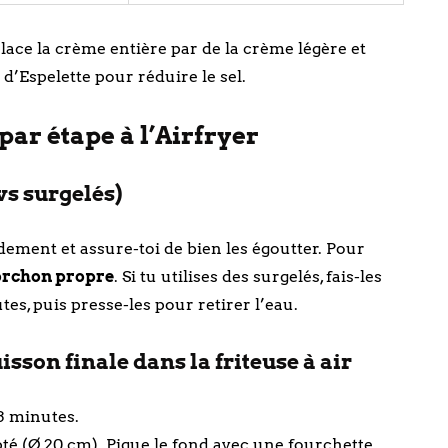
place la crème entière par de la crème légère et
d’Espelette pour réduire le sel.
par étape à l’Airfryer
vs surgelés)
pidement et assure-toi de bien les égoutter. Pour
torchon propre
. Si tu utilises des surgelés, fais-les
s, puis presse-les pour retirer l’eau.
sson finale dans la friteuse à air
 3 minutes.
té (Ø 20 cm). Pique le fond avec une fourchette.