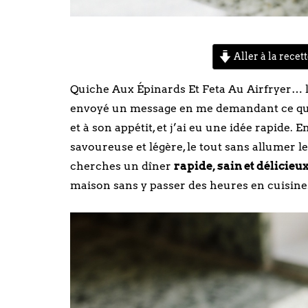
Aller à la recet
Quiche Aux Épinards Et Feta Au Airfryer… l’au
envoyé un message en me demandant ce qu’on
et à son appétit, et j’ai eu une idée rapide.
savoureuse et légère, le tout sans allumer le 
cherches un dîner
rapide, sain et délicieu
maison sans y passer des heures en cuisine