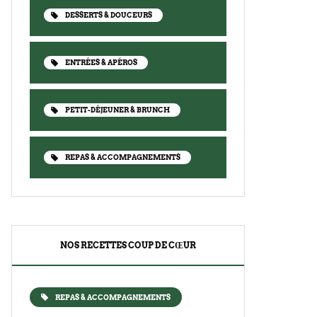
DESSERTS & DOUCEURS
ENTRÉES & APÉROS
PETIT-DÉJEUNER & BRUNCH
REPAS & ACCOMPAGNEMENTS
NOS RECETTES COUP DE CŒUR
REPAS & ACCOMPAGNEMENTS