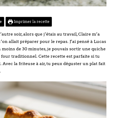
te
Imprimer la recette
tre soir, alors que j’étais au travail, Claire m’a
 allait préparer pour le repas. J’ai pensé à Lucas
 En moins de 30 minutes, je pouvais sortir une quiche
four traditionnel. Cette recette est parfaite si tu
x
. Avec la friteuse à air, tu peux déguster un plat fait
.