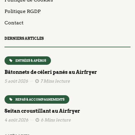
Politique RGDP
Contact
DERNIERS ARTICLES
ENTRÉES & APÉROS
Bâtonnets de céleri panés au Airfryer
5 août 2026
7 Mins lecture
REPAS & ACCOMPAGNEMENTS
Seitan croustillant au Airfryer
4 août 2026
6 Mins lecture