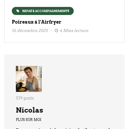
REPAS & ACCOMPAGNEMENTS
Poireaux à l’Airfryer
16 décembre 2025
4 Mins lecture
579 posts
Nicolas
PLUS SUR MOI