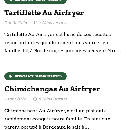
Tartiflette Au Airfryer
3 août 2026
7 Mins lecture
Tartiflette Au Airfryer est l’une de ces recettes
réconfortantes qui illuminent mes soirées en
famille. Ici, à Bordeaux, les journées peuvent être…
REPAS & ACCOMPAGNEMENTS
Chimichangas Au Airfryer
1 août 2026
6 Mins lecture
Chimichangas Au Airfryer, c’est un plat qui a
rapidement conquis notre famille. En tant que
parent occupé à Bordeaux, je sais à…