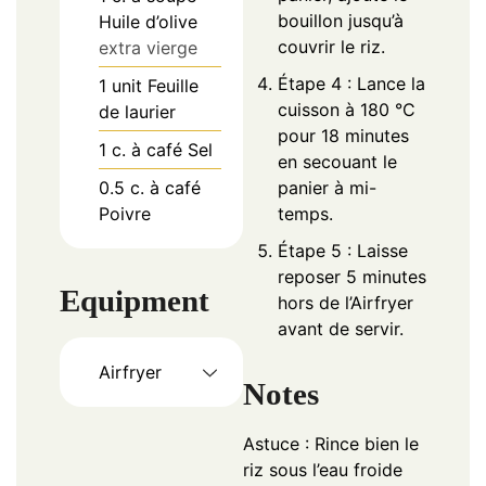
bouillon jusqu’à
Huile d’olive
couvrir le riz.
extra vierge
Étape 4 : Lance la
1
unit
Feuille
cuisson à 180 °C
de laurier
pour 18 minutes
1
c. à café
Sel
en secouant le
0.5
c. à café
panier à mi-
Poivre
temps.
Étape 5 : Laisse
reposer 5 minutes
Equipment
hors de l’Airfryer
avant de servir.
Airfryer
Notes
Astuce : Rince bien le
riz sous l’eau froide