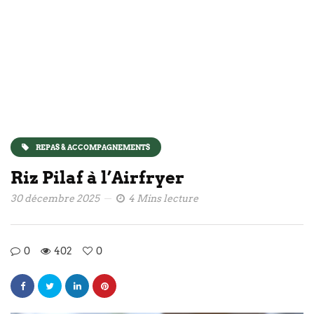
REPAS & ACCOMPAGNEMENTS
Riz Pilaf à l’Airfryer
30 décembre 2025
4 Mins lecture
0
402
0