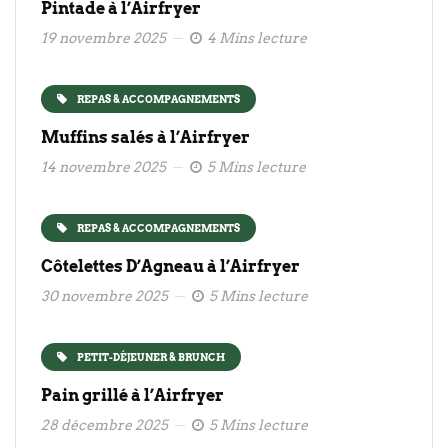
Pintade à l’Airfryer
19 novembre 2025
4 Mins lecture
REPAS & ACCOMPAGNEMENTS
Muffins salés à l’Airfryer
14 novembre 2025
5 Mins lecture
REPAS & ACCOMPAGNEMENTS
Côtelettes D’Agneau à l’Airfryer
30 novembre 2025
5 Mins lecture
PETIT-DÉJEUNER & BRUNCH
Pain grillé à l’Airfryer
28 décembre 2025
5 Mins lecture