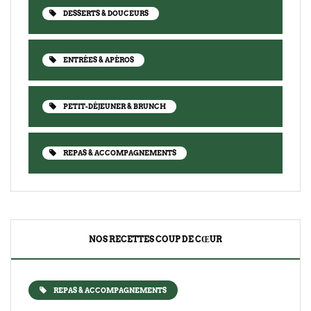
DESSERTS & DOUCEURS
ENTRÉES & APÉROS
PETIT-DÉJEUNER & BRUNCH
REPAS & ACCOMPAGNEMENTS
NOS RECETTES COUP DE CŒUR
REPAS & ACCOMPAGNEMENTS