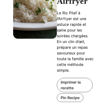
Airfryer
Le Riz Pilaf à
l’Airfryer est une
astuce rapide et
saine pour les
soirées chargées.
En un clin d’œil,
prépare un repas
savoureux pour
toute la famille avec
cette méthode
simple.
Imprimer la
recette
Pin Recipe