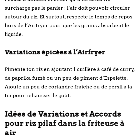
surcharge pas le panier : l’air doit pouvoir circuler
autour du riz. Et surtout, respecte le temps de repos
hors de l’Airfryer pour que les grains absorbent le
liquide.
Variations épicées à l’Airfryer
Pimente ton riz en ajoutant 1 cuillère à café de curry,
de paprika fumé ou un peu de piment d’Espelette.
Ajoute un peu de coriandre fraîche ou de persil à la
fin pour rehausser le goût.
Idées de Variations et Accords
pour riz pilaf dans la friteuse à
air