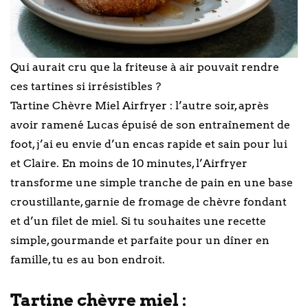
Qui aurait cru que la friteuse à air pouvait rendre
ces tartines si irrésistibles ?
Tartine Chèvre Miel Airfryer : l’autre soir, après
avoir ramené Lucas épuisé de son entraînement de
foot, j’ai eu envie d’un encas rapide et sain pour lui
et Claire. En moins de 10 minutes, l’Airfryer
transforme une simple tranche de pain en une base
croustillante, garnie de fromage de chèvre fondant
et d’un filet de miel. Si tu souhaites une recette
simple, gourmande et parfaite pour un dîner en
famille, tu es au bon endroit.
Tartine chèvre miel :