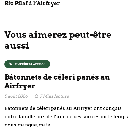
Riz Pilaf à l’Airfryer
Vous aimerez peut-être
aussi
ENTRÉES & APÉROS
Bâtonnets de céleri panés au
Airfryer
5 août 2026
7 Mins lecture
Bâtonnets de céleri panés au Airfryer ont conquis
notre famille lors de l’une de ces soirées où le temps
nous manque, mais…