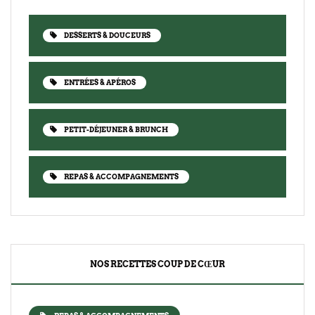
DESSERTS & DOUCEURS
ENTRÉES & APÉROS
PETIT-DÉJEUNER & BRUNCH
REPAS & ACCOMPAGNEMENTS
NOS RECETTES COUP DE CŒUR