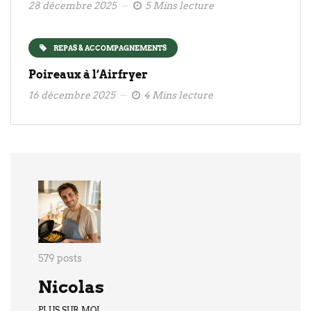
28 décembre 2025
5 Mins lecture
REPAS & ACCOMPAGNEMENTS
Poireaux à l’Airfryer
16 décembre 2025
4 Mins lecture
579 posts
Nicolas
PLUS SUR MOI