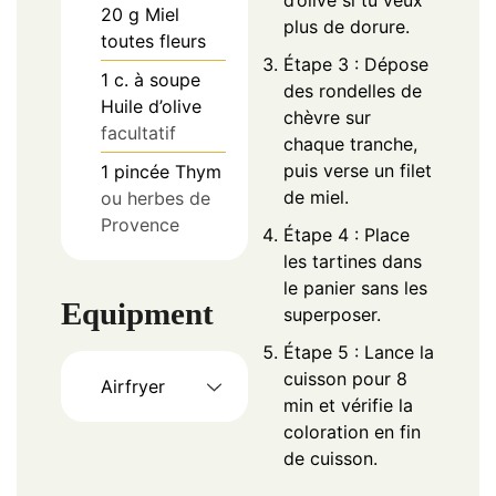
20
g
Miel
plus de dorure.
toutes fleurs
Étape 3 : Dépose
1
c. à soupe
des rondelles de
Huile d’olive
chèvre sur
facultatif
chaque tranche,
puis verse un filet
1
pincée
Thym
de miel.
ou herbes de
Provence
Étape 4 : Place
les tartines dans
le panier sans les
Equipment
superposer.
Étape 5 : Lance la
cuisson pour 8
Airfryer
min et vérifie la
coloration en fin
de cuisson.