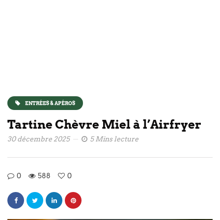
ENTRÉES & APÉROS
Tartine Chèvre Miel à l’Airfryer
30 décembre 2025
5 Mins lecture
0
588
0