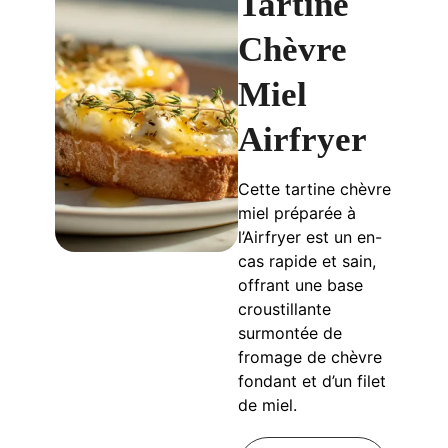
Tartine
Chèvre
Miel
Airfryer
Cette tartine chèvre
miel préparée à
l’Airfryer est un en-
cas rapide et sain,
offrant une base
croustillante
surmontée de
fromage de chèvre
fondant et d’un filet
de miel.