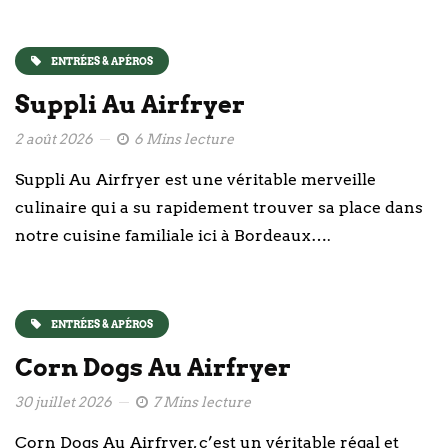
ENTRÉES & APÉROS
Suppli Au Airfryer
2 août 2026
6 Mins lecture
Suppli Au Airfryer est une véritable merveille
culinaire qui a su rapidement trouver sa place dans
notre cuisine familiale ici à Bordeaux….
ENTRÉES & APÉROS
Corn Dogs Au Airfryer
30 juillet 2026
7 Mins lecture
Corn Dogs Au Airfryer, c’est un véritable régal et